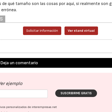
s de qué tamaño son las cosas por aquí, si realmente son 
 errónea.
28/07/2026
30/07/2026
AS
Solicitar información
Ver stand virtual
Deja un comentario
Ver ejemplo
SUSCRIBIRME GRATIS
ativos personalizados de interempresas.net