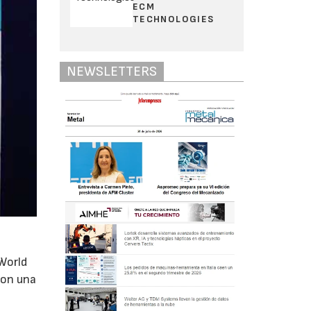
ECM
TECHNOLOGIES
NEWSLETTERS
World
con una