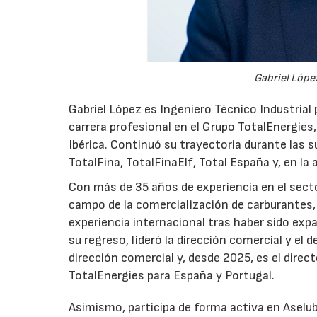
Gabriel López
Gabriel López es Ingeniero Técnico Industrial p
carrera profesional en el Grupo TotalEnergies,
Ibérica. Continuó su trayectoria durante las s
TotalFina, TotalFinaElf, Total España y, en la
Con más de 35 años de experiencia en el secto
campo de la comercialización de carburantes, t
experiencia internacional tras haber sido expa
su regreso, lideró la dirección comercial y el 
dirección comercial y, desde 2025, es el direc
TotalEnergies para España y Portugal.
Asimismo, participa de forma activa en Aselub