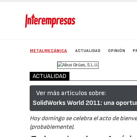
METALMECÁNICA
ACTUALIDAD
OPINIÓN
P
ACTUALIDAD
Ver más artículos sobre:
SolidWorks World 2011: una oportuni
Hoy domingo se celebra el acto de bienv
(probablemente).