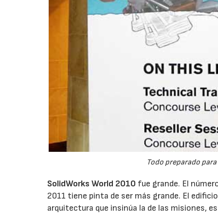
Todo preparado para q
SolidWorks World 2010
fue grande. El número
2011 tiene pinta de ser más grande. El edific
arquitectura que insinúa la de las misiones, es