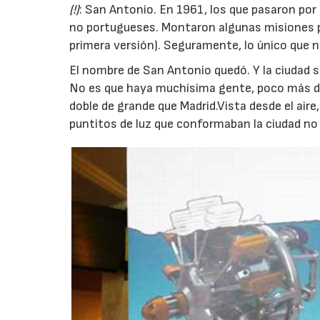
(!)
: San Antonio. En 1961, los que pasaron por 
no portugueses. Montaron algunas misiones po
primera versión). Seguramente, lo único que n
El nombre de San Antonio quedó. Y la ciudad se
No es que haya muchísima gente, poco más de
doble de grande que Madrid.Vista desde el aire,
puntitos de luz que conformaban la ciudad no d