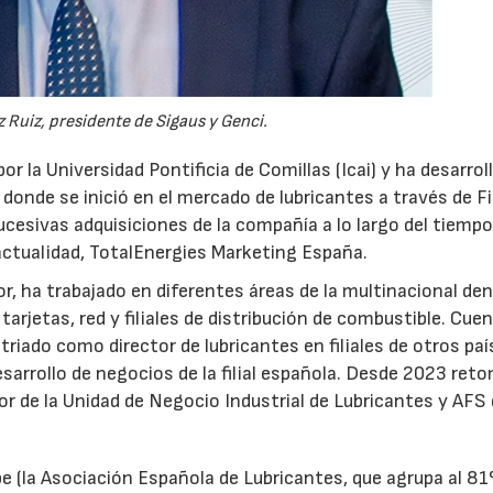
 Ruiz, presidente de Sigaus y Genci.
or la Universidad Pontificia de Comillas (Icai) y ha desarrol
 donde se inició en el mercado de lubricantes a través de F
ucesivas adquisiciones de la compañía a lo largo del tiempo
 actualidad, TotalEnergies Marketing España.
r, ha trabajado en diferentes áreas de la multinacional den
arjetas, red y filiales de distribución de combustible. Cue
triado como director de lubricantes en filiales de otros paí
desarrollo de negocios de la filial española. Desde 2023 ret
tor de la Unidad de Negocio Industrial de Lubricantes y AFS
e (la Asociación Española de Lubricantes, que agrupa al 8