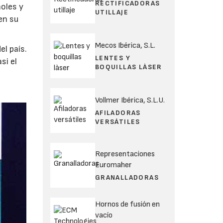
RECTIFICADORAS
ñoles y
UTILLAJE
en su
Mecos Ibérica, S.L.
el país.
LENTES Y
si el
BOQUILLAS LÀSER
Vollmer Ibérica, S.L.U.
AFILADORAS
VERSÁTILES
Representaciones
Euromaher
GRANALLADORAS
Hornos de fusión en
vacío