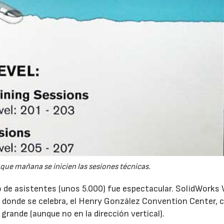
ue mañana se inicien las sesiones técnicas.
 de asistentes (unos 5.000) fue espectacular. SolidWorks 
io donde se celebra, el Henry González Convention Center, 
 grande (aunque no en la dirección vertical).