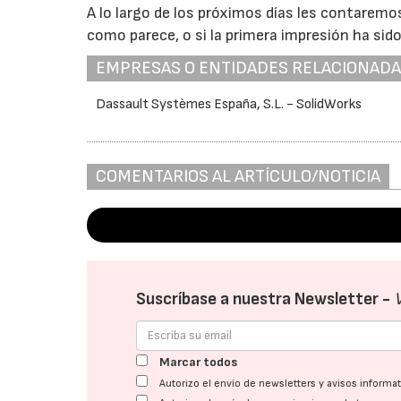
A lo largo de los próximos días les contaremo
como parece, o si la primera impresión ha sido
EMPRESAS O ENTIDADES RELACIONAD
Dassault Systèmes España, S.L. - SolidWorks
COMENTARIOS AL ARTÍCULO/NOTICIA
Suscríbase a nuestra Newsletter -
Marcar todos
Autorizo el envío de newsletters y avisos inform