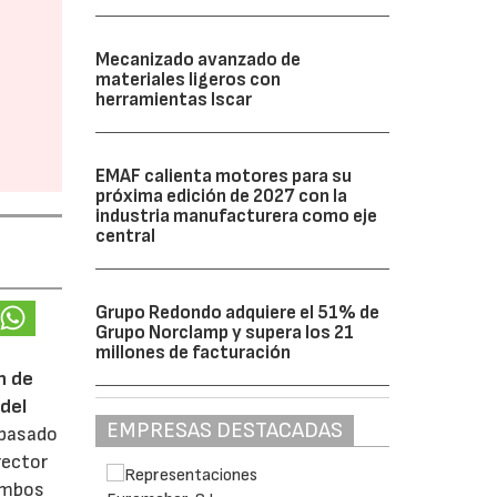
Mecanizado avanzado de
materiales ligeros con
herramientas Iscar
EMAF calienta motores para su
próxima edición de 2027 con la
industria manufacturera como eje
central
Grupo Redondo adquiere el 51% de
Grupo Norclamp y supera los 21
millones de facturación
n de
del
EMPRESAS DESTACADAS
 pasado
rector
 ambos