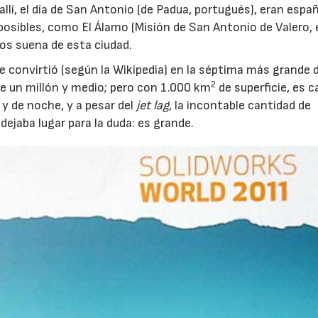
allí, el día de San Antonio (de Padua, portugués), eran espa
sibles, como El Álamo (Misión de San Antonio de Valero, 
os suena de esta ciudad.
 convirtió (según la Wikipedia) en la séptima más grande d
2
 un millón y medio; pero con 1.000 km
de superficie, es ca
 y de noche, y a pesar del
jet lag
, la incontable cantidad de
ejaba lugar para la duda: es grande.