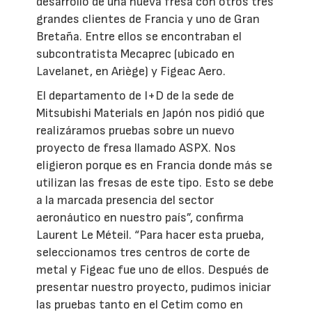
desarrollo de una nueva fresa con otros tres
grandes clientes de Francia y uno de Gran
Bretaña. Entre ellos se encontraban el
subcontratista Mecaprec (ubicado en
Lavelanet, en Ariège) y Figeac Aero.
El departamento de I+D de la sede de
Mitsubishi Materials en Japón nos pidió que
realizáramos pruebas sobre un nuevo
proyecto de fresa llamado ASPX. Nos
eligieron porque es en Francia donde más se
utilizan las fresas de este tipo. Esto se debe
a la marcada presencia del sector
aeronáutico en nuestro país”, confirma
Laurent Le Méteil. “Para hacer esta prueba,
seleccionamos tres centros de corte de
metal y Figeac fue uno de ellos. Después de
presentar nuestro proyecto, pudimos iniciar
las pruebas tanto en el Cetim como en