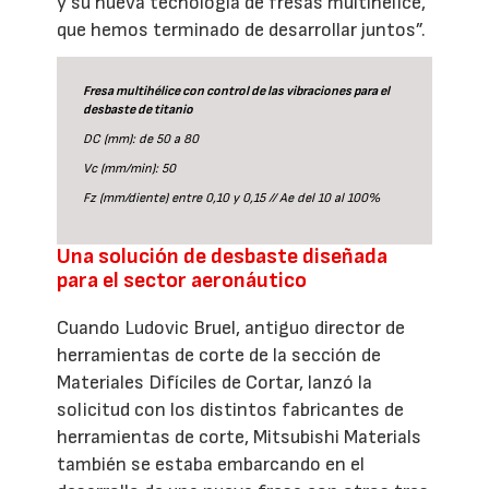
y su nueva tecnología de fresas multihélice,
que hemos terminado de desarrollar juntos”.
Fresa multihélice con control de las vibraciones para el
desbaste de titanio
DC (mm): de 50 a 80
Vc (mm/min): 50
Fz (mm/diente) entre 0,10 y 0,15 // Ae del 10 al 100%
Una solución de desbaste diseñada
para el sector aeronáutico
Cuando Ludovic Bruel, antiguo director de
herramientas de corte de la sección de
Materiales Difíciles de Cortar, lanzó la
solicitud con los distintos fabricantes de
herramientas de corte, Mitsubishi Materials
también se estaba embarcando en el