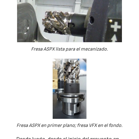
Fresa ASPX lista para el mecanizado.
Fresa ASPX en primer plano; fresa VFX en el fondo.