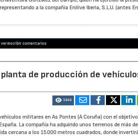
epresentando a la compañía Enilive Iberia, S.L.U. (antes En
ver/escribir comentarios
 planta de producción de vehículo
1545
ehículos militares en As Pontes (A Coruña) con el objetivo
e España. La compañía ha adquirido unos terrenos de más d
ida cercana a los 15.000 metros cuadrados, donde invertir