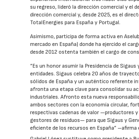
su regreso, lideró la dirección comercial y el 
dirección comercial y, desde 2025, es el direc
TotalEnergies para España y Portugal.
Asimismo, participa de forma activa en Aselub
mercado en España) donde ha ejercido el cargo
desde 2012 ostenta también el cargo de cons
“Es un honor asumir la Presidencia de Sigaus 
entidades. Sigaus celebra 20 años de trayect
sólidos de España y un auténtico referente i
afronta una etapa clave para consolidar su ac
industriales. Afronto esta nueva responsabil
ambos sectores con la economía circular, for
respectivas cadenas de valor —productores y 
gestores de residuos— para que Sigaus y Gen
eficiente de los recursos en España” –afirma 
Gabriel López sustituye como presidente a Bu