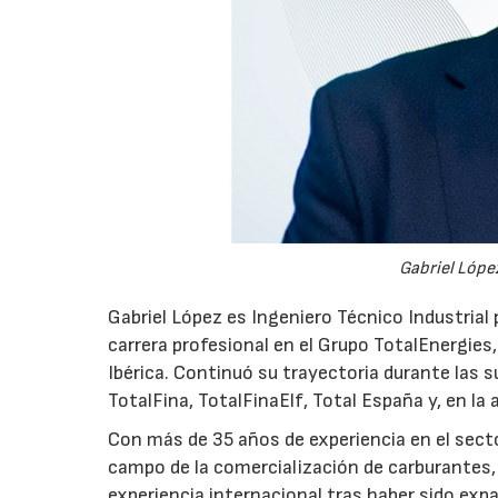
Gabriel López
Gabriel López es Ingeniero Técnico Industrial p
carrera profesional en el Grupo TotalEnergies,
Ibérica. Continuó su trayectoria durante las s
TotalFina, TotalFinaElf, Total España y, en la
Con más de 35 años de experiencia en el secto
campo de la comercialización de carburantes, t
experiencia internacional tras haber sido expa