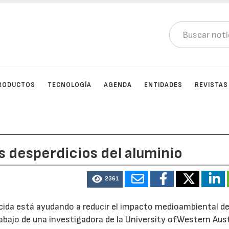
RODUCTOS
TECNOLOGÍA
AGENDA
ENTIDADES
REVISTAS
s desperdicios del aluminio
2361
ida está ayudando a reducir el impacto medioambiental de
rabajo de una investigadora de la University ofWestern Aust