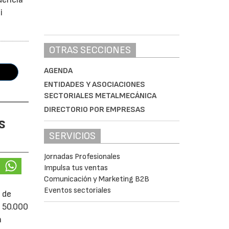
i
OTRAS SECCIONES
AGENDA
ENTIDADES Y ASOCIACIONES
SECTORIALES METALMECÁNICA
DIRECTORIO POR EMPRESAS
s
SERVICIOS
Jornadas Profesionales
Impulsa tus ventas
Comunicación y Marketing B2B
Eventos sectoriales
 de
e 50.000
á