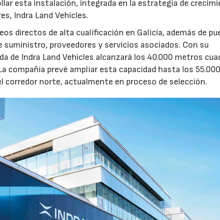
llar esta instalación, integrada en la estrategia de crecim
res, Indra Land Vehicles.
os directos de alta cualificación en Galicia, además de p
de suministro, proveedores y servicios asociados. Con su
ruida de Indra Land Vehicles alcanzará los 40.000 metros cu
 La compañía prevé ampliar esta capacidad hasta los 55.00
l corredor norte, actualmente en proceso de selección.