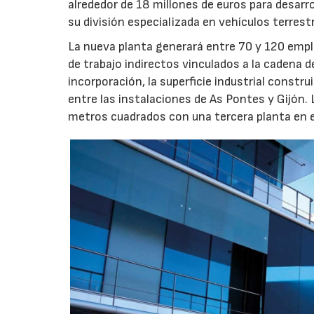
alrededor de 18 millones de euros para desarro
su división especializada en vehículos terrest
La nueva planta generará entre 70 y 120 emple
de trabajo indirectos vinculados a la cadena 
incorporación, la superficie industrial const
entre las instalaciones de As Pontes y Gijón.
metros cuadrados con una tercera planta en e