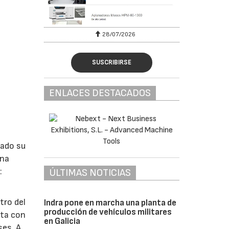
28/07/2026
SUSCRIBIRSE
ENLACES DESTACADOS
lado su
ina
:
ÚLTIMAS NOTICIAS
tro del
Indra pone en marcha una planta de
producción de vehículos militares
nta con
en Galicia
ses. A