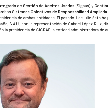
ntegrado de Gestión de Aceites Usados
(Sigaus) y
Gestió
 ambos
Sistemas Colectivos de Responsabilidad Ampliada 
residencia de ambas entidades. El pasado 1 de julio ésta ha
aña, S.A.U., con la representación de Gabriel López Ruiz, di
n la presidencia de SIGRAP, la entidad administradora de