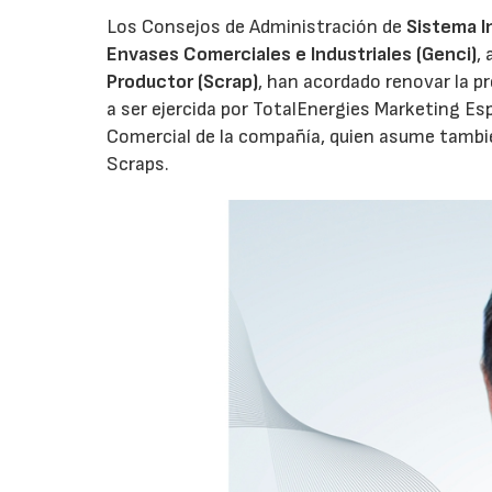
Los Consejos de Administración de
Sistema I
Envases Comerciales e Industriales (Genci)
,
Productor (Scrap)
, han acordado renovar la p
a ser ejercida por TotalEnergies Marketing Esp
Comercial de la compañía, quien asume tambié
Scraps.