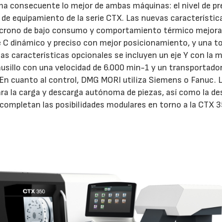
ma consecuente lo mejor de ambas máquinas: el nivel de pr
ad de equipamiento de la serie CTX. Las nuevas característic
 síncrono de bajo consumo y comportamiento térmico mejor
e C dinámico y preciso con mejor posicionamiento, y una t
las características opcionales se incluyen un eje Y con la 
usillo con una velocidad de 6.000 min-1 y un transportado
 En cuanto al control, DMG MORI utiliza Siemens o Fanuc. 
ra la carga y descarga autónoma de piezas, así como la d
 completan las posibilidades modulares en torno a la CTX 3