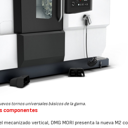
nuevos tornos universales básicos de la gama.
des componentes
n el mecanizado vertical, DMG MORI presenta la nueva M2 