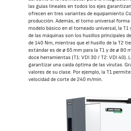
las guías lineales en todos los ejes garantiza
ofrecen en tres variantes de equipamiento Com
producción. Además, el torno universal forma
modelo básico en el torneado universal, la T1 
de las máquinas son los husillos principales d
de 140 Nm, mientras que el husillo de la T2 t
estándar es de ø 65 mm para la T1 y de ø 80 
doce herramientas (T1: VDI 30 / T2: VDI 40). 
garantizar una caída óptima de las virutas. Gr
valores de su clase. Por ejemplo, la T1 permi
velocidad de corte de 240 m/min.