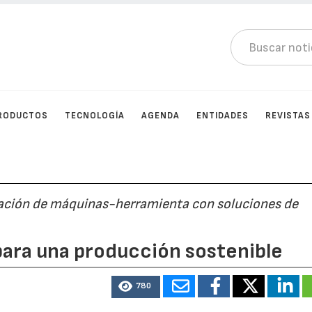
RODUCTOS
TECNOLOGÍA
AGENDA
ENTIDADES
REVISTAS
cación de máquinas-herramienta con soluciones de
para una producción sostenible
780