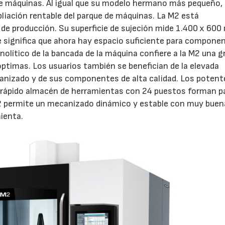
 máquinas. Al igual que su modelo hermano más pequeño,
liación rentable del parque de máquinas. La M2 está
de producción. Su superficie de sujeción mide 1.400 x 600
ue significa que ahora hay espacio suficiente para compone
lítico de la bancada de la máquina confiere a la M2 una g
ptimas. Los usuarios también se benefician de la elevada
canizado y de sus componentes de alta calidad. Los potent
l rápido almacén de herramientas con 24 puestos forman p
 M2 permite un mecanizado dinámico y estable con muy buen
mienta.