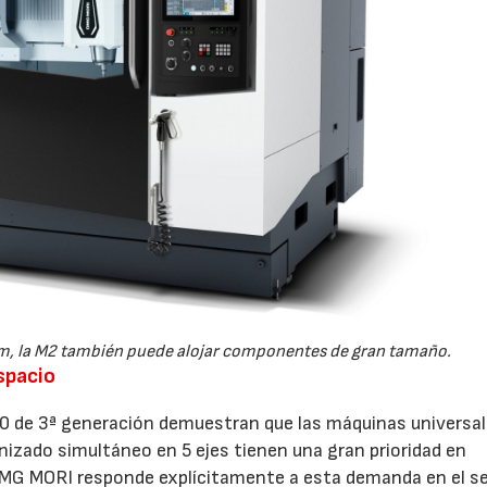
mm, la M2 también puede alojar componentes de gran tamaño.
spacio
0 de 3ª generación demuestran que las máquinas universa
nizado simultáneo en 5 ejes tienen una gran prioridad en
MG MORI responde explícitamente a esta demanda en el s