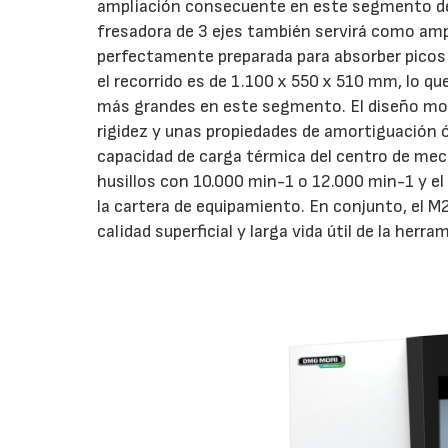
ampliación consecuente en este segmento de
fresadora de 3 ejes también servirá como amp
perfectamente preparada para absorber picos 
el recorrido es de 1.100 x 550 x 510 mm, lo q
más grandes en este segmento. El diseño mono
rigidez y unas propiedades de amortiguación ó
capacidad de carga térmica del centro de me
husillos con 10.000 min-1 o 12.000 min-1 y e
la cartera de equipamiento. En conjunto, el
calidad superficial y larga vida útil de la herra