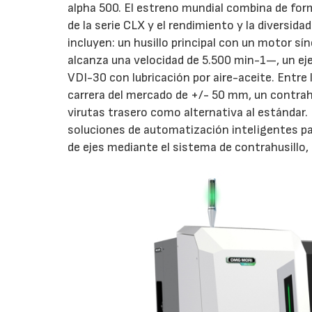
alpha 500. El estreno mundial combina de for
de la serie CLX y el rendimiento y la diversid
incluyen: un husillo principal con un motor
alcanza una velocidad de 5.500 min-1—, un ej
VDI-30 con lubricación por aire-aceite. Entre 
carrera del mercado de +/- 50 mm, un contrah
virutas trasero como alternativa al estándar.
soluciones de automatización inteligentes pa
de ejes mediante el sistema de contrahusillo,