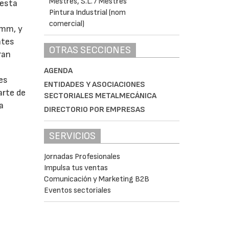
 esta
 mm, y
ntes
OTRAS SECCIONES
ran
AGENDA
es
ENTIDADES Y ASOCIACIONES
arte de
SECTORIALES METALMECÁNICA
a
DIRECTORIO POR EMPRESAS
SERVICIOS
Jornadas Profesionales
Impulsa tus ventas
Comunicación y Marketing B2B
Eventos sectoriales