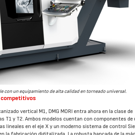
e con un equipamiento de alta calidad en torneado universal.
s competitivos
anizado vertical M1, DMG MORI entra ahora en la clase de
evas T1 y T2. Ambos modelos cuentan con componentes de 
las lineales en el eje X y un moderno sistema de control S
n la fabricación digitalizada. La robusta bancada de la má