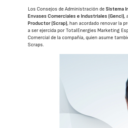
Los Consejos de Administración de
Sistema I
Envases Comerciales e Industriales (Genci)
,
Productor (Scrap)
, han acordado renovar la p
a ser ejercida por TotalEnergies Marketing Esp
Comercial de la compañía, quien asume tambié
Scraps.