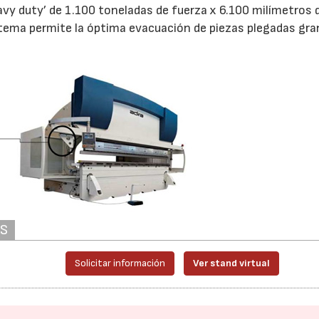
avy duty’ de 1.100 toneladas de fuerza x 6.100 milímetros 
istema permite la óptima evacuación de piezas plegadas gra
AS
Solicitar información
Ver stand virtual