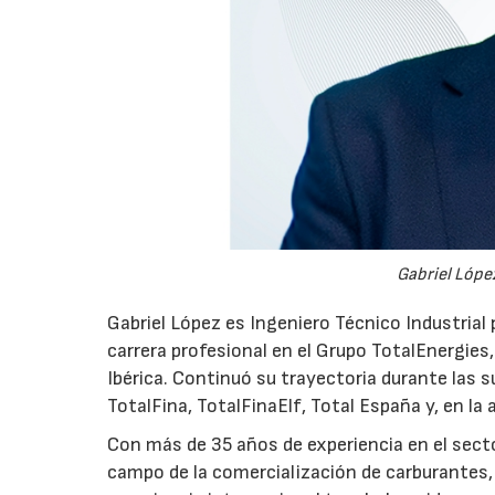
Gabriel López
Gabriel López es Ingeniero Técnico Industrial p
carrera profesional en el Grupo TotalEnergies,
Ibérica. Continuó su trayectoria durante las s
TotalFina, TotalFinaElf, Total España y, en la
Con más de 35 años de experiencia en el secto
campo de la comercialización de carburantes, t