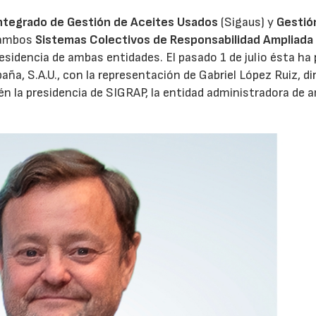
ntegrado de Gestión de Aceites Usados
(Sigaus) y
Gestió
 ambos
Sistemas Colectivos de Responsabilidad Ampliada 
residencia de ambas entidades. El pasado 1 de julio ésta ha
aña, S.A.U., con la representación de Gabriel López Ruiz, di
n la presidencia de SIGRAP, la entidad administradora de