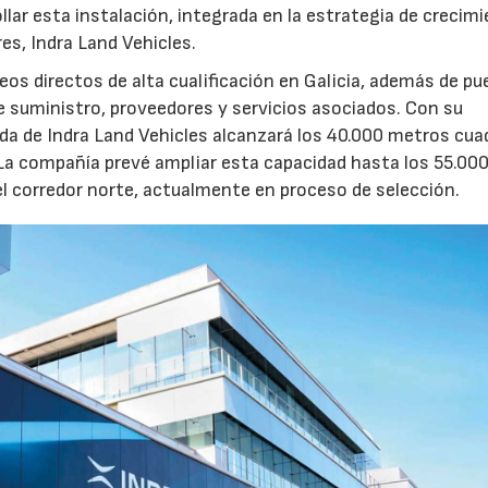
llar esta instalación, integrada en la estrategia de crecim
res, Indra Land Vehicles.
os directos de alta cualificación en Galicia, además de p
de suministro, proveedores y servicios asociados. Con su
ruida de Indra Land Vehicles alcanzará los 40.000 metros cu
 La compañía prevé ampliar esta capacidad hasta los 55.00
l corredor norte, actualmente en proceso de selección.