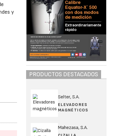
de
ndes y
PRODUCTOS DESTACADOS
Selter, S.A.
ELEVADORES
MAGNÉTICOS
Mahezasa, S.A.
CIZALLA