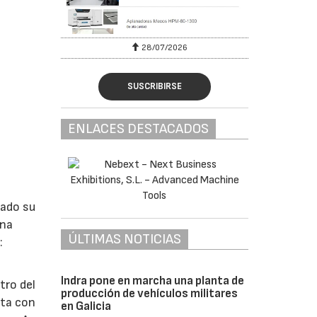
28/07/2026
SUSCRIBIRSE
ENLACES DESTACADOS
lado su
ina
ÚLTIMAS NOTICIAS
:
Indra pone en marcha una planta de
tro del
producción de vehículos militares
nta con
en Galicia