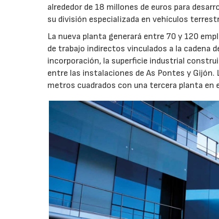
alrededor de 18 millones de euros para desarro
su división especializada en vehículos terrest
La nueva planta generará entre 70 y 120 emple
de trabajo indirectos vinculados a la cadena 
incorporación, la superficie industrial const
entre las instalaciones de As Pontes y Gijón.
metros cuadrados con una tercera planta en e