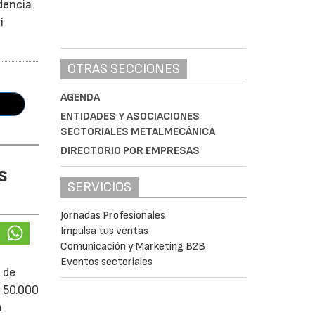
dencia
i
OTRAS SECCIONES
AGENDA
ENTIDADES Y ASOCIACIONES
SECTORIALES METALMECÁNICA
DIRECTORIO POR EMPRESAS
s
SERVICIOS
Jornadas Profesionales
Impulsa tus ventas
Comunicación y Marketing B2B
Eventos sectoriales
 de
e 50.000
á