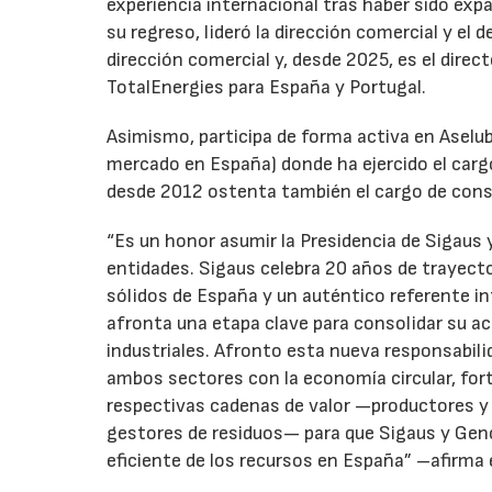
experiencia internacional tras haber sido expa
su regreso, lideró la dirección comercial y el 
dirección comercial y, desde 2025, es el direc
TotalEnergies para España y Portugal.
Asimismo, participa de forma activa en Aselub
mercado en España) donde ha ejercido el cargo
desde 2012 ostenta también el cargo de cons
“Es un honor asumir la Presidencia de Sigaus 
entidades. Sigaus celebra 20 años de trayect
sólidos de España y un auténtico referente i
afronta una etapa clave para consolidar su ac
industriales. Afronto esta nueva responsabil
ambos sectores con la economía circular, for
respectivas cadenas de valor —productores y 
gestores de residuos— para que Sigaus y Gen
eficiente de los recursos en España” –afirma 