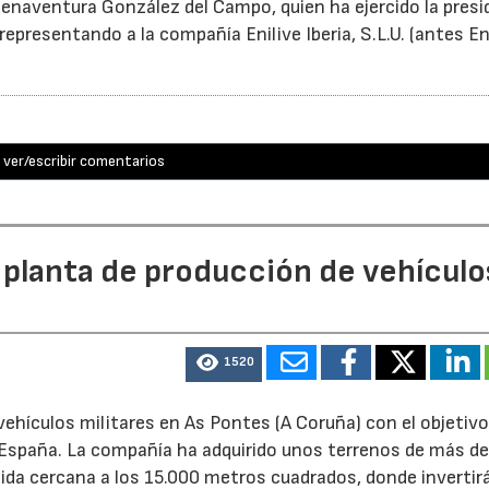
enaventura González del Campo, quien ha ejercido la presi
epresentando a la compañía Enilive Iberia, S.L.U. (antes En
ver/escribir comentarios
 planta de producción de vehículo
1520
ehículos militares en As Pontes (A Coruña) con el objetivo
e España. La compañía ha adquirido unos terrenos de más d
ida cercana a los 15.000 metros cuadrados, donde invertir