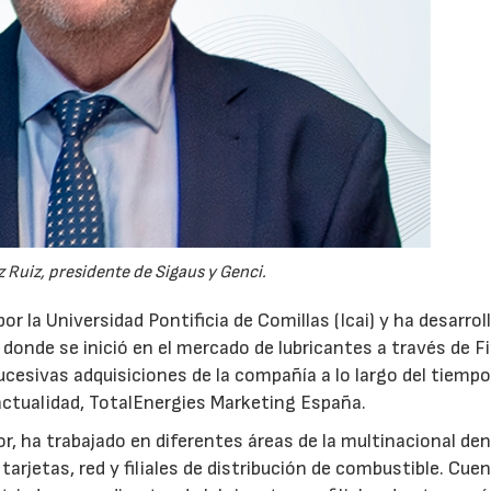
28/07/2026
30/07/2026
 Ruiz, presidente de Sigaus y Genci.
or la Universidad Pontificia de Comillas (Icai) y ha desarrol
 donde se inició en el mercado de lubricantes a través de F
ucesivas adquisiciones de la compañía a lo largo del tiempo
 actualidad, TotalEnergies Marketing España.
r, ha trabajado en diferentes áreas de la multinacional den
arjetas, red y filiales de distribución de combustible. Cue