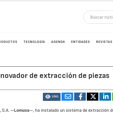
RODUCTOS
TECNOLOGÍA
AGENDA
ENTIDADES
REVISTAS
innovador de extracción de piezas
1061
, S.A. —
Lomusa
—, ha instalado un sistema de extracción d