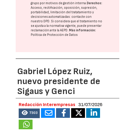
grupo
por motivos de gestión interna.
Derechos:
Acceso, rectificación, oposición, supresión,
portabilidad, limitación del tratatamiento y
decisiones automatizadas:
contacte con
nuestro DPD
. Si considera que el tratamiento no
se ajusta a la normativa vigente, puede presentar
reclamación ante la
AEPD
.
Más información:
Política de Protección de Datos
Gabriel López Ruiz,
nuevo presidente de
Sigaus y Genci
Redacción Interempresas
31/07/2026
7303