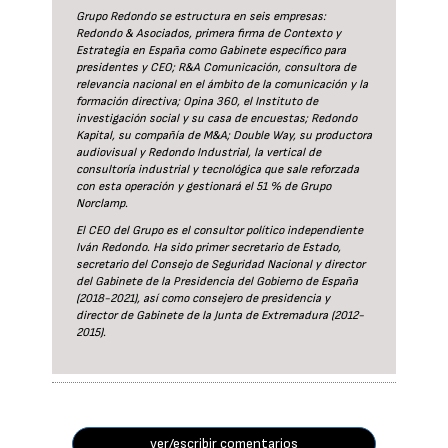
Grupo Redondo se estructura en seis empresas:
Redondo & Asociados, primera firma de Contexto y
Estrategia en España como Gabinete específico para
presidentes y CEO; R&A Comunicación, consultora de
relevancia nacional en el ámbito de la comunicación y la
formación directiva; Opina 360, el Instituto de
investigación social y su casa de encuestas; Redondo
Kapital, su compañía de M&A; Double Way, su productora
audiovisual y Redondo Industrial, la vertical de
consultoría industrial y tecnológica que sale reforzada
con esta operación y gestionará el 51 % de Grupo
Norclamp.
El CEO del Grupo es el consultor político independiente
Iván Redondo. Ha sido primer secretario de Estado,
secretario del Consejo de Seguridad Nacional y director
del Gabinete de la Presidencia del Gobierno de España
(2018-2021), así como consejero de presidencia y
director de Gabinete de la Junta de Extremadura (2012-
2015).
ver/escribir comentarios