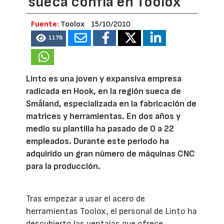
sueca confía en Toolox
Fuente:
Toolox
15/10/2010
1178
Linto es una joven y expansiva empresa
radicada en Hook, en la región sueca de
Småland, especializada en la fabricación de
matrices y herramientas. En dos años y
medio su plantilla ha pasado de 0 a 22
empleados. Durante este periodo ha
adquirido un gran número de máquinas CNC
para la producción.
Tras empezar a usar el acero de
herramientas Toolox, el personal de Linto ha
descubierto las ventajas que ofrece.