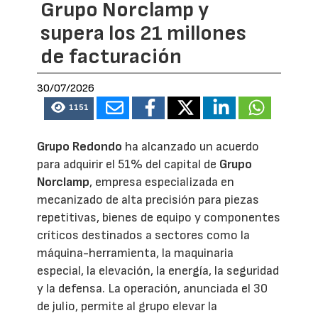
Grupo Norclamp y
supera los 21 millones
de facturación
30/07/2026
1151
Grupo Redondo
ha alcanzado un acuerdo
para adquirir el 51% del capital de
Grupo
Norclamp
, empresa especializada en
mecanizado de alta precisión para piezas
repetitivas, bienes de equipo y componentes
críticos destinados a sectores como la
máquina-herramienta, la maquinaria
especial, la elevación, la energía, la seguridad
y la defensa. La operación, anunciada el 30
de julio, permite al grupo elevar la