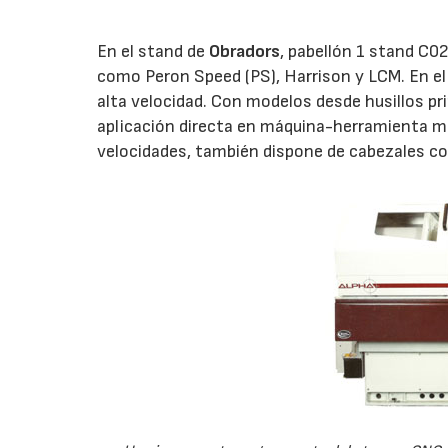
En el stand de
Obradors
, pabellón 1 stand C0
como Peron Speed (PS), Harrison y LCM. En el
alta velocidad. Con modelos desde husillos pri
aplicación directa en máquina-herramienta me
velocidades, también dispone de cabezales co