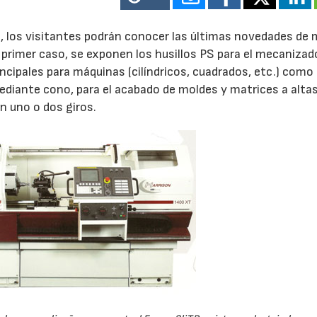
2, los visitantes podrán conocer las últimas novedades de
 primer caso, se exponen los husillos PS para el mecanizad
ncipales para máquinas (cilíndricos, cuadrados, etc.) como 
diante cono, para el acabado de moldes y matrices a alta
n uno o dos giros.