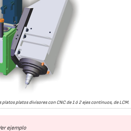
 platos platos divisores con CNC de 1 ó 2 ejes continuos, de LCM.
Ver ejemplo