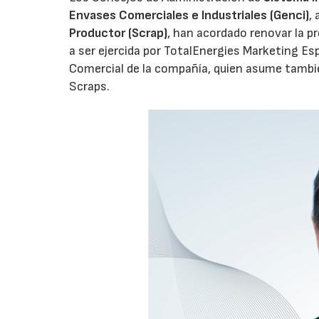
Envases Comerciales e Industriales (Genci)
,
Productor (Scrap)
, han acordado renovar la p
a ser ejercida por TotalEnergies Marketing Esp
Comercial de la compañía, quien asume tambié
Scraps.