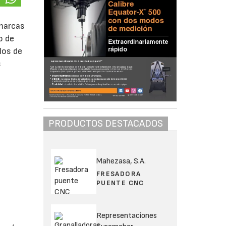
 marcas
o de
los de
s
PRODUCTOS DESTACADOS
Mahezasa, S.A.
FRESADORA
PUENTE CNC
Representaciones