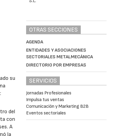
OTRAS SECCIONES
AGENDA
ENTIDADES Y ASOCIACIONES
SECTORIALES METALMECÁNICA
DIRECTORIO POR EMPRESAS
lado su
SERVICIOS
ina
Jornadas Profesionales
:
Impulsa tus ventas
Comunicación y Marketing B2B
tro del
Eventos sectoriales
nta con
ses. A
omó la