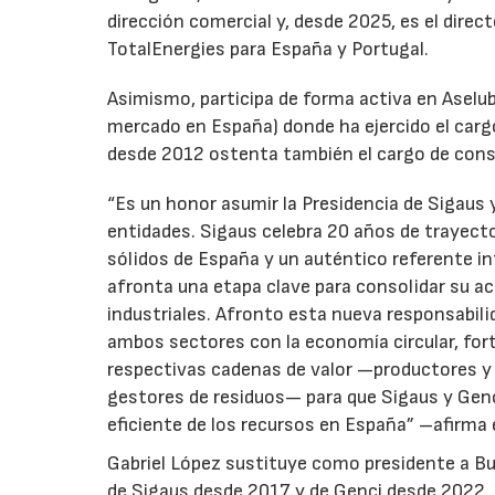
dirección comercial y, desde 2025, es el direc
TotalEnergies para España y Portugal.
Asimismo, participa de forma activa en Aselub
mercado en España) donde ha ejercido el cargo
desde 2012 ostenta también el cargo de cons
“Es un honor asumir la Presidencia de Sigaus 
entidades. Sigaus celebra 20 años de trayect
sólidos de España y un auténtico referente i
afronta una etapa clave para consolidar su ac
industriales. Afronto esta nueva responsabil
ambos sectores con la economía circular, for
respectivas cadenas de valor —productores y 
gestores de residuos— para que Sigaus y Gen
eficiente de los recursos en España” –afirma 
Gabriel López sustituye como presidente a Bu
de Sigaus desde 2017 y de Genci desde 2022, r