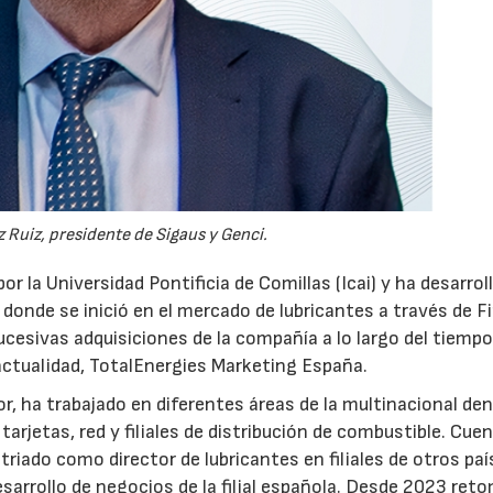
 Ruiz, presidente de Sigaus y Genci.
or la Universidad Pontificia de Comillas (Icai) y ha desarrol
 donde se inició en el mercado de lubricantes a través de F
ucesivas adquisiciones de la compañía a lo largo del tiempo
 actualidad, TotalEnergies Marketing España.
r, ha trabajado en diferentes áreas de la multinacional den
arjetas, red y filiales de distribución de combustible. Cue
triado como director de lubricantes en filiales de otros paí
desarrollo de negocios de la filial española. Desde 2023 ret