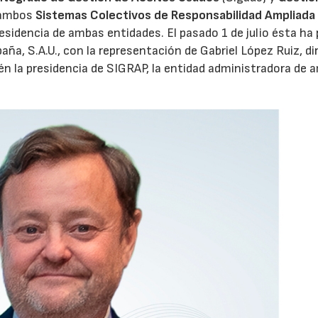
 ambos
Sistemas Colectivos de Responsabilidad Ampliada 
residencia de ambas entidades. El pasado 1 de julio ésta ha
aña, S.A.U., con la representación de Gabriel López Ruiz, di
n la presidencia de SIGRAP, la entidad administradora de