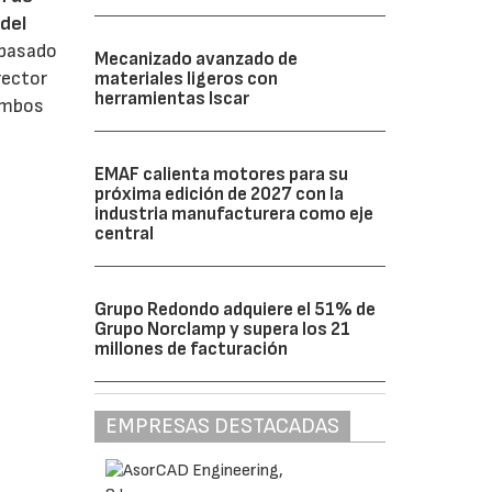
del
 pasado
Mecanizado avanzado de
rector
materiales ligeros con
herramientas Iscar
 ambos
EMAF calienta motores para su
próxima edición de 2027 con la
industria manufacturera como eje
central
Grupo Redondo adquiere el 51% de
Grupo Norclamp y supera los 21
millones de facturación
EMPRESAS DESTACADAS