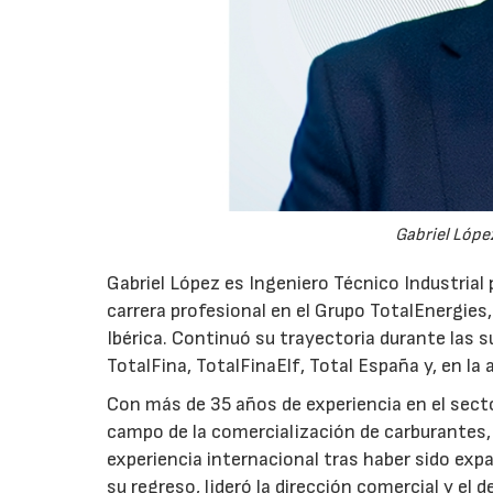
Gabriel López
Gabriel López es Ingeniero Técnico Industrial p
carrera profesional en el Grupo TotalEnergies,
Ibérica. Continuó su trayectoria durante las s
TotalFina, TotalFinaElf, Total España y, en la
Con más de 35 años de experiencia en el secto
campo de la comercialización de carburantes, t
experiencia internacional tras haber sido expa
su regreso, lideró la dirección comercial y el 