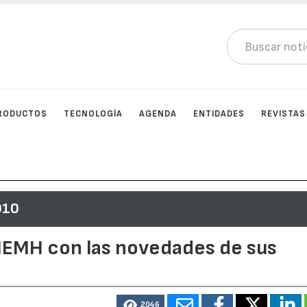
RODUCTOS
TECNOLOGÍA
AGENDA
ENTIDADES
REVISTAS
010
BIEMH con las novedades de sus
2046