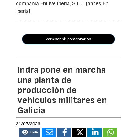
compañía Enilive Iberia, S.L.U. (antes Eni
Iberia).
ver/escribir comentarios
Indra pone en marcha
una planta de
producción de
vehículos militares en
Galicia
31/07/2026
1634