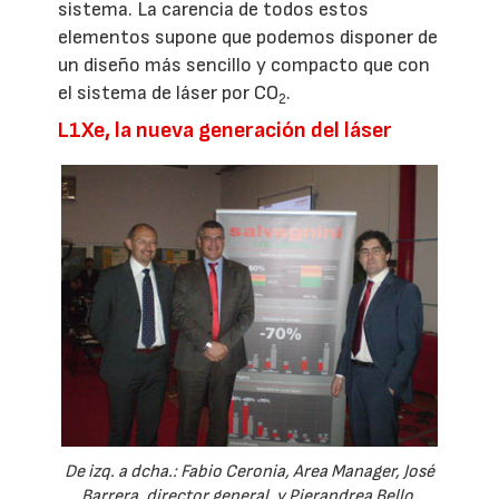
sistema. La carencia de todos estos
elementos supone que podemos disponer de
un diseño más sencillo y compacto que con
el sistema de láser por CO
.
2
L1Xe, la nueva generación del láser
De izq. a dcha.: Fabio Ceronia, Area Manager, José
Barrera, director general, y Pierandrea Bello,