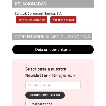
RELACIONADAS
Sandvik Coromant Ibérica, S.A.
Solicitar información
Ver stand virtual
COMENTARIOS AL ARTÍCULO/NOTICIA
Deja un comentario
Suscríbase a nuestra
Newsletter -
Ver ejemplo
SUSCRIBIRME GRATIS
Marcar todos