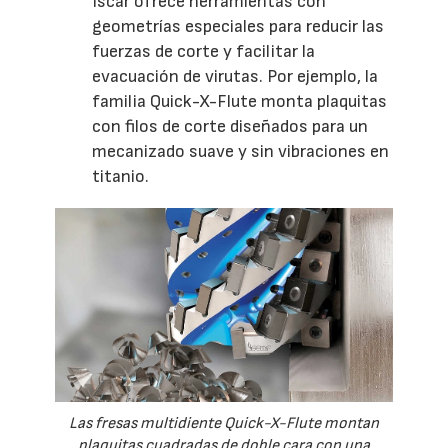
Iscar ofrece herramientas con
geometrías especiales para reducir las
fuerzas de corte y facilitar la
evacuación de virutas. Por ejemplo, la
familia Quick-X-Flute monta plaquitas
con filos de corte diseñados para un
mecanizado suave y sin vibraciones en
titanio.
Las fresas multidiente Quick-X-Flute montan
plaquitas cuadradas de doble cara con una