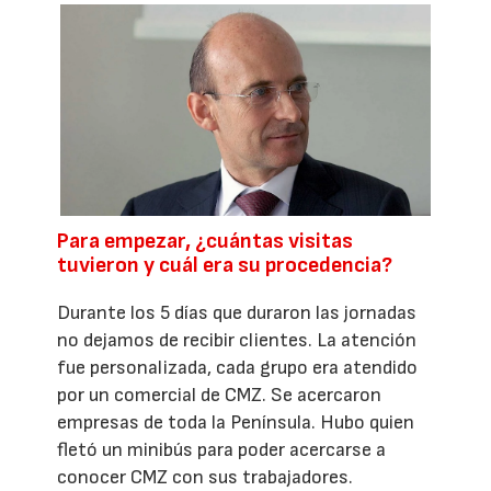
Para empezar, ¿cuántas visitas
tuvieron y cuál era su procedencia?
Durante los 5 días que duraron las jornadas
no dejamos de recibir clientes. La atención
fue personalizada, cada grupo era atendido
por un comercial de CMZ. Se acercaron
empresas de toda la Península. Hubo quien
fletó un minibús para poder acercarse a
conocer CMZ con sus trabajadores.