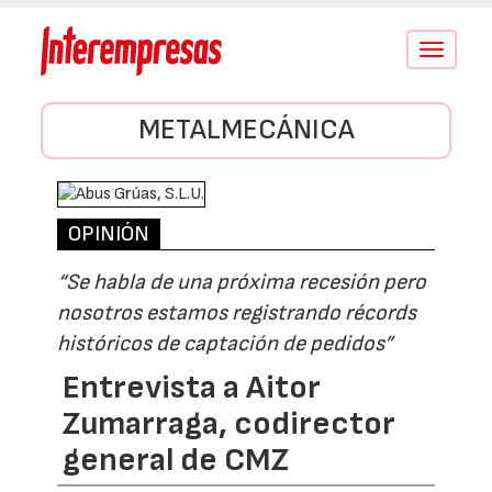
Conmutar
navegació
METALMECÁNICA
OPINIÓN
“Se habla de una próxima recesión pero
nosotros estamos registrando récords
históricos de captación de pedidos”
Entrevista a Aitor
Zumarraga, codirector
general de CMZ