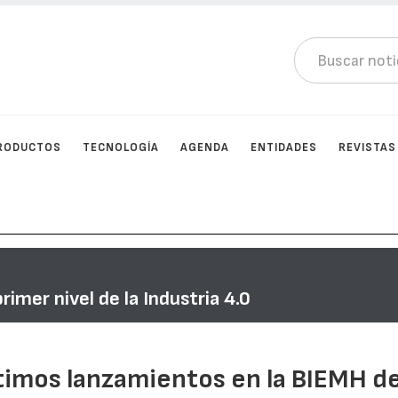
RODUCTOS
TECNOLOGÍA
AGENDA
ENTIDADES
REVISTAS
imer nivel de la Industria 4.0
ltimos lanzamientos en la BIEMH d