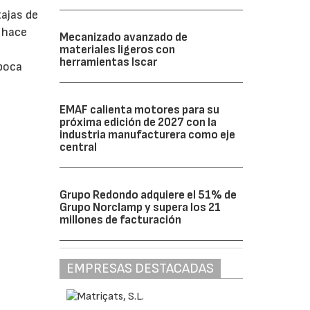
tajas de
o hace
Mecanizado avanzado de
materiales ligeros con
herramientas Iscar
 poca
EMAF calienta motores para su
próxima edición de 2027 con la
industria manufacturera como eje
central
Grupo Redondo adquiere el 51% de
Grupo Norclamp y supera los 21
millones de facturación
EMPRESAS DESTACADAS