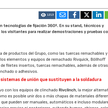
1213
 tecnologías de fijación 360º. En su stand, técnicos y
e los visitantes para realizar demostraciones y pruebas co
 de productos del Grupo, como las tuercas remachables y
 o los elementos y equipos de remachado Rivquick, Böllhoff
 de filetes insertos, tuercas remachables, además de otra
inchado o adhesivos.
sistemas de unión que sustituyen a la soldadura
ivo con los equipos de clinchado
Rivclinch
, la mejor alternat
ómo es posible unir dos o más chapas de materiales difere
s, que pueden ser manuales, automáticos e incluso modular