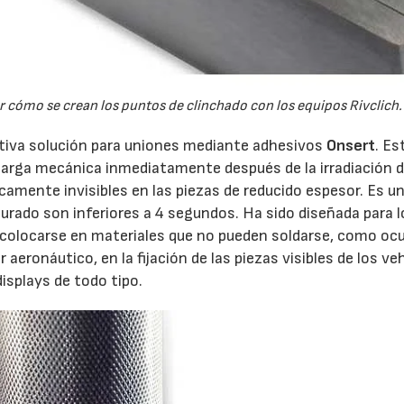
 cómo se crean los puntos de clinchado con los equipos Rivclich.
tiva solución para uniones mediante adhesivos
Onsert
. Es
arga mecánica inmediatamente después de la irradiación d
icamente invisibles en las piezas de reducido espesor. Es u
curado son inferiores a 4 segundos. Ha sido diseñada para l
 colocarse en materiales que no pueden soldarse, como ocu
 aeronáutico, en la fijación de las piezas visibles de los ve
displays de todo tipo.