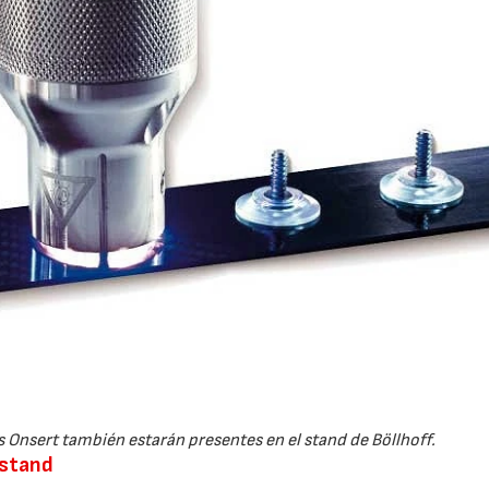
28/07/2026
30/07/2026
 Onsert también estarán presentes en el stand de Böllhoff.
 stand