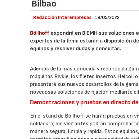
Bilbao
Redacción Interempresas
19/05/2022
Böllhoff
expondrá en BIEMH sus soluciones en
expertos de la firma estarán a disposición d
equipos y resolver dudas y consultas.
Además de la más conocida y reconocida gama
máquinas Rivkle, los filetes insertos Helcoil
presentará sus nuevos desarrollos de la gama
novedosas soluciones de fijación mediante cl
Demostraciones y pruebas en directo de 
En el stand de Böllhoff se harán pruebas en v
soldadura; los visitantes podrán comprobar c
manera segura, limpia y rápida. Estos equipo