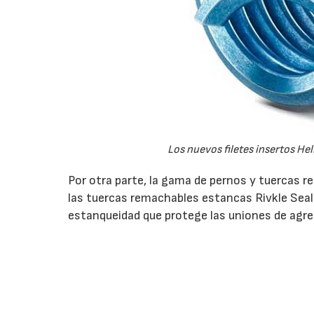
Los nuevos filetes insertos He
Por otra parte, la gama de pernos y tuercas 
las tuercas remachables estancas Rivkle Seal
estanqueidad que protege las uniones de agres