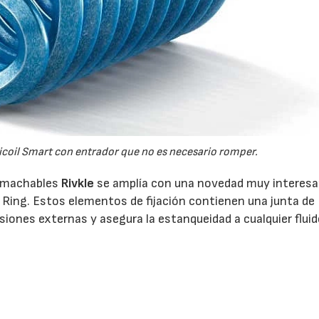
licoil Smart con entrador que no es necesario romper.
remachables
Rivkle
se amplía con una novedad muy interesa
 Ring. Estos elementos de fijación contienen una junta de
iones externas y asegura la estanqueidad a cualquier fluid