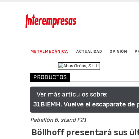
METALMECÁNICA
ACTUALIDAD
OPINIÓN
P
PRODUCTOS
Ver más artículos sobre:
31BIEMH. Vuelve el escaparate de pr
Pabellón 6, stand F21
Böllhoff presentará sus ú