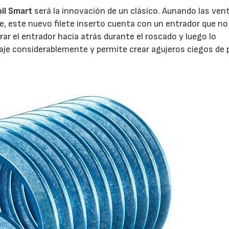
oil Smart
será la innovación de un clásico. Aunando las ven
ee, este nuevo filete inserto cuenta con un entrador que n
rar el entrador hacia atrás durante el roscado y luego lo
aje considerablemente y permite crear agujeros ciegos de