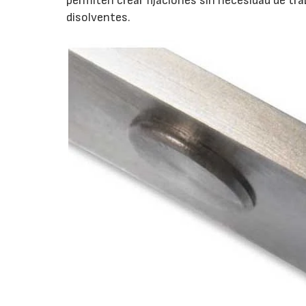
permiten crear fijaciones sin necesidad de tra
disolventes.