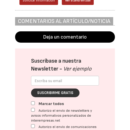
Solicitar información
Ver stand virtual
COMENTARIOS AL ARTÍCULO/NOTICIA
Deja un comentario
Suscríbase a nuestra
Newsletter -
Ver ejemplo
SUSCRIBIRME GRATIS
Marcar todos
Autorizo el envío de newsletters y
avisos informativos personalizados de
interempresas.net
Autorizo el envío de comunicaciones