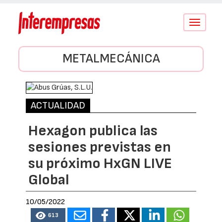
Conmutar
navegació
METALMECÁNICA
ACTUALIDAD
Hexagon publica las
sesiones previstas en
su próximo HxGN LIVE
Global
10/05/2022
613