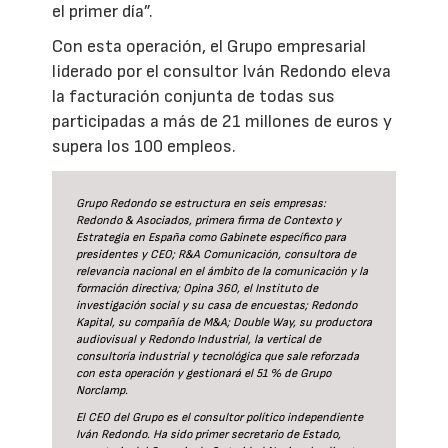
el primer día”.
Con esta operación, el Grupo empresarial
liderado por el consultor Iván Redondo eleva
la facturación conjunta de todas sus
participadas a más de 21 millones de euros y
supera los 100 empleos.
Grupo Redondo se estructura en seis empresas:
Redondo & Asociados, primera firma de Contexto y
Estrategia en España como Gabinete específico para
presidentes y CEO; R&A Comunicación, consultora de
relevancia nacional en el ámbito de la comunicación y la
formación directiva; Opina 360, el Instituto de
investigación social y su casa de encuestas; Redondo
Kapital, su compañía de M&A; Double Way, su productora
audiovisual y Redondo Industrial, la vertical de
consultoría industrial y tecnológica que sale reforzada
con esta operación y gestionará el 51 % de Grupo
Norclamp.
El CEO del Grupo es el consultor político independiente
Iván Redondo. Ha sido primer secretario de Estado,