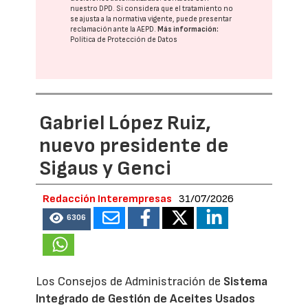
nuestro DPD
. Si considera que el tratamiento no
se ajusta a la normativa vigente, puede presentar
reclamación ante la
AEPD
.
Más información:
Política de Protección de Datos
Gabriel López Ruiz,
nuevo presidente de
Sigaus y Genci
Redacción Interempresas
31/07/2026
6306
Los Consejos de Administración de
Sistema
Integrado de Gestión de Aceites Usados