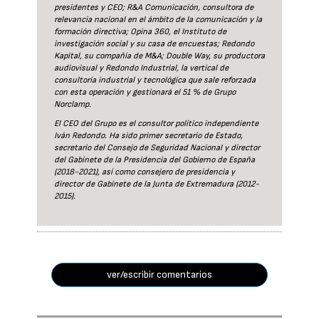
presidentes y CEO; R&A Comunicación, consultora de
relevancia nacional en el ámbito de la comunicación y la
formación directiva; Opina 360, el Instituto de
investigación social y su casa de encuestas; Redondo
Kapital, su compañía de M&A; Double Way, su productora
audiovisual y Redondo Industrial, la vertical de
consultoría industrial y tecnológica que sale reforzada
con esta operación y gestionará el 51 % de Grupo
Norclamp.
El CEO del Grupo es el consultor político independiente
Iván Redondo. Ha sido primer secretario de Estado,
secretario del Consejo de Seguridad Nacional y director
del Gabinete de la Presidencia del Gobierno de España
(2018-2021), así como consejero de presidencia y
director de Gabinete de la Junta de Extremadura (2012-
2015).
ver/escribir comentarios