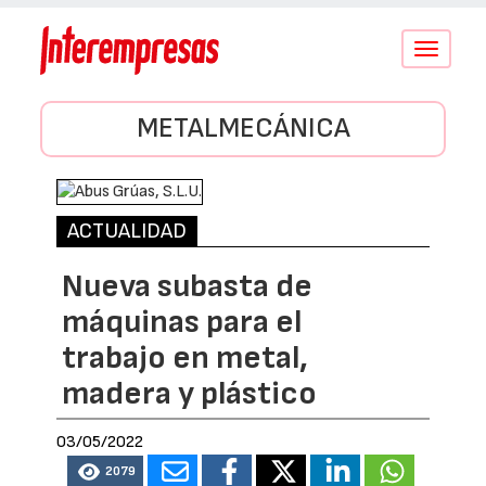
Conmutar
navegació
METALMECÁNICA
ACTUALIDAD
Nueva subasta de
máquinas para el
trabajo en metal,
madera y plástico
03/05/2022
2079