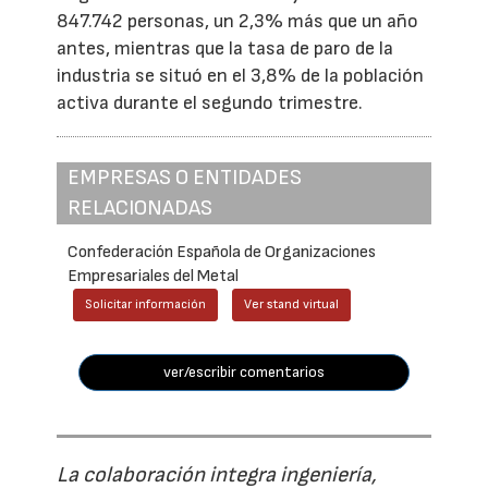
847.742 personas, un 2,3% más que un año
antes, mientras que la tasa de paro de la
industria se situó en el 3,8% de la población
activa durante el segundo trimestre.
EMPRESAS O ENTIDADES
RELACIONADAS
Confederación Española de Organizaciones
Empresariales del Metal
Solicitar información
Ver stand virtual
ver/escribir comentarios
La colaboración integra ingeniería,