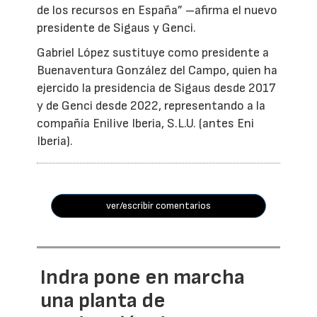
de los recursos en España” –afirma el nuevo
presidente de Sigaus y Genci.
Gabriel López sustituye como presidente a
Buenaventura González del Campo, quien ha
ejercido la presidencia de Sigaus desde 2017
y de Genci desde 2022, representando a la
compañía Enilive Iberia, S.L.U. (antes Eni
Iberia).
ver/escribir comentarios
Indra pone en marcha
una planta de