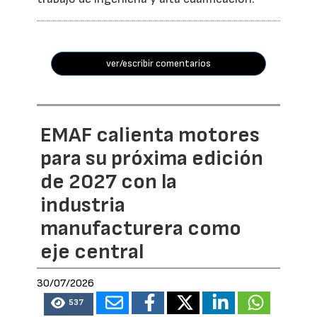
ver/escribir comentarios
EMAF calienta motores
para su próxima edición
de 2027 con la
industria
manufacturera como
eje central
30/07/2026
537