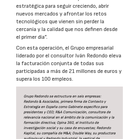
estratégica para seguir creciendo, abrir
nuevos mercados y afrontar los retos
tecnológicos que vienen sin perder la
cercanía y la calidad que nos definen desde
el primer día”.
Con esta operación, el Grupo empresarial
liderado por el consultor Iván Redondo eleva
la facturación conjunta de todas sus
participadas a más de 21 millones de euros y
supera los 100 empleos.
Grupo Redondo se estructura en seis empresas:
Redondo & Asociados, primera firma de Contexto y
Estrategia en España como Gabinete específico para
presidentes y CEO; R&A Comunicación, consultora de
relevancia nacional en el ámbito de la comunicación y la
formación directiva; Opina 360, el Instituto de
investigación social y su casa de encuestas; Redondo
Kapital, su compañía de M&A; Double Way, su productora
audiovisual y Redondo Industrial, la vertical de