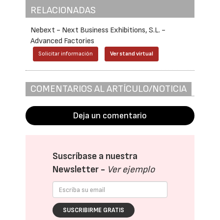
RELACIONADAS
Nebext - Next Business Exhibitions, S.L. -
Advanced Factories
Solicitar información
Ver stand virtual
COMENTARIOS AL ARTÍCULO/NOTICIA
Deja un comentario
Suscríbase a nuestra
Newsletter -
Ver ejemplo
SUSCRIBIRME GRATIS