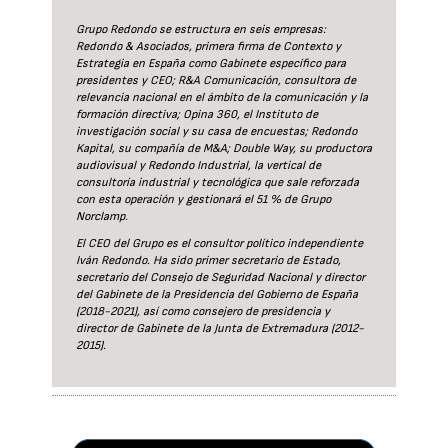
Grupo Redondo se estructura en seis empresas:
Redondo & Asociados, primera firma de Contexto y
Estrategia en España como Gabinete específico para
presidentes y CEO; R&A Comunicación, consultora de
relevancia nacional en el ámbito de la comunicación y la
formación directiva; Opina 360, el Instituto de
investigación social y su casa de encuestas; Redondo
Kapital, su compañía de M&A; Double Way, su productora
audiovisual y Redondo Industrial, la vertical de
consultoría industrial y tecnológica que sale reforzada
con esta operación y gestionará el 51 % de Grupo
Norclamp.
El CEO del Grupo es el consultor político independiente
Iván Redondo. Ha sido primer secretario de Estado,
secretario del Consejo de Seguridad Nacional y director
del Gabinete de la Presidencia del Gobierno de España
(2018-2021), así como consejero de presidencia y
director de Gabinete de la Junta de Extremadura (2012-
2015).