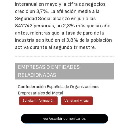
interanual en mayo y la cifra de negocios
creció un 3,7%. La afiliación media a la
Seguridad Social alcanzó en junio las
847.742 personas, un 2,3% más que un año
antes, mientras que la tasa de paro de la
industria se situó en el 3,8% de la población
activa durante el segundo trimestre.
EMPRESAS O ENTIDADES
RELACIONADAS
Confederación Española de Organizaciones
Empresariales del Metal
Solicitar información
Ver stand virtual
ver/escribir comentarios