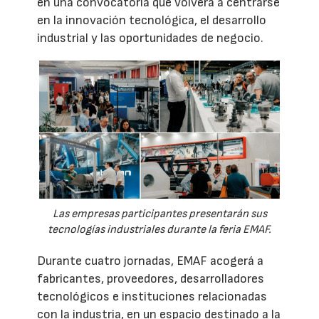
en una convocatoria que volverá a centrarse
en la innovación tecnológica, el desarrollo
industrial y las oportunidades de negocio.
Las empresas participantes presentarán sus
tecnologías industriales durante la feria EMAF.
Durante cuatro jornadas, EMAF acogerá a
fabricantes, proveedores, desarrolladores
tecnológicos e instituciones relacionadas
con la industria, en un espacio destinado a la