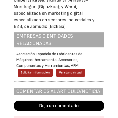
Unibertsitatea
, situada en Arrasate-
Mondragon (Gipuzkoa); y Weroi,
especializada en marketing digital
especializado en sectores industriales y
B2B, de Zamudio (Bizkaia).
EMPRESAS O ENTIDADES
RELACIONADAS
Asociación Española de Fabricantes de
Máquinas-herramienta, Accesorios,
Componentes y Herramientas, AFM
Solicitar información
Ver stand virtual
COMENTARIOS AL ARTÍCULO/NOTICIA
Deja un comentario