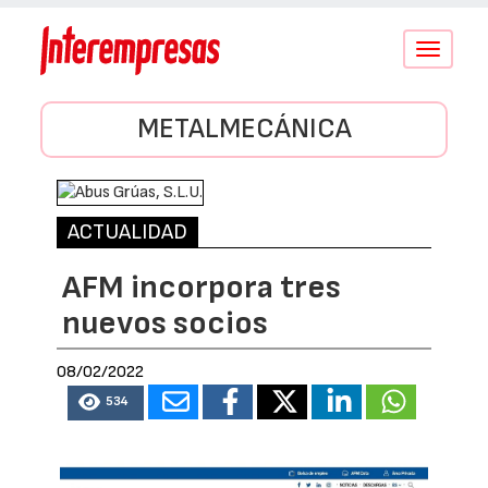
Conmutar
navegació
METALMECÁNICA
ACTUALIDAD
AFM incorpora tres
nuevos socios
08/02/2022
534