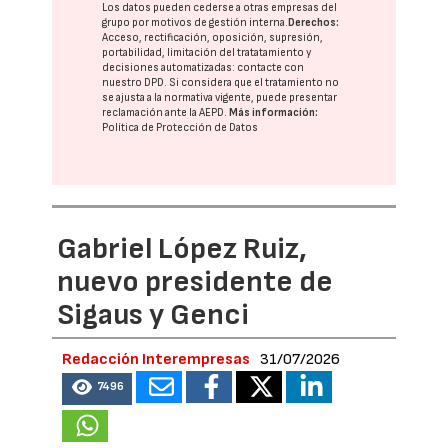
Los datos pueden cederse a otras
empresas del
grupo
por motivos de gestión interna.
Derechos:
Acceso, rectificación, oposición, supresión,
portabilidad, limitación del tratatamiento y
decisiones automatizadas:
contacte con
nuestro DPD
. Si considera que el tratamiento no
se ajusta a la normativa vigente, puede presentar
reclamación ante la
AEPD
.
Más información:
Política de Protección de Datos
Gabriel López Ruiz,
nuevo presidente de
Sigaus y Genci
Redacción Interempresas
31/07/2026
7496