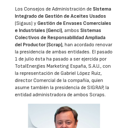
Los Consejos de Administración de
Sistema
Integrado de Gestión de Aceites Usados
(Sigaus) y
Gestión de Envases Comerciales
e Industriales (Genci)
, ambos
Sistemas
Colectivos de Responsabilidad Ampliada
del Productor (Scrap)
, han acordado renovar
la presidencia de ambas entidades. El pasado
1 de julio ésta ha pasado a ser ejercida por
TotalEnergies Marketing España, S.A.U., con
la representación de Gabriel López Ruiz,
director Comercial de la compañía, quien
asume también la presidencia de SIGRAP, la
entidad administradora de ambos Scraps.