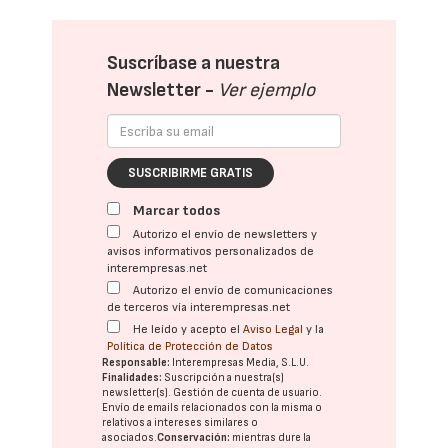
Suscríbase a nuestra
Newsletter -
Ver ejemplo
SUSCRIBIRME GRATIS
Marcar todos
Autorizo el envío de newsletters y
avisos informativos personalizados de
interempresas.net
Autorizo el envío de comunicaciones
de terceros vía interempresas.net
He leído y acepto el
Aviso Legal
y la
Política de Protección de Datos
Responsable:
Interempresas Media, S.L.U.
Finalidades:
Suscripción a nuestra(s)
newsletter(s). Gestión de cuenta de usuario.
Envío de emails relacionados con la misma o
relativos a intereses similares o
asociados.
Conservación:
mientras dure la