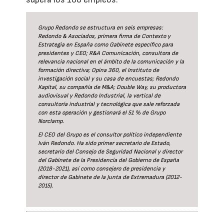
Grupo Redondo se estructura en seis empresas:
Redondo & Asociados, primera firma de Contexto y
Estrategia en España como Gabinete específico para
presidentes y CEO; R&A Comunicación, consultora de
relevancia nacional en el ámbito de la comunicación y la
formación directiva; Opina 360, el Instituto de
investigación social y su casa de encuestas; Redondo
Kapital, su compañía de M&A; Double Way, su productora
audiovisual y Redondo Industrial, la vertical de
consultoría industrial y tecnológica que sale reforzada
con esta operación y gestionará el 51 % de Grupo
Norclamp.
El CEO del Grupo es el consultor político independiente
Iván Redondo. Ha sido primer secretario de Estado,
secretario del Consejo de Seguridad Nacional y director
del Gabinete de la Presidencia del Gobierno de España
(2018-2021), así como consejero de presidencia y
director de Gabinete de la Junta de Extremadura (2012-
2015).