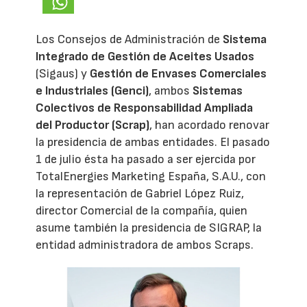
Los Consejos de Administración de
Sistema
Integrado de Gestión de Aceites Usados
(Sigaus) y
Gestión de Envases Comerciales
e Industriales (Genci)
, ambos
Sistemas
Colectivos de Responsabilidad Ampliada
del Productor (Scrap)
, han acordado renovar
la presidencia de ambas entidades. El pasado
1 de julio ésta ha pasado a ser ejercida por
TotalEnergies Marketing España, S.A.U., con
la representación de Gabriel López Ruiz,
director Comercial de la compañía, quien
asume también la presidencia de SIGRAP, la
entidad administradora de ambos Scraps.