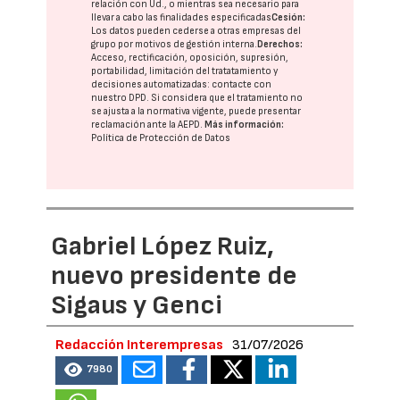
relación con Ud., o mientras sea necesario para
llevar a cabo las finalidades especificadas
Cesión:
Los datos pueden cederse a otras
empresas del
grupo
por motivos de gestión interna.
Derechos:
Acceso, rectificación, oposición, supresión,
portabilidad, limitación del tratatamiento y
decisiones automatizadas:
contacte con
nuestro DPD
. Si considera que el tratamiento no
se ajusta a la normativa vigente, puede presentar
reclamación ante la
AEPD
.
Más información:
Política de Protección de Datos
Gabriel López Ruiz,
nuevo presidente de
Sigaus y Genci
Redacción Interempresas
31/07/2026
7980