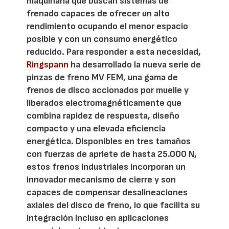
maquinaria que buscan sistemas de
frenado capaces de ofrecer un alto
rendimiento ocupando el menor espacio
posible y con un consumo energético
reducido. Para responder a esta necesidad,
Ringspann
ha desarrollado la nueva serie de
pinzas de freno MV FEM, una gama de
frenos de disco accionados por muelle y
liberados electromagnéticamente que
combina rapidez de respuesta, diseño
compacto y una elevada eficiencia
energética. Disponibles en tres tamaños
con fuerzas de apriete de hasta 25.000 N,
estos frenos industriales incorporan un
innovador mecanismo de cierre y son
capaces de compensar desalineaciones
axiales del disco de freno, lo que facilita su
integración incluso en aplicaciones