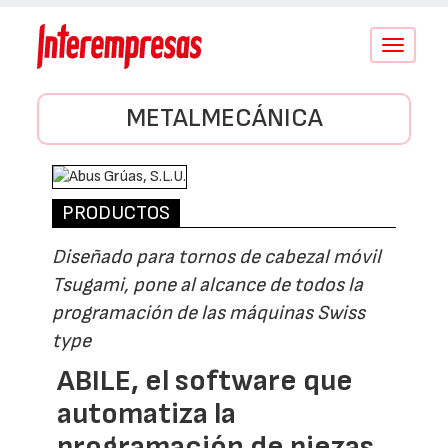
Conmutar
navegació
METALMECÁNICA
PRODUCTOS
Diseñado para tornos de cabezal móvil
Tsugami, pone al alcance de todos la
programación de las máquinas Swiss
type
ABILE, el software que
automatiza la
programación de piezas