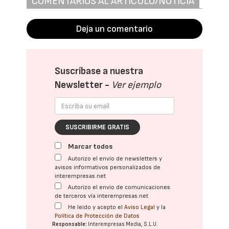
COMENTARIOS AL ARTÍCULO/NOTICIA
Deja un comentario
Suscríbase a nuestra
Newsletter -
Ver ejemplo
SUSCRIBIRME GRATIS
Marcar todos
Autorizo el envío de newsletters y
avisos informativos personalizados de
interempresas.net
Autorizo el envío de comunicaciones
de terceros vía interempresas.net
He leído y acepto el
Aviso Legal
y la
Política de Protección de Datos
Responsable:
Interempresas Media, S.L.U.