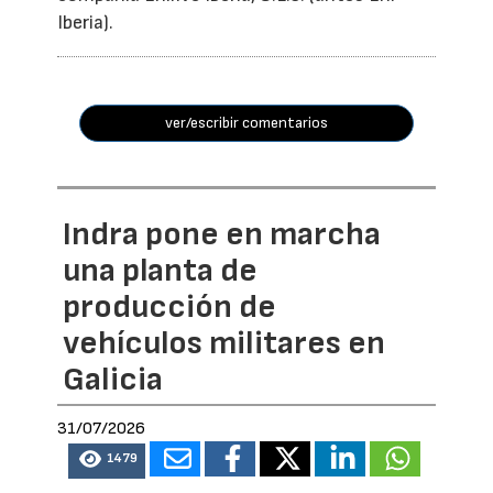
Iberia).
ver/escribir comentarios
Indra pone en marcha
una planta de
producción de
vehículos militares en
Galicia
31/07/2026
1479