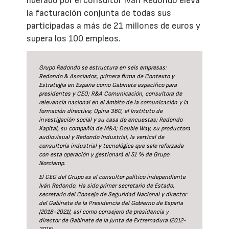
liderado por el consultor Iván Redondo eleva
la facturación conjunta de todas sus
participadas a más de 21 millones de euros y
supera los 100 empleos.
Grupo Redondo se estructura en seis empresas:
Redondo & Asociados, primera firma de Contexto y
Estrategia en España como Gabinete específico para
presidentes y CEO; R&A Comunicación, consultora de
relevancia nacional en el ámbito de la comunicación y la
formación directiva; Opina 360, el Instituto de
investigación social y su casa de encuestas; Redondo
Kapital, su compañía de M&A; Double Way, su productora
audiovisual y Redondo Industrial, la vertical de
consultoría industrial y tecnológica que sale reforzada
con esta operación y gestionará el 51 % de Grupo
Norclamp.
El CEO del Grupo es el consultor político independiente
Iván Redondo. Ha sido primer secretario de Estado,
secretario del Consejo de Seguridad Nacional y director
del Gabinete de la Presidencia del Gobierno de España
(2018-2021), así como consejero de presidencia y
director de Gabinete de la Junta de Extremadura (2012-