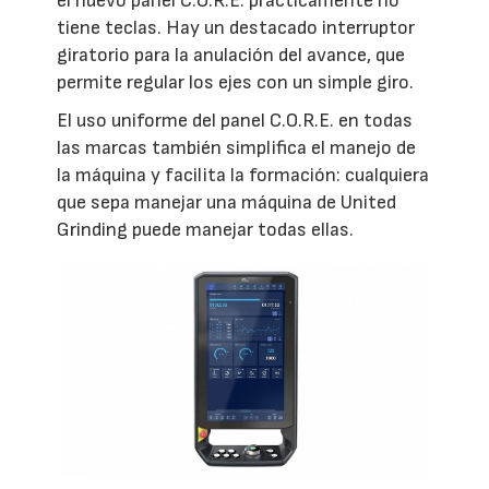
el nuevo panel C.O.R.E. prácticamente no
tiene teclas. Hay un destacado interruptor
giratorio para la anulación del avance, que
permite regular los ejes con un simple giro.
El uso uniforme del panel C.O.R.E. en todas
las marcas también simplifica el manejo de
la máquina y facilita la formación: cualquiera
que sepa manejar una máquina de United
Grinding puede manejar todas ellas.