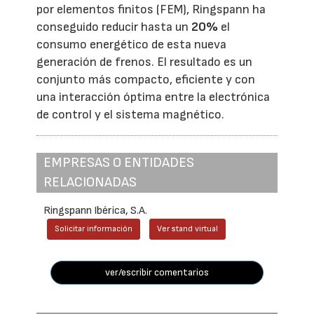
por elementos finitos (FEM), Ringspann ha
conseguido reducir hasta un
20%
el
consumo energético de esta nueva
generación de frenos. El resultado es un
conjunto más compacto, eficiente y con
una interacción óptima entre la electrónica
de control y el sistema magnético.
EMPRESAS O ENTIDADES
RELACIONADAS
Ringspann Ibérica, S.A.
Solicitar información
Ver stand virtual
ver/escribir comentarios