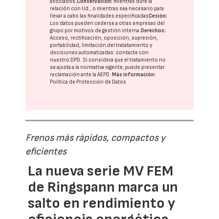
asociados.
Conservación:
mientras dure la
relación con Ud., o mientras sea necesario para
llevar a cabo las finalidades especificadas
Cesión:
Los datos pueden cederse a otras
empresas del
grupo
por motivos de gestión interna.
Derechos:
Acceso, rectificación, oposición, supresión,
portabilidad, limitación del tratatamiento y
decisiones automatizadas:
contacte con
nuestro DPD
. Si considera que el tratamiento no
se ajusta a la normativa vigente, puede presentar
reclamación ante la
AEPD
.
Más información:
Política de Protección de Datos
Frenos más rápidos, compactos y
eficientes
La nueva serie MV FEM
de Ringspann marca un
salto en rendimiento y