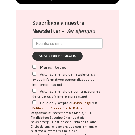
Suscríbase a nuestra
Newsletter -
Ver ejemplo
SUSCRIBIRME GRATIS
Marcar todos
Autorizo el envío de newsletters y
avisos informativos personalizados de
interempresas.net
Autorizo el envío de comunicaciones
de terceros vía interempresas.net
He leído y acepto el
Aviso Legal
y la
Política de Protección de Datos
Responsable:
Interempresas Media, S.L.U.
Finalidades:
Suscripción a nuestra(s)
newsletter(s). Gestión de cuenta de usuario.
Envío de emails relacionados con la misma o
relativos a intereses similares o