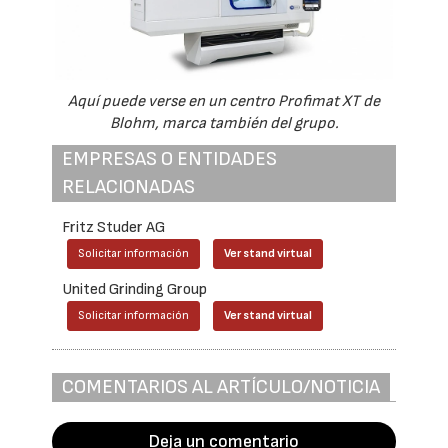
Aquí puede verse en un centro Profimat XT de
Blohm, marca también del grupo.
EMPRESAS O ENTIDADES
RELACIONADAS
Fritz Studer AG
Solicitar información
Ver stand virtual
United Grinding Group
Solicitar información
Ver stand virtual
COMENTARIOS AL ARTÍCULO/NOTICIA
Deja un comentario