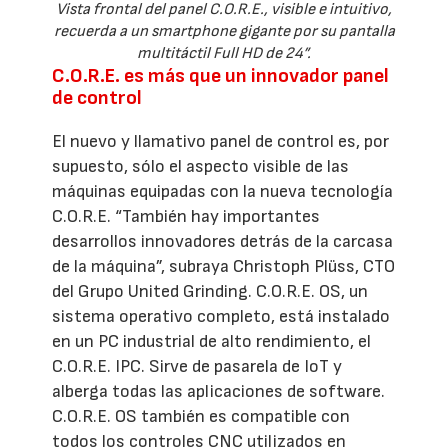
Vista frontal del panel C.O.R.E., visible e intuitivo,
recuerda a un smartphone gigante por su pantalla
multitáctil Full HD de 24”.
C.O.R.E. es más que un innovador panel
de control
El nuevo y llamativo panel de control es, por
supuesto, sólo el aspecto visible de las
máquinas equipadas con la nueva tecnología
C.O.R.E. “También hay importantes
desarrollos innovadores detrás de la carcasa
de la máquina”, subraya Christoph Plüss, CTO
del Grupo United Grinding. C.O.R.E. OS, un
sistema operativo completo, está instalado
en un PC industrial de alto rendimiento, el
C.O.R.E. IPC. Sirve de pasarela de IoT y
alberga todas las aplicaciones de software.
C.O.R.E. OS también es compatible con
todos los controles CNC utilizados en