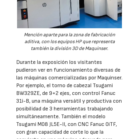
Mención aparte para la zona de fabricación
aditiva, con los equipos HP que representa
también la división 3D de Maquinser.
Durante la exposición los visitantes
pudieron ver en funcionamiento diversas de
las máquinas comercializadas por Maquinser.
Por ejemplo, el torno de cabezal Tsugami
BW329ZE, de 9+2 ejes, con control Fanuc
31i-B, una máquina versátil y productiva con
posibilidad de 3 herramientas trabajando
simultáneamente. También el modelo
Tsugami M08 JL5E-II, con CNC Fanuc 0iTF,
con gran capacidad de corte lo que la