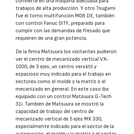
convierte en una máquina adecuada para
trabajos de alta producción. Y otro Tsugami
fue el torno multifunción M08 DE, también
con control Fanuc 0iTF, preparado para
cumplir con las demandas de fresado que
requieren de una gran potencia.
De la firma Matsuura los visitantes pudieron
ver el centro de mecanizado vertical VX-
1000, de 3 ejes, un centro versátil y
espacioso muy indicado para el trabajo en
sectores como el molde y la matriz o el
mecanizado en general. En este caso iba
equipado con un control Matsuura G-Tech
31i. También de Matsuura se mostró la
capacidad de trabajo del centro de
mecanizado vertical de 5 ejes MX 330,
especialmente indicado para el sector de la
automoción, el molde y la matriz o el sector