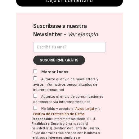
Deja un comentario
Suscríbase a nuestra
Newsletter -
Ver ejemplo
SUSCRIBIRME GRATIS
Marcar todos
Autorizo el envío de newsletters y
avisos informativos personalizados de
interempresas.net
Autorizo el envío de comunicaciones
de terceros vía interempresas.net
He leído y acepto el
Aviso Legal
y la
Política de Protección de Datos
Responsable:
Interempresas Media, S.L.U.
Finalidades:
Suscripción a nuestra(s)
newsletter(s). Gestión de cuenta de usuario.
Envío de emails relacionados con la misma o
relativos a intereses similares o