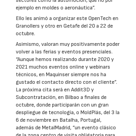
sectores como la automoción, que no por
ejemplo en moldes o aeronáutica”.
Ello les animó a organizar este OpenTech en
Granollers y otro en Getafe del 20 a 22 de
octubre.
Asimismo, valoran muy positivamente poder
volver a las ferias y eventos presenciales.
“Aunque hemos realizando durante 2020 y
2021 muchos eventos online y webinars
técnicos, en Maquinser siempre nos ha
gustado el contacto directo con el cliente”.
La próxima cita será en Addit3D y
Subcontratación, en Bilbao a finales de
octubre, donde participarán con un gran
despliegue de tecnología, o MoldPlás, del 3 la
6 de noviembre en Batalha, Portugal,
además de MetalMadrid, “un evento clásico
de la zona centro de visita obligatoria para