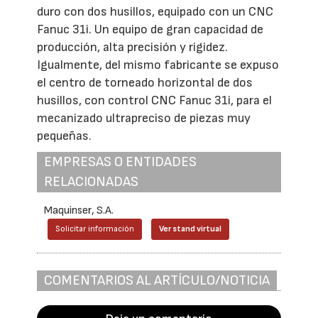
duro con dos husillos, equipado con un CNC
Fanuc 31i. Un equipo de gran capacidad de
producción, alta precisión y rigidez.
Igualmente, del mismo fabricante se expuso
el centro de torneado horizontal de dos
husillos, con control CNC Fanuc 31i, para el
mecanizado ultrapreciso de piezas muy
pequeñas.
EMPRESAS O ENTIDADES
RELACIONADAS
Maquinser, S.A.
Solicitar información
Ver stand virtual
COMENTARIOS AL ARTÍCULO/NOTICIA