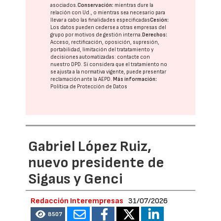
asociados.
Conservación:
mientras dure la
relación con Ud., o mientras sea necesario para
llevar a cabo las finalidades especificadas
Cesión:
Los datos pueden cederse a otras
empresas del
grupo
por motivos de gestión interna.
Derechos:
Acceso, rectificación, oposición, supresión,
portabilidad, limitación del tratatamiento y
decisiones automatizadas:
contacte con
nuestro DPD
. Si considera que el tratamiento no
se ajusta a la normativa vigente, puede presentar
reclamación ante la
AEPD
.
Más información:
Política de Protección de Datos
Gabriel López Ruiz,
nuevo presidente de
Sigaus y Genci
Redacción Interempresas
31/07/2026
8507