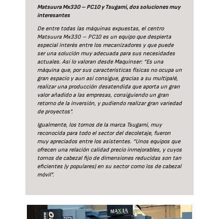
Matsuura Mx330 – PC10 y Tsugami, dos soluciones muy
interesantes
De entre todas las máquinas expuestas, el centro
Matsuura Mx330 – PC10 es un equipo que despierta
especial interés entre los mecanizadores y que puede
ser una solución muy adecuada para sus necesidades
actuales. Así lo valoran desde Maquinser: “Es una
máquina que, por sus características físicas no ocupa un
gran espacio y aun así consigue, gracias a su multipalé,
realizar una producción desatendida que aporta un gran
valor añadido a las empresas, consiguiendo un gran
retorno de la inversión, y pudiendo realizar gran variedad
de proyectos”.
Igualmente, los tornos de la marca Tsugami, muy
reconocida para todo el sector del decoletaje, fueron
muy apreciados entre los asistentes. “Unos equipos que
ofrecen una relación calidad precio inmejorables, y cuyos
tornos de cabezal fijo de dimensiones reducidas son tan
eficientes (y populares) en su sector como los de cabezal
móvil”.