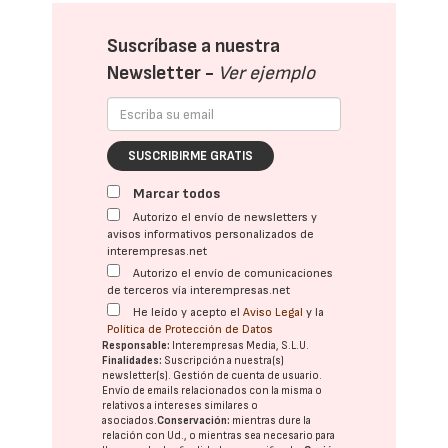
Suscríbase a nuestra
Newsletter -
Ver ejemplo
SUSCRIBIRME GRATIS
Marcar todos
Autorizo el envío de newsletters y
avisos informativos personalizados de
interempresas.net
Autorizo el envío de comunicaciones
de terceros vía interempresas.net
He leído y acepto el
Aviso Legal
y la
Política de Protección de Datos
Responsable:
Interempresas Media, S.L.U.
Finalidades:
Suscripción a nuestra(s)
newsletter(s). Gestión de cuenta de usuario.
Envío de emails relacionados con la misma o
relativos a intereses similares o
asociados.
Conservación:
mientras dure la
relación con Ud., o mientras sea necesario para