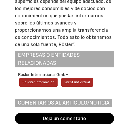
superficies depende del equipo adecuado, de
los mejores consumibles y de socios con
conocimientos que puedan informarnos
sobre los últimos avances y
proporcionarnos una amplia transferencia
de conocimientos. Todo esto lo obtenemos
de una sola fuente, Rösler”.
EMPRESAS O ENTIDADES
RELACIONADAS
Rösler International GmbH
Solicitar información
Ver stand virtual
COMENTARIOS AL ARTÍCULO/NOTICIA
Deja un comentario