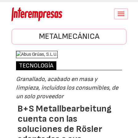
Conmutar
navegació
METALMECÁNICA
TECNOLOGÍA
Granallado, acabado en masa y
limpieza, incluidos los consumibles, de
un solo proveedor
B+S Metallbearbeitung
cuenta con las
soluciones de Rösler