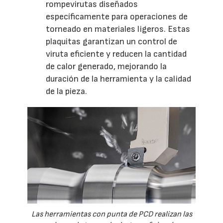
rompevirutas diseñados
específicamente para operaciones de
torneado en materiales ligeros. Estas
plaquitas garantizan un control de
viruta eficiente y reducen la cantidad
de calor generado, mejorando la
duración de la herramienta y la calidad
de la pieza.
Las herramientas con punta de PCD realizan las