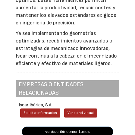
óptimos. Estas herramientas permiten
aumentar la productividad, reducir costes y
mantener los elevados estándares exigidos
en ingeniería de precisión.
Ya sea implementando geometrías
optimizadas, recubrimientos avanzados o
estrategias de mecanizado innovadoras,
Iscar continúa a la cabeza en el mecanizado
eficiente y efectivo de materiales ligeros.
EMPRESAS O ENTIDADES
RELACIONADAS
Iscar Ibérica, S.A.
Solicitar información
Ver stand virtual
ver/escribir comentarios