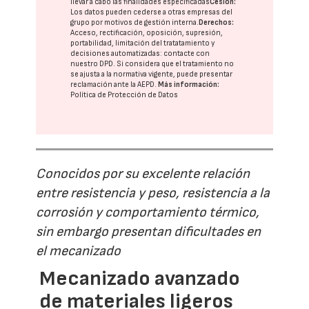
llevar a cabo las finalidades especificadas
Cesión:
Los datos pueden cederse a otras
empresas del
grupo
por motivos de gestión interna.
Derechos:
Acceso, rectificación, oposición, supresión,
portabilidad, limitación del tratatamiento y
decisiones automatizadas:
contacte con
nuestro DPD
. Si considera que el tratamiento no
se ajusta a la normativa vigente, puede presentar
reclamación ante la
AEPD
.
Más información:
Política de Protección de Datos
Conocidos por su excelente relación
entre resistencia y peso, resistencia a la
corrosión y comportamiento térmico,
sin embargo presentan dificultades en
el mecanizado
Mecanizado avanzado
de materiales ligeros