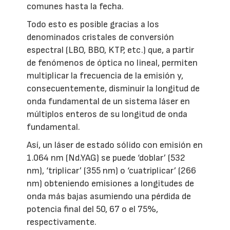
comunes hasta la fecha.
Todo esto es posible gracias a los
denominados cristales de conversión
espectral (LBO, BBO, KTP, etc.) que, a partir
de fenómenos de óptica no lineal, permiten
multiplicar la frecuencia de la emisión y,
consecuentemente, disminuir la longitud de
onda fundamental de un sistema láser en
múltiplos enteros de su longitud de onda
fundamental.
Así, un láser de estado sólido con emisión en
1.064 nm (Nd.YAG) se puede ‘doblar’ (532
nm), ‘triplicar’ (355 nm) o ‘cuatriplicar’ (266
nm) obteniendo emisiones a longitudes de
onda más bajas asumiendo una pérdida de
potencia final del 50, 67 o el 75%,
respectivamente.