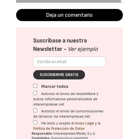
Deja un comentario
Suscríbase a nuestra
Newsletter -
Ver ejemplo
SUSCRIBIRME GRATIS
Marcar todos
Autorizo el envío de newsletters y
avisos informativos personalizados de
interempresas.net
Autorizo el envío de comunicaciones
de terceros vía interempresas.net
He leído y acepto el
Aviso Legal
y la
Política de Protección de Datos
Responsable:
Interempresas Media, S.L.U.
Finalidades:
Suscripción a nuestra(s)