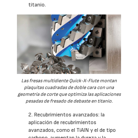
titanio.
Las fresas multidiente Quick-X-Flute montan
plaquitas cuadradas de doble cara con una
geometría de corte que optimiza las aplicaciones
pesadas de fresado de debaste en titanio.
2. Recubrimientos avanzados: la
aplicación de recubrimientos
avanzados, como el TiAlN y el de tipo
carbono, aumentan la dureza y la