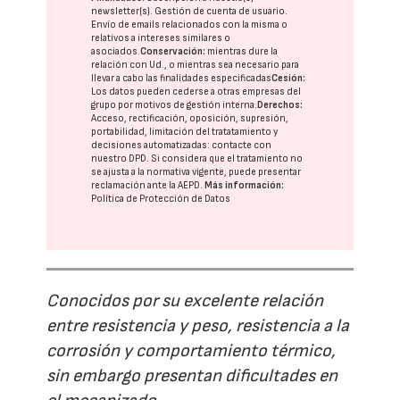
newsletter(s). Gestión de cuenta de usuario.
Envío de emails relacionados con la misma o
relativos a intereses similares o
asociados.
Conservación:
mientras dure la
relación con Ud., o mientras sea necesario para
llevar a cabo las finalidades especificadas
Cesión:
Los datos pueden cederse a otras
empresas del
grupo
por motivos de gestión interna.
Derechos:
Acceso, rectificación, oposición, supresión,
portabilidad, limitación del tratatamiento y
decisiones automatizadas:
contacte con
nuestro DPD
. Si considera que el tratamiento no
se ajusta a la normativa vigente, puede presentar
reclamación ante la
AEPD
.
Más información:
Política de Protección de Datos
Conocidos por su excelente relación
entre resistencia y peso, resistencia a la
corrosión y comportamiento térmico,
sin embargo presentan dificultades en