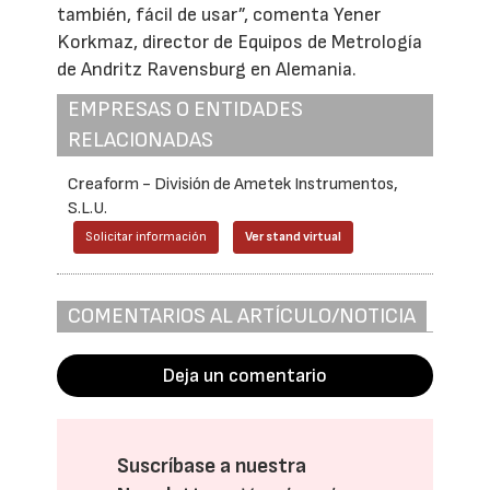
también, fácil de usar”, comenta Yener
Korkmaz, director de Equipos de Metrología
de Andritz Ravensburg en Alemania.
EMPRESAS O ENTIDADES
RELACIONADAS
Creaform - División de Ametek Instrumentos,
S.L.U.
Solicitar información
Ver stand virtual
COMENTARIOS AL ARTÍCULO/NOTICIA
Deja un comentario
Suscríbase a nuestra