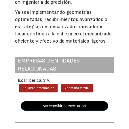
en ingeniería de precisión.
Ya sea implementando geometrías
optimizadas, recubrimientos avanzados o
estrategias de mecanizado innovadoras,
Iscar continúa a la cabeza en el mecanizado
eficiente y efectivo de materiales ligeros.
EMPRESAS O ENTIDADES
RELACIONADAS
Iscar Ibérica, S.A.
Solicitar información
Ver stand virtual
ver/escribir comentarios