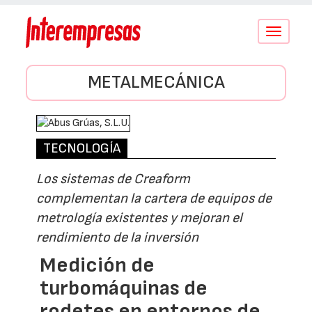
Conmutar
navegació
METALMECÁNICA
TECNOLOGÍA
Los sistemas de Creaform
complementan la cartera de equipos de
metrología existentes y mejoran el
rendimiento de la inversión
Medición de
turbomáquinas de
rodetes en entornos de