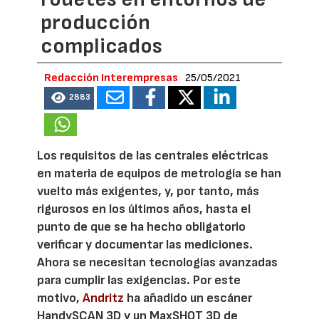
producción
complicados
Redacción Interempresas
25/05/2021
2883
Los requisitos de las centrales eléctricas
en materia de equipos de metrología se han
vuelto más exigentes, y, por tanto, más
rigurosos en los últimos años, hasta el
punto de que se ha hecho obligatorio
verificar y documentar las mediciones.
Ahora se necesitan tecnologías avanzadas
para cumplir las exigencias. Por este
motivo,
Andritz
ha añadido un escáner
HandySCAN 3D y un MaxSHOT 3D de