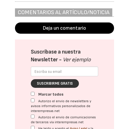
COMENTARIOS AL ARTÍCULO/NOTICIA
Deja un comentario
Suscríbase a nuestra
Newsletter -
Ver ejemplo
SUSCRIBIRME GRATIS
Marcar todos
Autorizo el envío de newsletters y
avisos informativos personalizados de
interempresas.net
Autorizo el envío de comunicaciones
de terceros vía interempresas.net
He leído y acepto el
Aviso Legal
y la