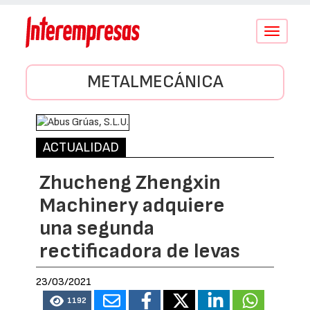
Conmutar
navegació
METALMECÁNICA
ACTUALIDAD
Zhucheng Zhengxin
Machinery adquiere
una segunda
rectificadora de levas
23/03/2021
1192