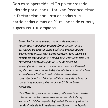
Con esta operación, el Grupo empresarial
liderado por el consultor Iván Redondo eleva
la facturación conjunta de todas sus
participadas a más de 21 millones de euros y
supera los 100 empleos.
Grupo Redondo se estructura en seis empresas:
Redondo & Asociados, primera firma de Contexto y
Estrategia en España como Gabinete específico para
presidentes y CEO; R&A Comunicación, consultora de
relevancia nacional en el ámbito de la comunicación y la
formación directiva; Opina 360, el Instituto de
investigación social y su casa de encuestas; Redondo
Kapital, su compañía de M&A; Double Way, su productora
audiovisual y Redondo Industrial, la vertical de
consultoría industrial y tecnológica que sale reforzada
con esta operación y gestionará el 51 % de Grupo
Norclamp.
El CEO del Grupo es el consultor político independiente
Iván Redondo. Ha sido primer secretario de Estado,
secretario del Consejo de Seguridad Nacional y director
del Gabinete de la Presidencia del Gobierno de España