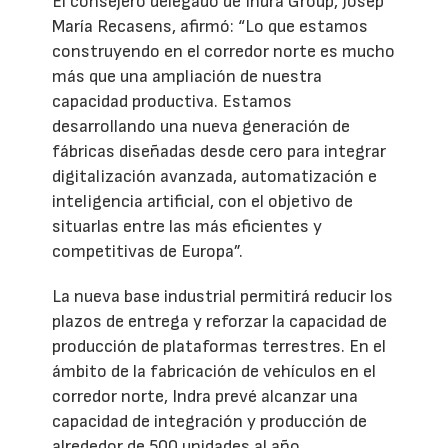
El consejero delegado de Indra Group, Josep
María Recasens, afirmó: “Lo que estamos
construyendo en el corredor norte es mucho
más que una ampliación de nuestra
capacidad productiva. Estamos
desarrollando una nueva generación de
fábricas diseñadas desde cero para integrar
digitalización avanzada, automatización e
inteligencia artificial, con el objetivo de
situarlas entre las más eficientes y
competitivas de Europa”.
La nueva base industrial permitirá reducir los
plazos de entrega y reforzar la capacidad de
producción de plataformas terrestres. En el
ámbito de la fabricación de vehículos en el
corredor norte, Indra prevé alcanzar una
capacidad de integración y producción de
alrededor de 500 unidades al año.