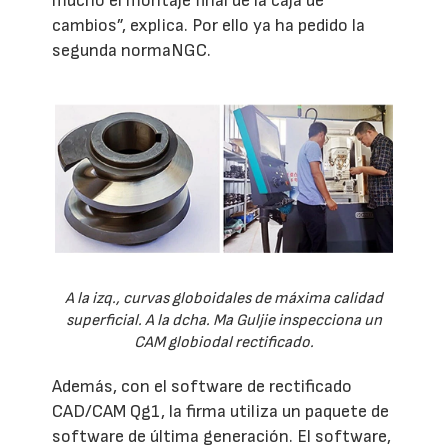
mucho el montaje final de la caja de
cambios”, explica. Por ello ya ha pedido la
segunda normaNGC.
A la izq., curvas globoidales de máxima calidad
superficial. A la dcha. Ma Guljie inspecciona un
CAM globiodal rectificado.
Además, con el software de rectificado
CAD/CAM Qg1, la firma utiliza un paquete de
software de última generación. El software,