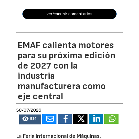
ver/escribir comentarios
EMAF calienta motores
para su próxima edición
de 2027 con la
industria
manufacturera como
eje central
30/07/2026
534
La
Feria Internacional de Máquinas,