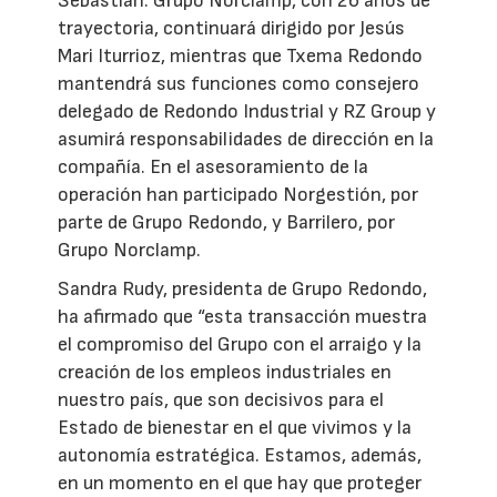
Sebastián. Grupo Norclamp, con 26 años de
trayectoria, continuará dirigido por Jesús
Mari Iturrioz, mientras que Txema Redondo
mantendrá sus funciones como consejero
delegado de Redondo Industrial y RZ Group y
asumirá responsabilidades de dirección en la
compañía. En el asesoramiento de la
operación han participado Norgestión, por
parte de Grupo Redondo, y Barrilero, por
Grupo Norclamp.
Sandra Rudy, presidenta de Grupo Redondo,
ha afirmado que “esta transacción muestra
el compromiso del Grupo con el arraigo y la
creación de los empleos industriales en
nuestro país, que son decisivos para el
Estado de bienestar en el que vivimos y la
autonomía estratégica. Estamos, además,
en un momento en el que hay que proteger