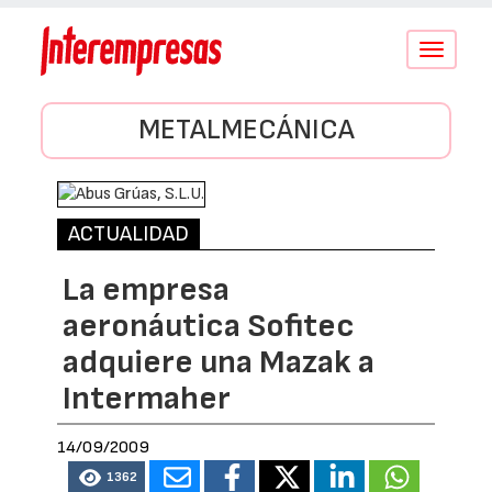
Conmutar
navegació
METALMECÁNICA
ACTUALIDAD
La empresa
aeronáutica Sofitec
adquiere una Mazak a
Intermaher
14/09/2009
1362