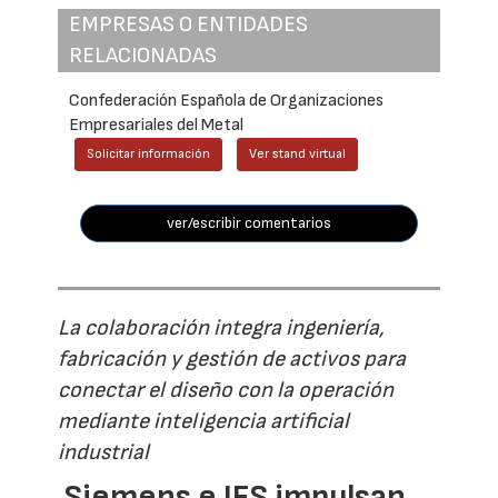
EMPRESAS O ENTIDADES
RELACIONADAS
Confederación Española de Organizaciones
Empresariales del Metal
Solicitar información
Ver stand virtual
ver/escribir comentarios
La colaboración integra ingeniería,
fabricación y gestión de activos para
conectar el diseño con la operación
mediante inteligencia artificial
industrial
Siemens e IFS impulsan