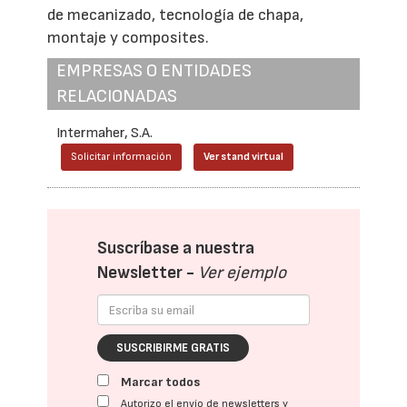
de mecanizado, tecnología de chapa,
montaje y composites.
EMPRESAS O ENTIDADES
RELACIONADAS
Intermaher, S.A.
Solicitar información
Ver stand virtual
Suscríbase a nuestra
Newsletter -
Ver ejemplo
SUSCRIBIRME GRATIS
Marcar todos
Autorizo el envío de newsletters y