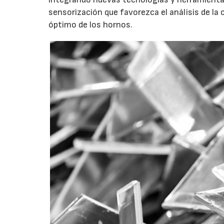
sensorización que favorezca el análisis de la
óptimo de los hornos.