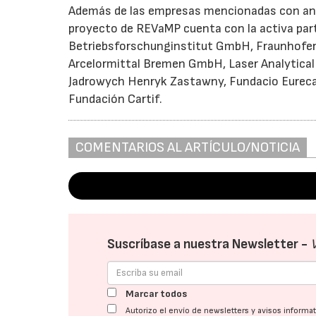
Además de las empresas mencionadas con anteri
proyecto de REVaMP cuenta con la activa par
Betriebsforschunginstitut GmbH, Fraunhofer 
Arcelormittal Bremen GmbH, Laser Analyti
Jadrowych Henryk Zastawny, Fundacio Eurec
Fundación Cartif.
COMENTARIOS AL ARTÍCULO/NOTICIA
Suscríbase a nuestra Newsletter -
Marcar todos
Autorizo el envío de newsletters y avisos inform