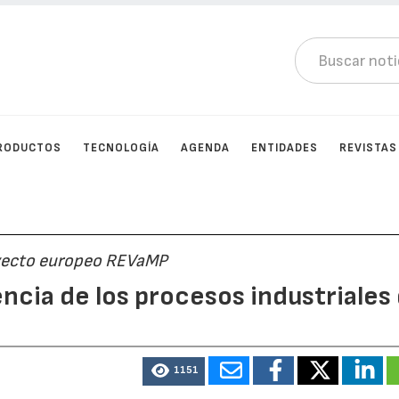
RODUCTOS
TECNOLOGÍA
AGENDA
ENTIDADES
REVISTAS
royecto europeo REVaMP
encia de los procesos industriales
1151