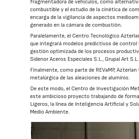
fragmentadora de vehículos, como alternativa 
combustible y el estudio de la cinética de c
encarga de la vigilancia de aspectos medioam
generado en la cámara de combustión.
Paralelamente, el Centro Tecnológico Azterla
que integrará modelos predictivos de control 
gestión optimizada de los procesos productivo
Sidenor Aceros Especiales S.L., Grupal Art S.L.
Finalmente, como parte de REVaMP, Azterlan t
metalúrgica de las aleaciones de aluminio.
De este modo, el Centro de Investigación Met
este ambicioso proyecto trabajando de forma c
Ligeros, la línea de Inteligencia Artificial y 
Medio Ambiente.