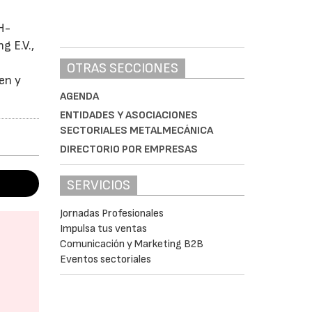
H-
g E.V.,
n
OTRAS SECCIONES
en y
AGENDA
ENTIDADES Y ASOCIACIONES
SECTORIALES METALMECÁNICA
DIRECTORIO POR EMPRESAS
SERVICIOS
Jornadas Profesionales
Impulsa tus ventas
Comunicación y Marketing B2B
Eventos sectoriales