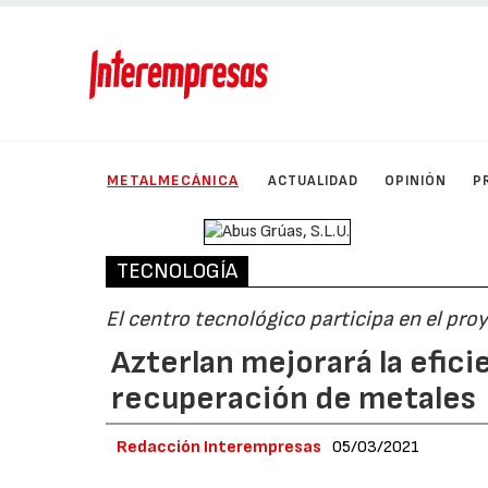
METALMECÁNICA
ACTUALIDAD
OPINIÓN
P
TECNOLOGÍA
El centro tecnológico participa en el p
Azterlan mejorará la efici
recuperación de metales
Redacción Interempresas
05/03/2021