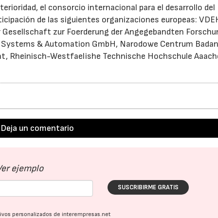
oridad, el consorcio internacional para el desarrollo del
ticipación de las siguientes organizaciones europeas: VDE
Gesellschaft zur Foerderung der Angegebandten Forschun
cal Systems & Automation GmbH, Narodowe Centrum Bada
at, Rheinisch-Westfaelishe Technische Hochschule Aaach
Deja un comentario
Ver ejemplo
SUSCRIBIRME GRATIS
ativos personalizados de interempresas.net