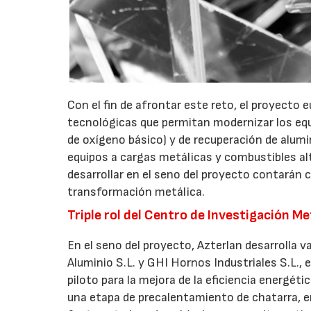
Con el fin de afrontar este reto, el proyecto
tecnológicas que permitan modernizar los equi
de oxígeno básico) y de recuperación de alumin
equipos a cargas metálicas y combustibles al
desarrollar en el seno del proyecto contarán
transformación metálica.
Triple rol del Centro de Investigación M
En el seno del proyecto, Azterlan desarrolla v
Aluminio S.L. y GHI Hornos Industriales S.L., 
piloto para la mejora de la eficiencia energét
una etapa de precalentamiento de chatarra, e