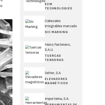
ECM
to
TECHNOLOGIES
Cabezales
integrables marcado
SIC MARKING
Heico Fasteners,
S.A.U.
TUERCAS
TENSORAS
Selter, S.A.
ELEVADORES
MAGNÉTICOS
Importeina, S.A.
HERRAMIENTAS DE