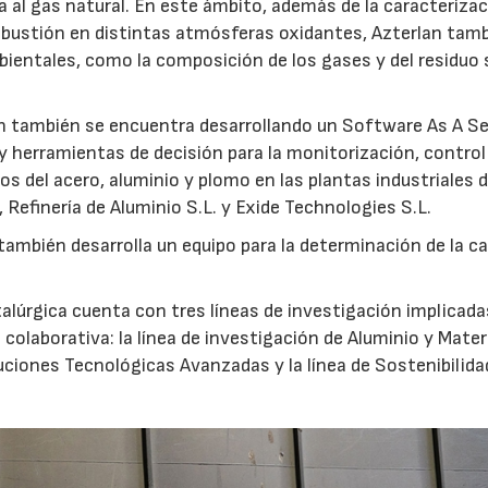
al gas natural. En este ámbito, además de la caracterizac
ombustión en distintas atmósferas oxidantes, Azterlan tam
bientales, como la composición de los gases y del residuo 
28/07/2026
30/07/2026
n también se encuentra desarrollando un Software As A Se
y herramientas de decisión para la monitorización, control
s del acero, aluminio y plomo en las plantas industriales 
, Refinería de Aluminio S.L. y Exide Technologies S.L.
ambién desarrolla un equipo para la determinación de la ca
alúrgica cuenta con tres líneas de investigación implicada
olaborativa: la línea de investigación de Aluminio y Mater
Soluciones Tecnológicas Avanzadas y la línea de Sostenibilida