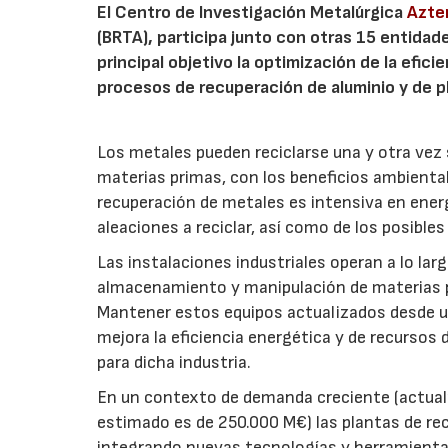
El Centro de Investigación Metalúrgica
Azte
(BRTA), participa junto con otras 15 entid
principal objetivo la optimización de la efici
procesos de recuperación de aluminio y de 
Los metales pueden reciclarse una y otra vez 
materias primas, con los beneficios ambiental
recuperación de metales es intensiva en energí
aleaciones a reciclar, así como de los posible
Las instalaciones industriales operan a lo l
almacenamiento y manipulación de materias p
Mantener estos equipos actualizados desde un
mejora la eficiencia energética y de recursos 
para dicha industria.
En un contexto de demanda creciente (actualme
estimado es de 250.000 M€) las plantas de re
integrando nuevas tecnologías y herramienta