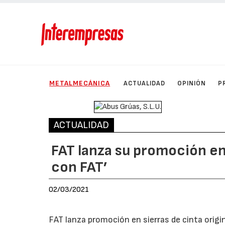
METALMECÁNICA
ACTUALIDAD
OPINIÓN
P
ACTUALIDAD
FAT lanza su promoción en
con FAT’
02/03/2021
FAT lanza promoción en sierras de cinta origi