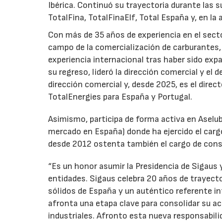
Ibérica. Continuó su trayectoria durante las s
TotalFina, TotalFinaElf, Total España y, en la
Con más de 35 años de experiencia en el secto
campo de la comercialización de carburantes, t
experiencia internacional tras haber sido expa
su regreso, lideró la dirección comercial y el 
dirección comercial y, desde 2025, es el direc
TotalEnergies para España y Portugal.
Asimismo, participa de forma activa en Aselub
mercado en España) donde ha ejercido el cargo
desde 2012 ostenta también el cargo de cons
“Es un honor asumir la Presidencia de Sigaus 
entidades. Sigaus celebra 20 años de trayect
sólidos de España y un auténtico referente i
afronta una etapa clave para consolidar su ac
industriales. Afronto esta nueva responsabil