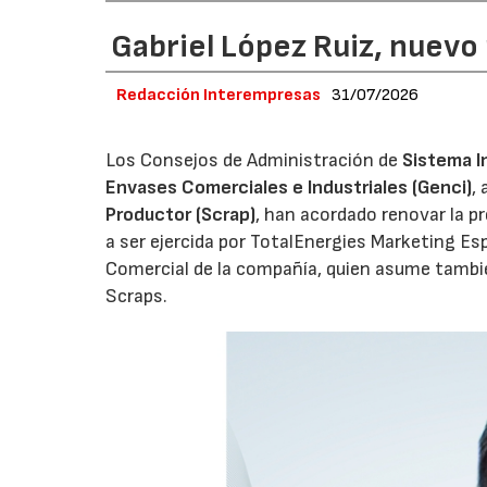
Gabriel López Ruiz, nuevo
Redacción Interempresas
31/07/2026
Los Consejos de Administración de
Sistema I
Envases Comerciales e Industriales (Genci)
,
Productor (Scrap)
, han acordado renovar la p
a ser ejercida por TotalEnergies Marketing Esp
Comercial de la compañía, quien asume tambié
Scraps.