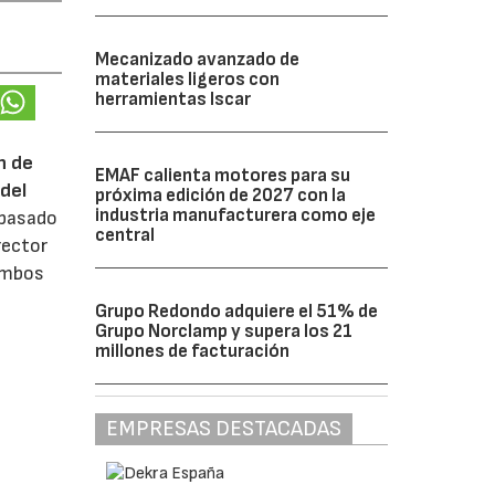
Mecanizado avanzado de
materiales ligeros con
herramientas Iscar
n de
EMAF calienta motores para su
del
próxima edición de 2027 con la
industria manufacturera como eje
 pasado
central
rector
 ambos
Grupo Redondo adquiere el 51% de
Grupo Norclamp y supera los 21
millones de facturación
EMPRESAS DESTACADAS