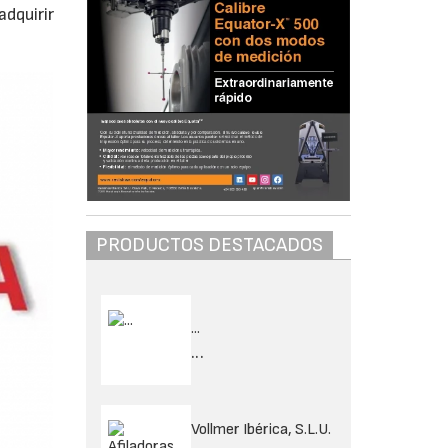
adquirir
PRODUCTOS DESTACADOS
...
...
Vollmer Ibérica, S.L.U.