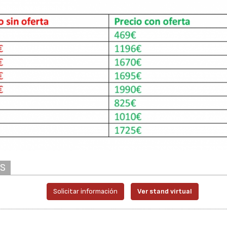
AS
Solicitar información
Ver stand virtual