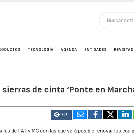
RODUCTOS
TECNOLOGÍA
AGENDA
ENTIDADES
REVISTAS
 sierras de cinta ‘Ponte en March
961
nales de FAT y MC con las que será posible renovar los equi