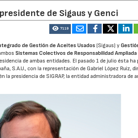
 presidente de Sigaus y Genci
7119
ntegrado de Gestión de Aceites Usados
(Sigaus) y
Gestió
 ambos
Sistemas Colectivos de Responsabilidad Ampliada 
residencia de ambas entidades. El pasado 1 de julio ésta ha
aña, S.A.U., con la representación de Gabriel López Ruiz, di
n la presidencia de SIGRAP, la entidad administradora de