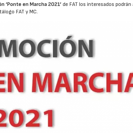
ón ‘Ponte en Marcha 2021’
de FAT los interesados podrán 
tálogo FAT y MC.