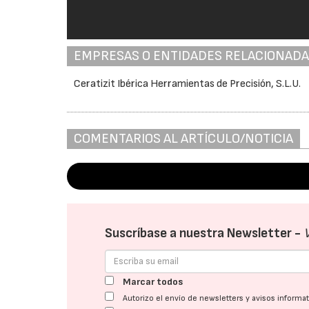
EMPRESAS O ENTIDADES RELACIONAD
Ceratizit Ibérica Herramientas de Precisión, S.L.U.
COMENTARIOS AL ARTÍCULO/NOTICIA
Suscríbase a nuestra Newsletter -
Marcar todos
Autorizo el envío de newsletters y avisos inform