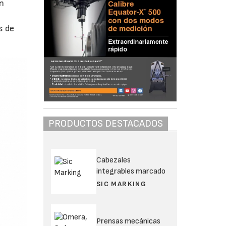
on
s de
PRODUCTOS DESTACADOS
Cabezales
integrables marcado
SIC MARKING
Prensas mecánicas