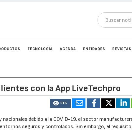
RODUCTOS
TECNOLOGÍA
AGENDA
ENTIDADES
REVISTAS
clientes con la App LiveTechpro
918
 nacionales debido a la COVID-19, el sector manufacturer
ntornos seguros y controlados. Sin embargo, el requisito