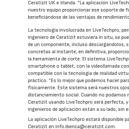
Ceratizit UK e Irlanda. “La aplicación LiveTech
nuestro equipo proporcionar ese soporte de f
beneficiándose de las ventajas de rendimient
La tecnología involucrada en LiveTechpro, pe
ingeniero de Ceratizit estuviera in situ, se 
de un componente, incluso descargándolos, si
concretas al instante, en definitiva, proporc
la herramienta de corte. El sistema LiveTech
smartphone o tablet, con la videollamada co
compatible con la tecnología de realidad virtua
práctico. “Es lo mejor que podemos hacer para 
físicamente. Este sistema será nuestros ojo
distanciamiento social. Cuando no podamos rea
Ceratizit usando LiveTechpro será perfecta, y
ingenieros de aplicación están a su lado, sin e
La aplicación LiveTechpro estará disponible 
Ceratizit en info.iberica@ceratizit.com.