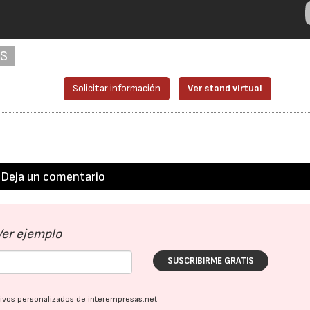
AS
Solicitar información
Ver stand virtual
Deja un comentario
Ver ejemplo
SUSCRIBIRME GRATIS
ativos personalizados de interempresas.net