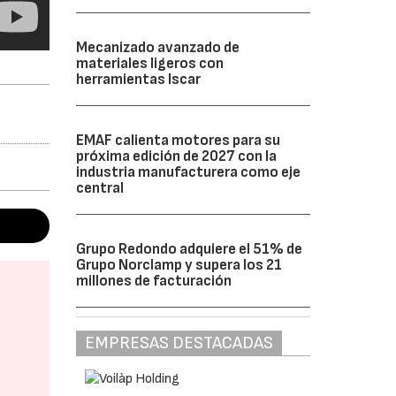
Mecanizado avanzado de
materiales ligeros con
herramientas Iscar
EMAF calienta motores para su
próxima edición de 2027 con la
industria manufacturera como eje
central
Grupo Redondo adquiere el 51% de
Grupo Norclamp y supera los 21
millones de facturación
EMPRESAS DESTACADAS