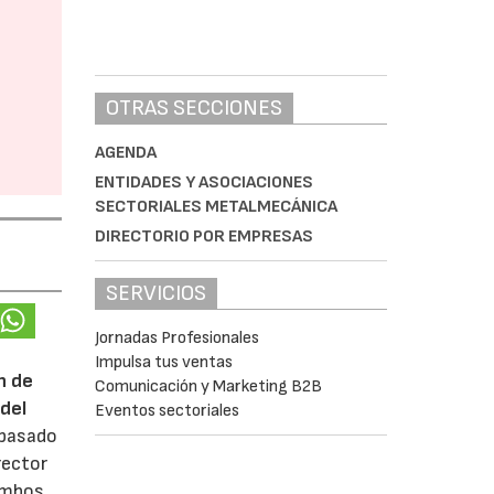
OTRAS SECCIONES
AGENDA
ENTIDADES Y ASOCIACIONES
SECTORIALES METALMECÁNICA
DIRECTORIO POR EMPRESAS
SERVICIOS
Jornadas Profesionales
Impulsa tus ventas
n de
Comunicación y Marketing B2B
del
Eventos sectoriales
 pasado
rector
 ambos