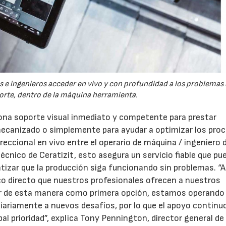
os e ingenieros acceder en vivo y con profundidad a los problemas 
orte, dentro de la máquina herramienta.
iona soporte visual inmediato y competente para prestar
mecanizado o simplemente para ayudar a optimizar los pro
reccional en vivo entre el operario de máquina / ingeniero 
técnico de Ceratizit, esto asegura un servicio fiable que pu
tizar que la producción siga funcionando sin problemas. “
co directo que nuestros profesionales ofrecen a nuestros
jar de esta manera como primera opción, estamos operando
ariamente a nuevos desafíos, por lo que el apoyo continu
al prioridad”, explica Tony Pennington, director general de