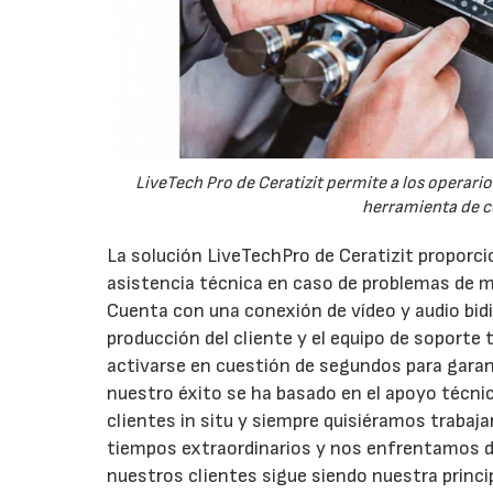
LiveTech Pro de Ceratizit permite a los operari
herramienta de c
La solución LiveTechPro de Ceratizit proporc
asistencia técnica en caso de problemas de 
Cuenta con una conexión de vídeo y audio bidi
producción del cliente y el equipo de soporte 
activarse en cuestión de segundos para garan
nuestro éxito se ha basado en el apoyo técni
clientes in situ y siempre quisiéramos traba
tiempos extraordinarios y nos enfrentamos di
nuestros clientes sigue siendo nuestra princip