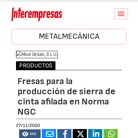
Conmutar
navegació
METALMECÁNICA
PRODUCTOS
Fresas para la
producción de sierra de
cinta afilada en Norma
NGC
27/11/2020
552