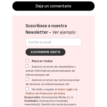
Deja un comentario
Suscríbase a nuestra
Newsletter -
Ver ejemplo
SUSCRIBIRME GRATIS
Marcar todos
Autorizo el envío de newsletters y
avisos informativos personalizados de
interempresas.net
Autorizo el envío de comunicaciones
de terceros vía interempresas.net
He leído y acepto el
Aviso Legal
y la
Política de Protección de Datos
Responsable:
Interempresas Media, S.L.U.
Finalidades:
Suscripción a nuestra(s)
newsletter(s). Gestión de cuenta de usuario.