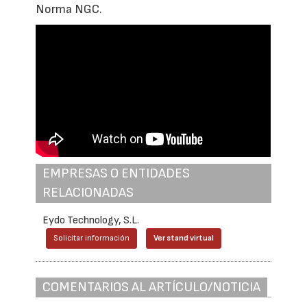
Norma NGC.
EMPRESAS O ENTIDADES
RELACIONADAS
Eydo Technology, S.L.
Solicitar información
Ver stand virtual
COMENTARIOS AL ARTÍCULO/NOTICIA