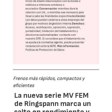
Envío de emails relacionados con la misma o
relativos a intereses similares o
asociados.
Conservación:
mientras dure la
relación con Ud., o mientras sea necesario para
llevar a cabo las finalidades especificadas
Cesión:
Los datos pueden cederse a otras
empresas del
grupo
por motivos de gestión interna.
Derechos:
Acceso, rectificación, oposición, supresión,
portabilidad, limitación del tratatamiento y
decisiones automatizadas:
contacte con
nuestro DPD
. Si considera que el tratamiento no
se ajusta a la normativa vigente, puede presentar
reclamación ante la
AEPD
.
Más información:
Política de Protección de Datos
Frenos más rápidos, compactos y
eficientes
La nueva serie MV FEM
de Ringspann marca un