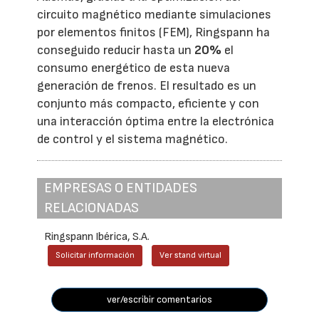
circuito magnético mediante simulaciones
por elementos finitos (FEM), Ringspann ha
conseguido reducir hasta un
20%
el
consumo energético de esta nueva
generación de frenos. El resultado es un
conjunto más compacto, eficiente y con
una interacción óptima entre la electrónica
de control y el sistema magnético.
EMPRESAS O ENTIDADES
RELACIONADAS
Ringspann Ibérica, S.A.
Solicitar información
Ver stand virtual
ver/escribir comentarios