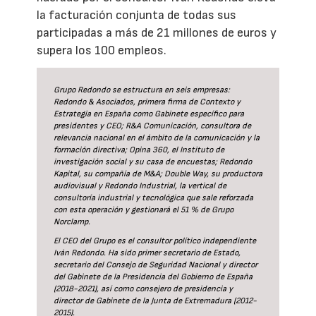
la facturación conjunta de todas sus
participadas a más de 21 millones de euros y
supera los 100 empleos.
Grupo Redondo se estructura en seis empresas:
Redondo & Asociados, primera firma de Contexto y
Estrategia en España como Gabinete específico para
presidentes y CEO; R&A Comunicación, consultora de
relevancia nacional en el ámbito de la comunicación y la
formación directiva; Opina 360, el Instituto de
investigación social y su casa de encuestas; Redondo
Kapital, su compañía de M&A; Double Way, su productora
audiovisual y Redondo Industrial, la vertical de
consultoría industrial y tecnológica que sale reforzada
con esta operación y gestionará el 51 % de Grupo
Norclamp.
El CEO del Grupo es el consultor político independiente
Iván Redondo. Ha sido primer secretario de Estado,
secretario del Consejo de Seguridad Nacional y director
del Gabinete de la Presidencia del Gobierno de España
(2018-2021), así como consejero de presidencia y
director de Gabinete de la Junta de Extremadura (2012-
2015).