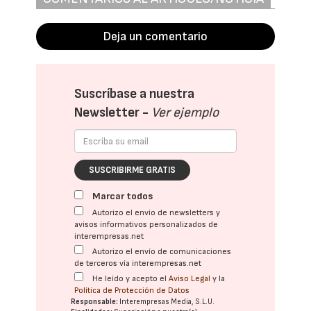
Deja un comentario
Suscríbase a nuestra
Newsletter -
Ver ejemplo
SUSCRIBIRME GRATIS
Marcar todos
Autorizo el envío de newsletters y
avisos informativos personalizados de
interempresas.net
Autorizo el envío de comunicaciones
de terceros vía interempresas.net
He leído y acepto el
Aviso Legal
y la
Política de Protección de Datos
Responsable:
Interempresas Media, S.L.U.