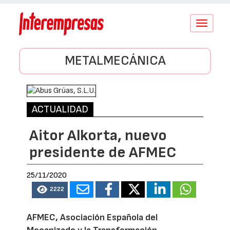
Conmutar
navegació
METALMECÁNICA
ACTUALIDAD
Aitor Alkorta, nuevo
presidente de AFMEC
25/11/2020
2222
AFMEC, Asociación Española del