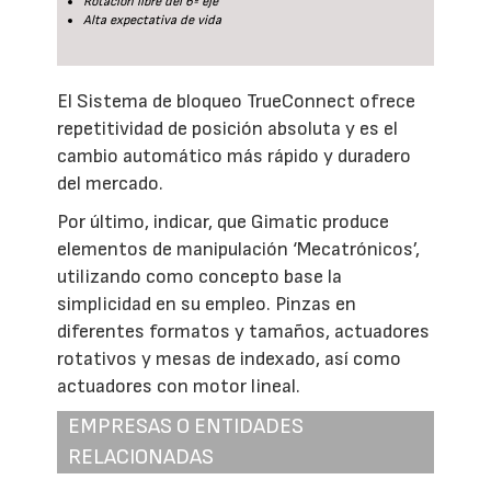
Rotación libre del 6º eje
Alta expectativa de vida
El Sistema de bloqueo TrueConnect ofrece
repetitividad de posición absoluta y es el
cambio automático más rápido y duradero
del mercado.
Por último, indicar, que Gimatic produce
elementos de manipulación ‘Mecatrónicos’,
utilizando como concepto base la
simplicidad en su empleo. Pinzas en
diferentes formatos y tamaños, actuadores
rotativos y mesas de indexado, así como
actuadores con motor lineal.
EMPRESAS O ENTIDADES
RELACIONADAS