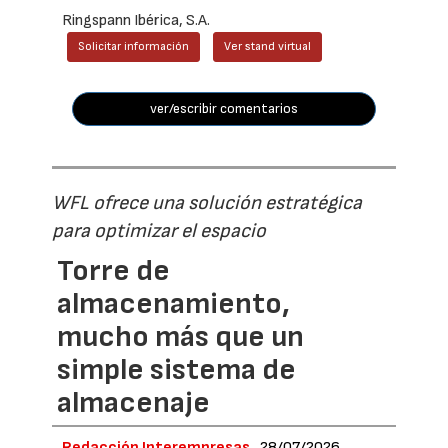
Ringspann Ibérica, S.A.
Solicitar información
Ver stand virtual
ver/escribir comentarios
WFL ofrece una solución estratégica
para optimizar el espacio
Torre de
almacenamiento,
mucho más que un
simple sistema de
almacenaje
Redacción Interempresas
28/07/2026