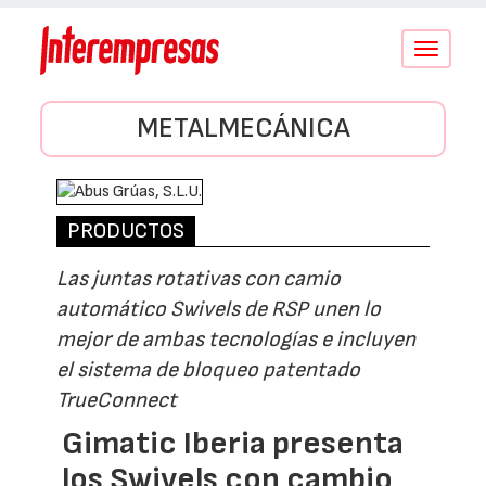
Conmutar
navegació
METALMECÁNICA
PRODUCTOS
Las juntas rotativas con camio
automático Swivels de RSP unen lo
mejor de ambas tecnologías e incluyen
el sistema de bloqueo patentado
TrueConnect
Gimatic Iberia presenta
los Swivels con cambio