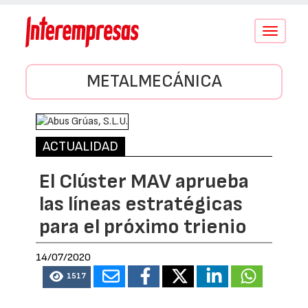
Conmutar
navegació
METALMECÁNICA
ACTUALIDAD
El Clúster MAV aprueba
las líneas estratégicas
para el próximo trienio
14/07/2020
1517