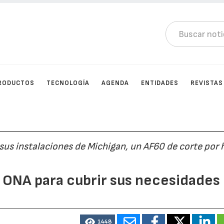
RODUCTOS
TECNOLOGÍA
AGENDA
ENTIDADES
REVISTAS
us instalaciones de Michigan, un AF60 de corte por h
 ONA para cubrir sus necesidades
1448