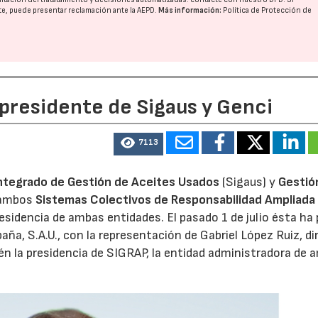
nte, puede presentar reclamación ante la
AEPD
.
Más información:
Política de Protección de
 presidente de Sigaus y Genci
7113
ntegrado de Gestión de Aceites Usados
(Sigaus) y
Gestió
 ambos
Sistemas Colectivos de Responsabilidad Ampliada 
residencia de ambas entidades. El pasado 1 de julio ésta ha
aña, S.A.U., con la representación de Gabriel López Ruiz, di
n la presidencia de SIGRAP, la entidad administradora de