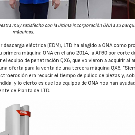
uestra muy satisfecho con la última incorporación ONA a su parqu
máquinas.
r descarga eléctrica (EDM), LTD ha elegido a ONA como pr
u primera máquina ONA en el año 2014, la AF60 por corte de
 el equipo de penetración QX6, que volvieron a adquirir al 
na oferta para la venta de una tercera máquina QX6. “Sie
troerosión era reducir el tiempo de pulido de piezas y, sob
ida, y lo cierto es que los equipos de ONA nos han ayuda
ente de Planta de LTD.