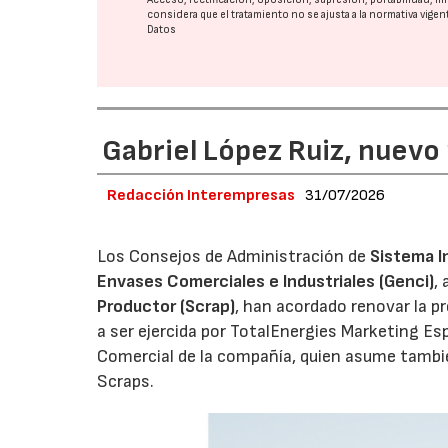
considera que el tratamiento no se ajusta a la normativa vige
Datos
Gabriel López Ruiz, nuevo
Redacción Interempresas
31/07/2026
Los Consejos de Administración de
Sistema I
Envases Comerciales e Industriales (Genci)
,
Productor (Scrap)
, han acordado renovar la p
a ser ejercida por TotalEnergies Marketing Esp
Comercial de la compañía, quien asume tambié
Scraps.