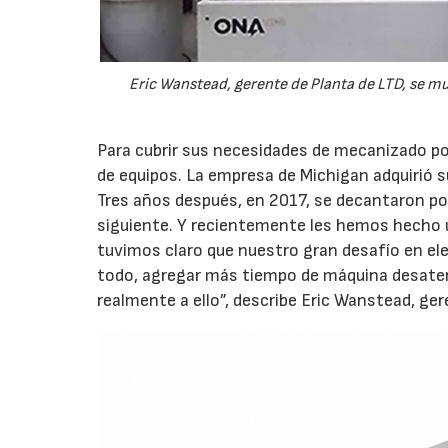
Eric Wanstead, gerente de Planta de LTD, se m
Para cubrir sus necesidades de mecanizado po
de equipos. La empresa de Michigan adquirió s
Tres años después, en 2017, se decantaron por
siguiente. Y recientemente les hemos hecho u
tuvimos claro que nuestro gran desafío en elec
todo, agregar más tiempo de máquina desatend
realmente a ello”, describe Eric Wanstead, ger