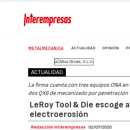
METALMECÁNICA
ACTUALIDAD
OPINIÓN
P
ACTUALIDAD
La firma cuenta con tres equipos ONA en s
dos QX6 de mecanizado por penetración
LeRoy Tool & Die escoge a
electroerosión
Redacción Interempresas
02/07/2020