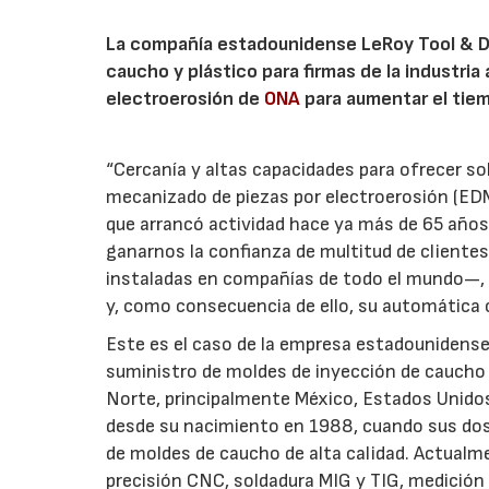
La compañía estadounidense LeRoy Tool & Di
caucho y plástico para firmas de la industri
electroerosión de
ONA
para aumentar el tie
“Cercanía y altas capacidades para ofrecer s
mecanizado de piezas por electroerosión (EDM)
que arrancó actividad hace ya más de 65 años,
ganarnos la confianza de multitud de client
instaladas en compañías de todo el mundo—, pa
y, como consecuencia de ello, su automática 
Este es el caso de la empresa estadounidense 
suministro de moldes de inyección de caucho y
Norte, principalmente México, Estados Unidos
desde su nacimiento en 1988, cuando sus dos
de moldes de caucho de alta calidad. Actual
precisión CNC, soldadura MIG y TIG, medición