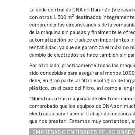
La sede central de ONA en Durango (Vizcaya)
2
con otros 1.500 m
destinados íntegramente a 
comprender las circunstancias de la compañía
de la máquina sin pausas y finalmente le ofr
automatización se traduce en importantes i
rentabilidad, ya que se garantiza el máximo nú
cambio de electrodos se hace también sin par
Por otro lado, prácticamente todas las máqui
sido concebidas para asegurar al menos 10.0
debe, en gran parte, al filtro ecológico de lar
plástico, en el caso del filtro, así como al eng
“Nuestras otras máquinas de electroerosión
comprobado que los equipos de ONA son muc
electrodos para hacer el trabajo de mecanizad
que nos prestan. Estamos muy contentos”, a
EMPRESAS O ENTIDADES RELACIONAD