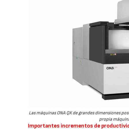
Las máquinas ONA QX de grandes dimensiones poseen
propia máquina 
Importantes incrementos de productivi