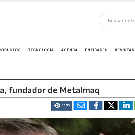
RODUCTOS
TECNOLOGÍA
AGENDA
ENTIDADES
REVISTAS
la, fundador de Metalmaq
1137