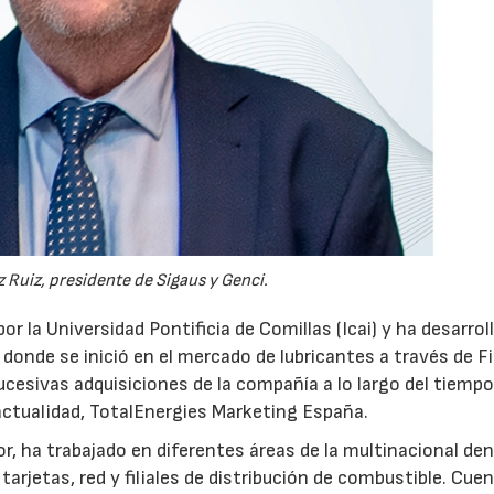
 Ruiz, presidente de Sigaus y Genci.
or la Universidad Pontificia de Comillas (Icai) y ha desarrol
 donde se inició en el mercado de lubricantes a través de F
ucesivas adquisiciones de la compañía a lo largo del tiempo
 actualidad, TotalEnergies Marketing España.
r, ha trabajado en diferentes áreas de la multinacional den
arjetas, red y filiales de distribución de combustible. Cue