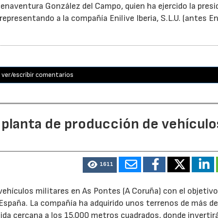
enaventura González del Campo, quien ha ejercido la presi
epresentando a la compañía Enilive Iberia, S.L.U. (antes En
ver/escribir comentarios
 planta de producción de vehículo
1611
ehículos militares en As Pontes (A Coruña) con el objetivo
e España. La compañía ha adquirido unos terrenos de más d
ida cercana a los 15.000 metros cuadrados, donde invertir