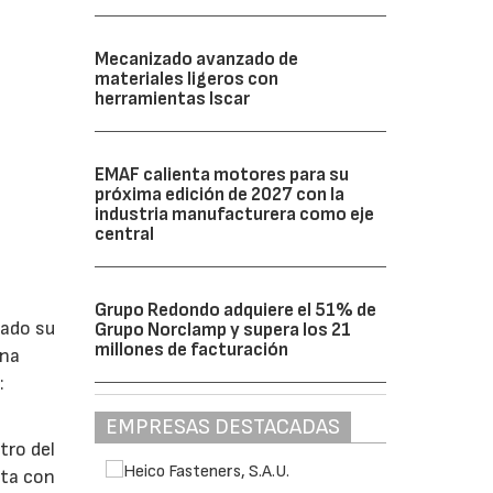
Mecanizado avanzado de
materiales ligeros con
herramientas Iscar
EMAF calienta motores para su
próxima edición de 2027 con la
industria manufacturera como eje
central
Grupo Redondo adquiere el 51% de
lado su
Grupo Norclamp y supera los 21
millones de facturación
ina
:
EMPRESAS DESTACADAS
tro del
nta con