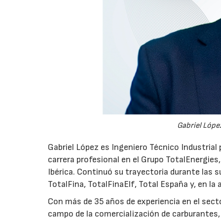
Gabriel López
Gabriel López es Ingeniero Técnico Industrial p
carrera profesional en el Grupo TotalEnergies,
Ibérica. Continuó su trayectoria durante las s
TotalFina, TotalFinaElf, Total España y, en la
Con más de 35 años de experiencia en el secto
campo de la comercialización de carburantes, t