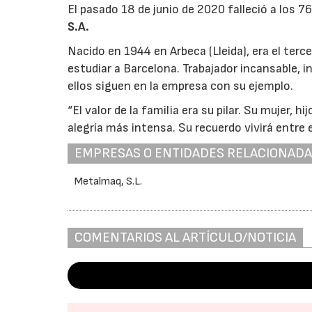
El pasado 18 de junio de 2020 falleció a los 
S.A.
Nacido en 1944 en Arbeca (Lleida), era el terc
estudiar a Barcelona. Trabajador incansable, in
ellos siguen en la empresa con su ejemplo.
“El valor de la familia era su pilar. Su mujer, h
alegría más intensa. Su recuerdo vivirá entre 
EMPRESAS O ENTIDADES RELACIONAD
Metalmaq, S.L.
COMENTARIOS AL ARTÍCULO/NOTICIA