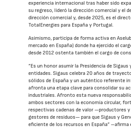
experiencia internacional tras haber sido expa
su regreso, lideró la dirección comercial y el 
dirección comercial y, desde 2025, es el direc
TotalEnergies para España y Portugal.
Asimismo, participa de forma activa en Aselub
mercado en España) donde ha ejercido el cargo
desde 2012 ostenta también el cargo de cons
“Es un honor asumir la Presidencia de Sigaus 
entidades. Sigaus celebra 20 años de trayect
sólidos de España y un auténtico referente i
afronta una etapa clave para consolidar su ac
industriales. Afronto esta nueva responsabil
ambos sectores con la economía circular, for
respectivas cadenas de valor —productores y 
gestores de residuos— para que Sigaus y Gen
eficiente de los recursos en España” –afirma 