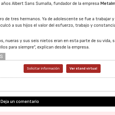
76 años Albert Sans Sumalla, fundador de la empresa
Metalm
ero de tres hermanos. Ya de adolescente se fue a trabajar y
culcó a sus hijos el valor del esfuerzo, trabajo y constanci
ijos, nueras y sus seis nietos eran en esta parte de su vida, 
ellos para siempre”, explican desde la empresa.
AS
Solicitar información
Ver stand virtual
Deja un comentario