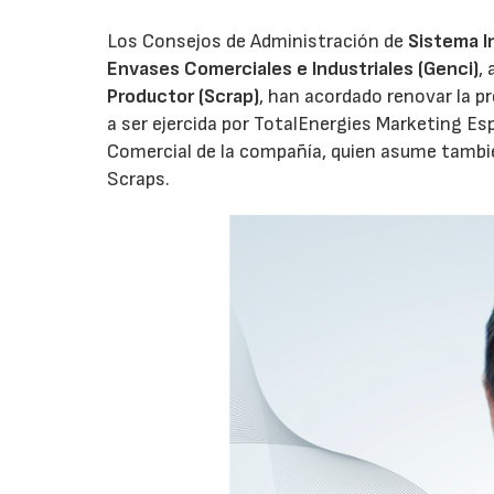
Los Consejos de Administración de
Sistema I
Envases Comerciales e Industriales (Genci)
,
Productor (Scrap)
, han acordado renovar la p
a ser ejercida por TotalEnergies Marketing Esp
Comercial de la compañía, quien asume tambié
Scraps.