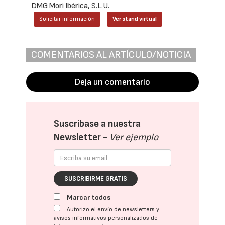
DMG Mori Ibérica, S.L.U.
Solicitar información
Ver stand virtual
COMENTARIOS AL ARTÍCULO/NOTICIA
Deja un comentario
Suscríbase a nuestra
Newsletter -
Ver ejemplo
SUSCRIBIRME GRATIS
Marcar todos
Autorizo el envío de newsletters y
avisos informativos personalizados de