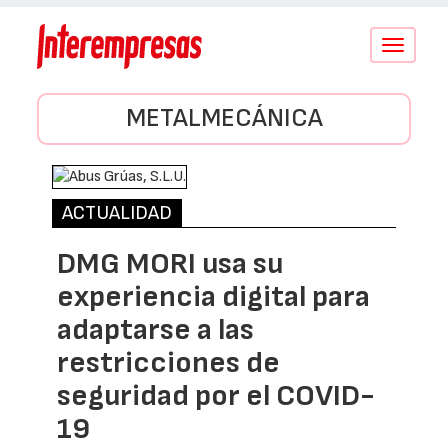
Conmutar
navegació
METALMECÁNICA
ACTUALIDAD
DMG MORI usa su
experiencia digital para
adaptarse a las
restricciones de
seguridad por el COVID-
19