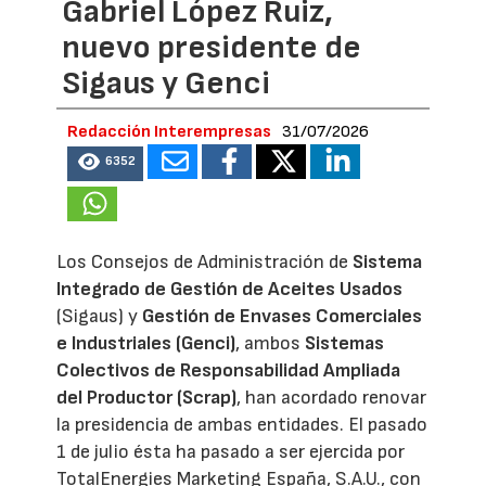
Gabriel López Ruiz,
nuevo presidente de
Sigaus y Genci
Redacción Interempresas
31/07/2026
6352
Los Consejos de Administración de
Sistema
Integrado de Gestión de Aceites Usados
(Sigaus) y
Gestión de Envases Comerciales
e Industriales (Genci)
, ambos
Sistemas
Colectivos de Responsabilidad Ampliada
del Productor (Scrap)
, han acordado renovar
la presidencia de ambas entidades. El pasado
1 de julio ésta ha pasado a ser ejercida por
TotalEnergies Marketing España, S.A.U., con