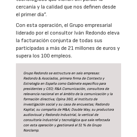
cercanía y la calidad que nos definen desde
el primer día”.
Con esta operación, el Grupo empresarial
liderado por el consultor Iván Redondo eleva
la facturación conjunta de todas sus
participadas a más de 21 millones de euros y
supera los 100 empleos.
Grupo Redondo se estructura en seis empresas:
Redondo & Asociados, primera firma de Contexto y
Estrategia en España como Gabinete específico para
presidentes y CEO; R&A Comunicación, consultora de
relevancia nacional en el ámbito de la comunicación y la
formación directiva; Opina 360, el Instituto de
investigación social y su casa de encuestas; Redondo
Kapital, su compañía de M&A; Double Way, su productora
audiovisual y Redondo Industrial, la vertical de
consultoría industrial y tecnológica que sale reforzada
con esta operación y gestionará el 51 % de Grupo
Norclamp.