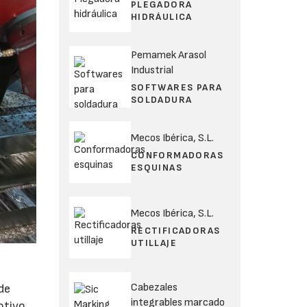
PLEGADORA
HIDRÁULICA
Pemamek Arasol
Industrial
SOFTWARES PARA
SOLDADURA
Mecos Ibérica, S.L.
CONFORMADORAS
ESQUINAS
Mecos Ibérica, S.L.
RECTIFICADORAS
UTILLAJE
Cabezales
de
integrables marcado
otivo,