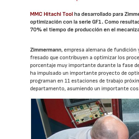
MMC Hitachi Tool
ha desarrollado para Zim
optimización con la serie GF1. Como resultad
70% el tiempo de producción en el mecanizado
Zimmermann
, empresa alemana de fundición 
fresado que contribuyen a optimizar los proc
porcentaje muy importante durante la fase de
ha impulsado un importante proyecto de opti
programan en 11 estaciones de trabajo próxim
departamento, asumiendo un importante cost