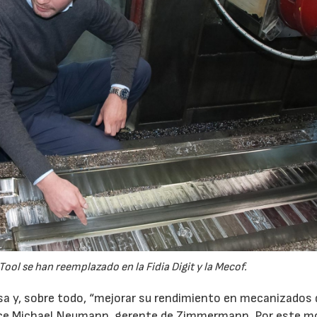
ool se han reemplazado en la Fidia Digit y la Mecof.
esa y, sobre todo, “mejorar su rendimiento en mecanizados 
oce Michael Neumann, gerente de Zimmermann. Por este m