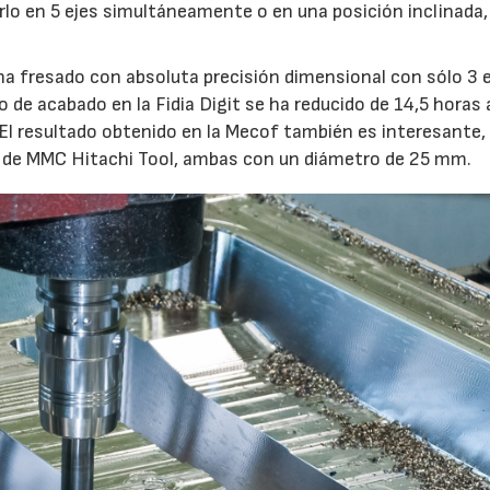
rlo en 5 ejes simultáneamente o en una posición inclinada
 ha fresado con absoluta precisión dimensional con sólo 3 e
 de acabado en la Fidia Digit se ha reducido de 14,5 horas 
El resultado obtenido en la Mecof también es interesante,
i de MMC Hitachi Tool, ambas con un diámetro de 25 mm.