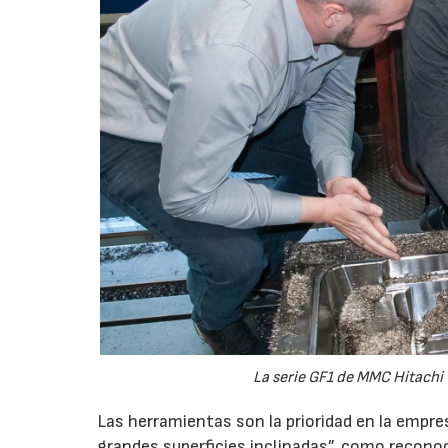
La serie GF1 de MMC Hitachi T
Las herramientas son la prioridad en la empr
grandes superficies inclinadas”, como recon