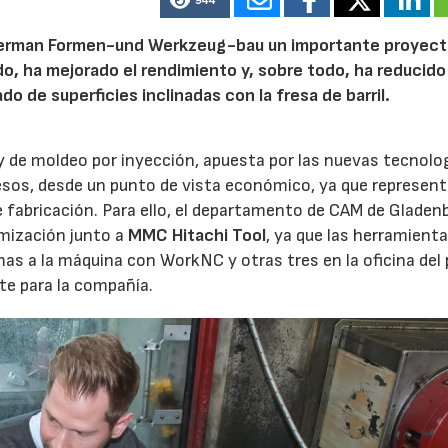
944
merman Formen-und Werkzeug-bau un importante proyect
o, ha mejorado el rendimiento y, sobre todo, ha reducido
 de superficies inclinadas con la fresa de barril.
y de moldeo por inyección, apuesta por las nuevas tecnolo
esos, desde un punto de vista económico, ya que represen
 fabricación. Para ello, el departamento de CAM de Gladen
mización junto a
MMC Hitachi Tool
, ya que las herramient
as a la máquina con WorkNC y otras tres en la oficina del 
e para la compañía.