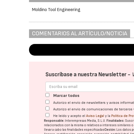
Moldino Tool Engineering
COMENTARIOS AL ARTÍCULO/NOTICIA
Suscríbase a nuestra Newsletter -
Marcar todos
Autorizo el envío de newsletters y avisos inform
Autorizo el envío de comunicaciones de terceros 
He leído y acepto el
Aviso Legal
y la
Política de Pr
Responsable:
Interempresas Media, S.L.U.
Finalidades:
Suscri
relacionados con la misma o relativos a intereses similares 
llevar a cabo las finalidades especificadas
Cesión:
Los datos p