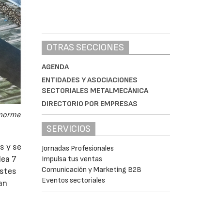
OTRAS SECCIONES
AGENDA
ENTIDADES Y ASOCIACIONES
SECTORIALES METALMECÁNICA
DIRECTORIO POR EMPRESAS
enorme
SERVICIOS
s y se
Jornadas Profesionales
lea 7
Impulsa tus ventas
Comunicación y Marketing B2B
ostes
Eventos sectoriales
an