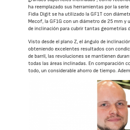
ha reemplazado sus herramientas por la serie
Fidia Digit se ha utilizado la GF1T con diáme
Mecof, la GF1G con un diámetro de 25 mm y u
de inclinación para cubrir tantas geometrías
Visto desde el plano Z, el ángulo de inclinació
obteniendo excelentes resultados con condic
de barril, las revoluciones se mantienen duran
todas las áreas inclinadas. En comparación co
todo, un considerable ahorro de tiempo. Ademá