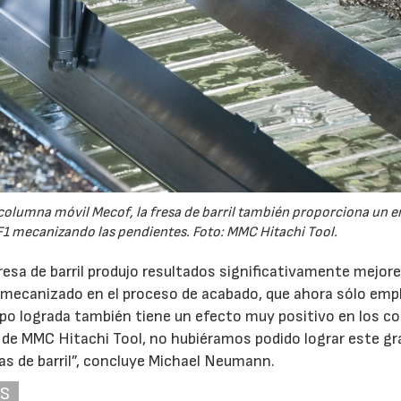
columna móvil Mecof, la fresa de barril también proporciona un 
F1 mecanizando las pendientes. Foto: MMC Hitachi Tool.
resa de barril produjo resultados significativamente mejore
 mecanizado en el proceso de acabado, que ahora sólo emp
po lograda también tiene un efecto muy positivo en los c
 de MMC Hitachi Tool, no hubiéramos podido lograr este gr
as de barril”, concluye Michael Neumann.
AS