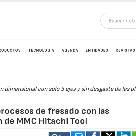
RODUCTOS
TECNOLOGÍA
AGENDA
ENTIDADES
REVISTAS
ón dimensional con sólo 3 ejes y sin desgaste de las p
ocesos de fresado con las
n de MMC Hitachi Tool