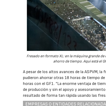
Fresado en formato XL: en la máquina grande de 
ahorro de tiempo. Aquí está el G
A pesar de los altos avances de la ASPVM, la f
pudieron ahorrar otras 18 horas de tiempo de
horas con el GF1. “La enorme ventaja de tiem
de producción y sin el apoyo y asesoramiento
resultado de forma tan rápida usando las fres
EMPRESAS O ENTIDADES RELACIONAD