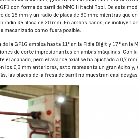
 GF1 con forma de barril de MMC Hitachi Tool. De este modo
tro de 16 mm y un radio de placa de 30 mm; mientras que en
n radio de placa de 20 mm. En ambos casos, se incluyen á
 de mecanizado como fuera posible.
n de la GF1G emplea hasta 11° en la Fidia Digit y 17° en la 
iones de corte impresionantes en ambas máquinas. Con la
te el acabado, pero el avance axial se ha ajustado a 0,7 mm
n los 0,3 mm anteriores, esto representa un gran éxito y, 
s, las placas de la fresa de barril no muestran casi desgas