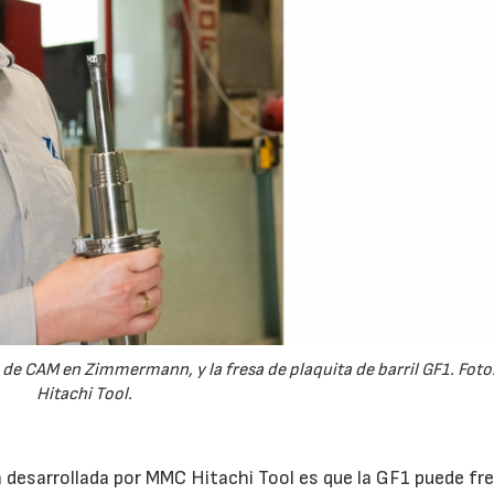
28/07/2026
30/07/2026
de CAM en Zimmermann, y la fresa de plaquita de barril GF1. Fot
Hitachi Tool.
 desarrollada por MMC Hitachi Tool es que la GF1 puede fr