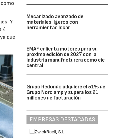
, como
Mecanizado avanzado de
jes. Y
materiales ligeros con
herramientas Iscar
a 4
 ya que
EMAF calienta motores para su
próxima edición de 2027 con la
industria manufacturera como eje
central
Grupo Redondo adquiere el 51% de
Grupo Norclamp y supera los 21
millones de facturación
EMPRESAS DESTACADAS