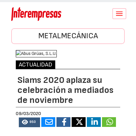
Conmutar
navegació
METALMECÁNICA
ACTUALIDAD
Siams 2020 aplaza su
celebración a mediados
de noviembre
09/03/2020
950