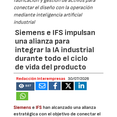
fabricación y gestión de activos para
conectar el diseño con la operación
mediante inteligencia artificial
industrial
Siemens e IFS impulsan
una alianza para
integrar la IA industrial
durante todo el ciclo
de vida del producto
Redacción Interempresas
30/07/2026
897
Siemens
e
IFS
han alcanzado una alianza
estratégica con el objetivo de conectar el