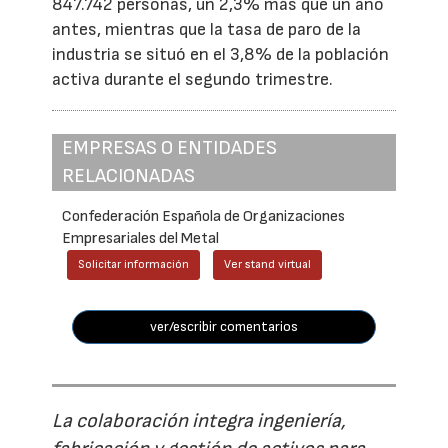
847.742 personas, un 2,3% más que un año
antes, mientras que la tasa de paro de la
industria se situó en el 3,8% de la población
activa durante el segundo trimestre.
EMPRESAS O ENTIDADES
RELACIONADAS
Confederación Española de Organizaciones
Empresariales del Metal
Solicitar información
Ver stand virtual
ver/escribir comentarios
La colaboración integra ingeniería,