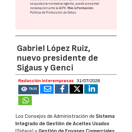
se ajusta a la normativa vigente, puede presentar
reclamación ante la
AEPD
.
Más información:
Política de Protección de Datos
Gabriel López Ruiz,
nuevo presidente de
Sigaus y Genci
Redacción Interempresas
31/07/2026
7835
Los Consejos de Administración de
Sistema
Integrado de Gestión de Aceites Usados
(Sigaus) y
Gestión de Envases Comerciales