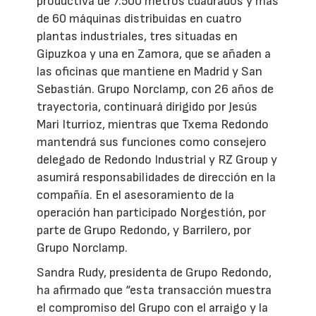
productiva de 7.500 metros cuadrados y más
de 60 máquinas distribuidas en cuatro
plantas industriales, tres situadas en
Gipuzkoa y una en Zamora, que se añaden a
las oficinas que mantiene en Madrid y San
Sebastián. Grupo Norclamp, con 26 años de
trayectoria, continuará dirigido por Jesús
Mari Iturrioz, mientras que Txema Redondo
mantendrá sus funciones como consejero
delegado de Redondo Industrial y RZ Group y
asumirá responsabilidades de dirección en la
compañía. En el asesoramiento de la
operación han participado Norgestión, por
parte de Grupo Redondo, y Barrilero, por
Grupo Norclamp.
Sandra Rudy, presidenta de Grupo Redondo,
ha afirmado que “esta transacción muestra
el compromiso del Grupo con el arraigo y la