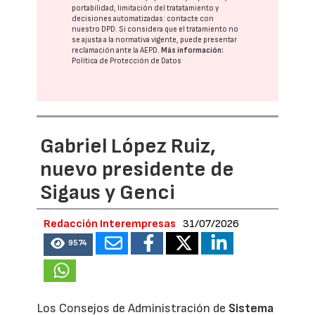
portabilidad, limitación del tratatamiento y
decisiones automatizadas:
contacte con
nuestro DPD
. Si considera que el tratamiento no
se ajusta a la normativa vigente, puede presentar
reclamación ante la
AEPD
.
Más información:
Política de Protección de Datos
Gabriel López Ruiz,
nuevo presidente de
Sigaus y Genci
Redacción Interempresas
31/07/2026
9574
Los Consejos de Administración de
Sistema