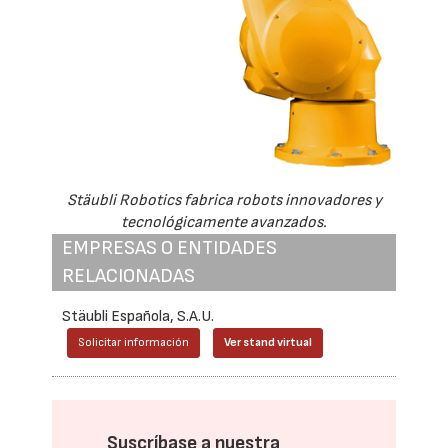
Stäubli Robotics fabrica robots innovadores y
tecnológicamente avanzados.
EMPRESAS O ENTIDADES
RELACIONADAS
Stäubli Española, S.A.U.
Solicitar información
Ver stand virtual
Suscríbase a nuestra