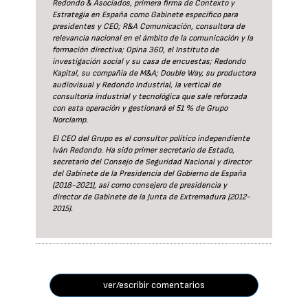
Redondo & Asociados, primera firma de Contexto y
Estrategia en España como Gabinete específico para
presidentes y CEO; R&A Comunicación, consultora de
relevancia nacional en el ámbito de la comunicación y la
formación directiva; Opina 360, el Instituto de
investigación social y su casa de encuestas; Redondo
Kapital, su compañía de M&A; Double Way, su productora
audiovisual y Redondo Industrial, la vertical de
consultoría industrial y tecnológica que sale reforzada
con esta operación y gestionará el 51 % de Grupo
Norclamp.
El CEO del Grupo es el consultor político independiente
Iván Redondo. Ha sido primer secretario de Estado,
secretario del Consejo de Seguridad Nacional y director
del Gabinete de la Presidencia del Gobierno de España
(2018-2021), así como consejero de presidencia y
director de Gabinete de la Junta de Extremadura (2012-
2015).
ver/escribir comentarios