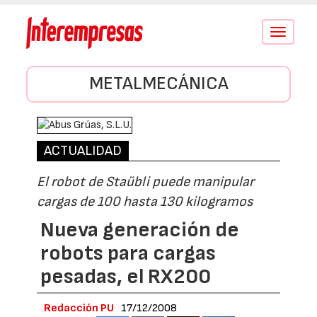
Conmutar
navegació
METALMECÁNICA
ACTUALIDAD
El robot de Staübli puede manipular
cargas de 100 hasta 130 kilogramos
Nueva generación de
robots para cargas
pesadas, el RX200
Redacción PU
17/12/2008