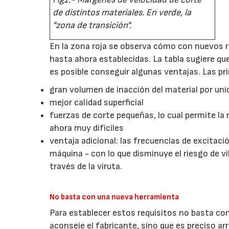
de distintos materiales. En verde, la
"zona de transición".
En la zona roja se observa cómo con nuevos r
hasta ahora establecidas. La tabla sugiere q
es posible conseguir algunas ventajas. Las pri
gran volumen de inacción del material por un
mejor calidad superficial
fuerzas de corte pequeñas, lo cual permite la
ahora muy difíciles
ventaja adicional: las frecuencias de excitaci
máquina - con lo que disminuye el riesgo de vib
través de la viruta.
No basta con una nueva herramienta
Para establecer estos requisitos no basta co
aconseje el fabricante, sino que es preciso 