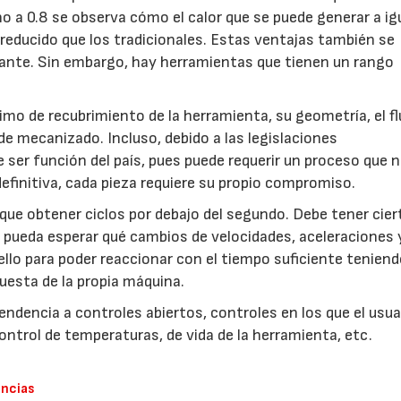
no a 0.8 se observa cómo el calor que se puede generar a ig
reducido que los tradicionales. Estas ventajas también se
gerante. Sin embargo, hay herramientas que tienen un rango
mo de recubrimiento de la herramienta, su geometría, el fl
a de mecanizado. Incluso, debido a las legislaciones
e ser función del país, pues puede requerir un proceso que 
 definitiva, cada pieza requiere su propio compromiso.
que obtener ciclos por debajo del segundo. Debe tener cier
e pueda esperar qué cambios de velocidades, aceleraciones 
 ello para poder reaccionar con el tiempo suficiente tenien
puesta de la propia máquina.
endencia a controles abiertos, controles en los que el usua
control de temperaturas, de vida de la herramienta, etc.
ancias