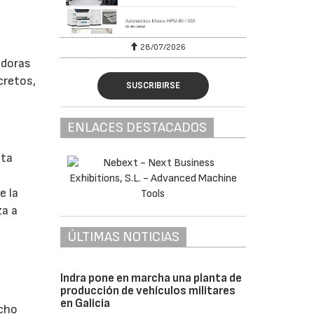
28/07/2026
adoras
cretos,
SUSCRIBIRSE
ENLACES DESTACADOS
sta
e la
za a
ÚLTIMAS NOTICIAS
Indra pone en marcha una planta de
producción de vehículos militares
en Galicia
ucho