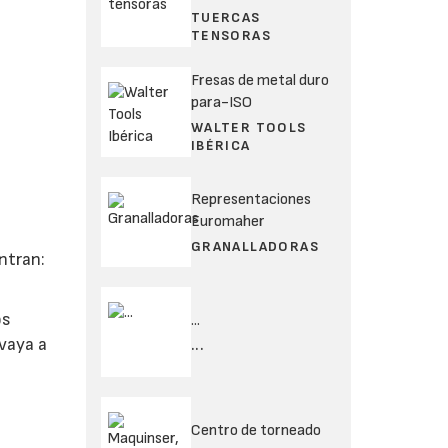
TUERCAS
TENSORAS
Fresas de metal duro
para-ISO
WALTER TOOLS
IBÉRICA
Representaciones
Euromaher
GRANALLADORAS
ntran:
os
...
 vaya a
...
Centro de torneado