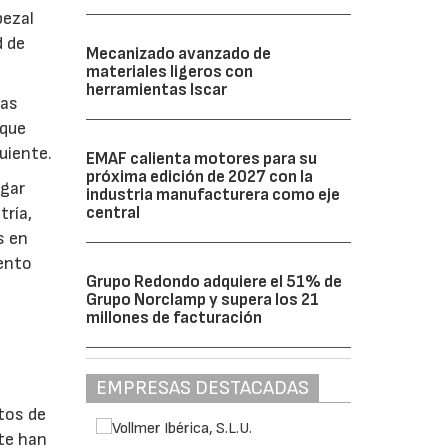
bezal
d de
Mecanizado avanzado de
materiales ligeros con
herramientas Iscar
las
 que
uiente.
EMAF calienta motores para su
próxima edición de 2027 con la
rgar
industria manufacturera como eje
central
tría,
s en
ento
Grupo Redondo adquiere el 51% de
Grupo Norclamp y supera los 21
millones de facturación
EMPRESAS DESTACADAS
tos de
nte han