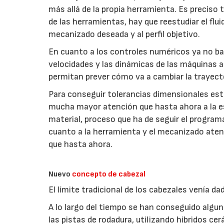
más allá de la propia herramienta. Es preciso 
de las herramientas, hay que reestudiar el flu
mecanizado deseada y al perfil objetivo.
En cuanto a los controles numéricos ya no ba
velocidades y las dinámicas de las máquinas a
permitan prever cómo va a cambiar la trayecto
Para conseguir tolerancias dimensionales estr
mucha mayor atención que hasta ahora a la es
material, proceso que ha de seguir el progra
cuanto a la herramienta y el mecanizado ate
que hasta ahora.
Nuevo
concepto de cabezal
El límite tradicional de los cabezales venía d
A lo largo del tiempo se han conseguido algu
las pistas de rodadura, utilizando híbridos 