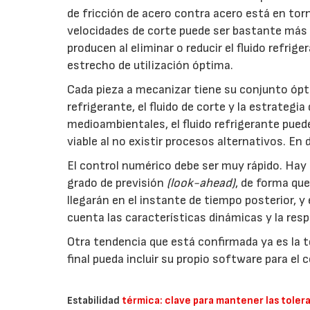
de fricción de acero contra acero está en tor
velocidades de corte puede ser bastante más 
producen al eliminar o reducir el fluido refri
estrecho de utilización óptima.
Cada pieza a mecanizar tiene su conjunto ópti
refrigerante, el fluido de corte y la estrategi
medioambientales, el fluido refrigerante pued
viable al no existir procesos alternativos. En
El control numérico debe ser muy rápido. Hay 
grado de previsión
(look-ahead)
, de forma qu
llegarán en el instante de tiempo posterior, y
cuenta las características dinámicas y la res
Otra tendencia que está confirmada ya es la t
final pueda incluir su propio software para el 
Estabilidad
térmica: clave para mantener las toler