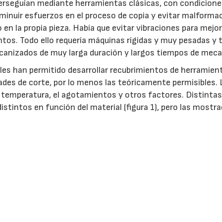
erseguían mediante herramientas clásicas, con condicione
inuir esfuerzos en el proceso de copia y evitar malforma
n la propia pieza. Había que evitar vibraciones para mejor
ntos. Todo ello requería máquinas rígidas y muy pesadas y 
anizados de muy larga duración y largos tiempos de meca
es han permitido desarrollar recubrimientos de herramien
es de corte, por lo menos las teóricamente permisibles. 
a temperatura, el agotamientos y otros factores. Distinta
istintos en función del material (figura 1), pero las mostr