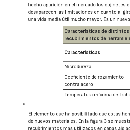
hecho aparición en el mercado los cojinetes e
desaparecen las limitaciones en cuanto al gir
una vida media útil mucho mayor. Es un nuev
Características de distintos
recubrimientos de herramie
Características
Microdureza
Coeficiente de rozamiento
contra acero
Temperatura máxima de trab
El elemento que ha posibilitado que estas her
de nuevos materiales. En la figura 3 se muest
recubrimientos más utilizados en capas aisla