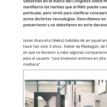
Sebastián en el marco del Congreso sobre M
manifiesto las heridas que el MAV puede caus
particular, pero sirvió para clarificar conce
entre distintas tecnologías. Describimos en 
presentaron y se debatieron en este decan
Javier Aranceta (Ideko) hablaba de
en aquel e
hace tan sólo 3 años. Xabier de Maidagan, de O
en que se llevaron a cabo algunas comparacion
para el usuario: "una inversión errónea en al
mediana"