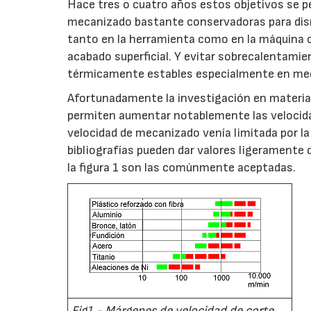
Hace tres o cuatro años estos objetivos se p
mecanizado bastante conservadoras para dism
tanto en la herramienta como en la máquina o e
acabado superficial. Y evitar sobrecalentamie
térmicamente estables especialmente en mec
Afortunadamente la investigación en material
permiten aumentar notablemente las velocidad
velocidad de mecanizado venía limitada por l
bibliografías pueden dar valores ligeramente d
la figura 1 son las comúnmente aceptadas.
Fig1.- Márgenes de velocidad de corte