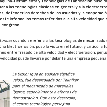
áquina-Herramienta y Tecnologías de Fabricación puso d
ar a las tecnologías clásicas en general y a la electroero
ptos, defender los derechos de los usuarios y la cooperaci
este informe los temas referidos a la alta velocidad que 
o congreso.
ntonces
cuando se refería a las tecnologías de mecanizado 
na Electroerosión, puso la vista en el futuro, y criticó la 
es entre fresado de alta velocidad y electroerosión, perjud
ta velocidad puede llevarse por delante una empresa pequeña
La Bizkor (que en euskera significa
veloz), fue desarrollada por Tekniker
para el mecanizado de materiales
ligeros, especialmente a efectos de
demostración. Con este desarrollo,
el centro tecnológico perseguía