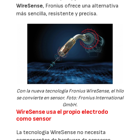
WireSense
, Fronius ofrece una alternativa
más sencilla, resistente y precisa.
Con la nueva tecnología Fronius WireSense, el hilo
se convierte en sensor. Foto: Fronius International
GmbH.
WireSense usa el propio electrodo
como sensor
La tecnología WireSense no necesita