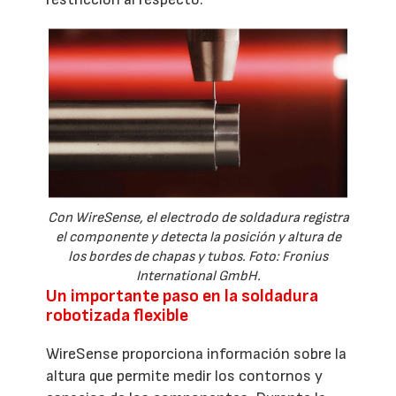
Con WireSense, el electrodo de soldadura registra
el componente y detecta la posición y altura de
los bordes de chapas y tubos. Foto: Fronius
International GmbH.
Un importante paso en la soldadura
robotizada flexible
WireSense proporciona información sobre la
altura que permite medir los contornos y