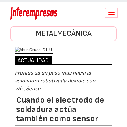
Conmutar
navegació
METALMECÁNICA
ACTUALIDAD
Fronius da un paso más hacia la
soldadura robotizada flexible con
WireSense
Cuando el electrodo de
soldadura actúa
también como sensor