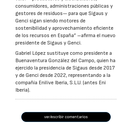
consumidores, administraciones públicas y
gestores de residuos— para que Sigaus y
Genci sigan siendo motores de
sostenibilidad y aprovechamiento eficiente
de los recursos en España” –afirma el nuevo
presidente de Sigaus y Genci.
Gabriel López sustituye como presidente a
Buenaventura González del Campo, quien ha
ejercido la presidencia de Sigaus desde 2017
y de Genci desde 2022, representando a la
compañía Enilive Iberia, S.L.U. (antes Eni
Iberia).
ver/escribir comentarios