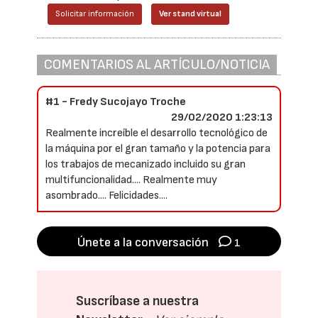
Solicitar información
Ver stand virtual
COMENTARIOS AL ARTÍCULO/NOTICIA
#1 - Fredy Sucojayo Troche
29/02/2020 1:23:13
Realmente increíble el desarrollo tecnológico de
la máquina por el gran tamaño y la potencia para
los trabajos de mecanizado incluido su gran
multifuncionalidad.... Realmente muy
asombrado.... Felicidades....
Únete a la conversación
1
Suscríbase a nuestra