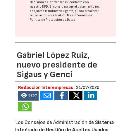
decisiones automatizadas:
contacte con
nuestro DPD
. Si considera que el tratamiento no
se ajusta a la normativa vigente, puede presentar
reclamación ante la
AEPD
.
Más información:
Política de Protección de Datos
Gabriel López Ruiz,
nuevo presidente de
Sigaus y Genci
Redacción Interempresas
31/07/2026
8257
Los Consejos de Administración de
Sistema
Integrado de Gestión de Aceites Usados