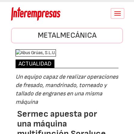
Conmutar
navegació
METALMECÁNICA
ACTUALIDAD
Un equipo capaz de realizar operaciones
de fresado, mandrinado, torneado y
tallado de engranes en una misma
máquina
Sermec apuesta por
una máquina
multifunción Soraluce