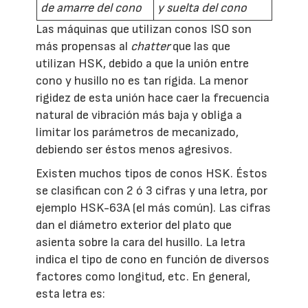
de amarre del cono
y suelta del cono
Las máquinas que utilizan conos ISO son
más propensas al
chatter
que las que
utilizan HSK, debido a que la unión entre
cono y husillo no es tan rígida. La menor
rigidez de esta unión hace caer la frecuencia
natural de vibración más baja y obliga a
limitar los parámetros de mecanizado,
debiendo ser éstos menos agresivos.
Existen muchos tipos de conos HSK. Éstos
se clasifican con 2 ó 3 cifras y una letra, por
ejemplo HSK-63A (el más común). Las cifras
dan el diámetro exterior del plato que
asienta sobre la cara del husillo. La letra
indica el tipo de cono en función de diversos
factores como longitud, etc. En general,
esta letra es: