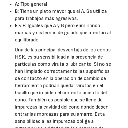
A
: Tipo general
B
: Tiene un plato mayor que el A. Se utiliza
para trabajos más agresivos.
E
y
F
: Iguales que A y B pero eliminando
marcas y sistemas de guiado que afectan al
equilibrado
Una de las principal desventaja de los conos
HSK, es su sensibilidad a la presencia de
partículas como viruta o lubricante. Si no se
han limpiado correctamente las superficies
de contacto en la operación de cambio de
herramienta podrían quedar virutas en el
husillo que impiden el correcto asiento del
cono. También es posible que se llene de
impurezas la cavidad del cono donde deben
entrar las mordazas para su amarre. Esta
sensibilidad a las impurezas obliga a