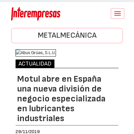
Conmutar
navegació
METALMECÁNICA
ACTUALIDAD
Motul abre en España
una nueva división de
negocio especializada
en lubricantes
industriales
29/11/2019