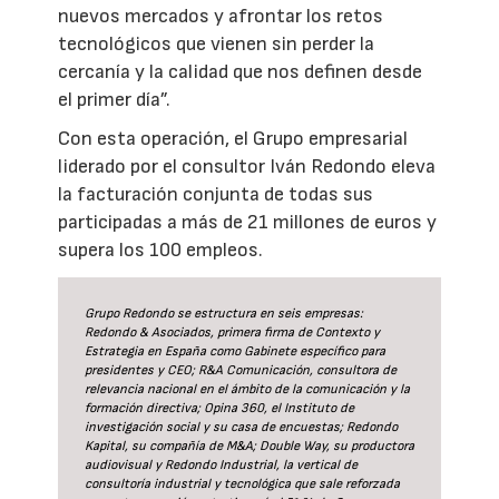
nuevos mercados y afrontar los retos
tecnológicos que vienen sin perder la
cercanía y la calidad que nos definen desde
el primer día”.
Con esta operación, el Grupo empresarial
liderado por el consultor Iván Redondo eleva
la facturación conjunta de todas sus
participadas a más de 21 millones de euros y
supera los 100 empleos.
Grupo Redondo se estructura en seis empresas:
Redondo & Asociados, primera firma de Contexto y
Estrategia en España como Gabinete específico para
presidentes y CEO; R&A Comunicación, consultora de
relevancia nacional en el ámbito de la comunicación y la
formación directiva; Opina 360, el Instituto de
investigación social y su casa de encuestas; Redondo
Kapital, su compañía de M&A; Double Way, su productora
audiovisual y Redondo Industrial, la vertical de
consultoría industrial y tecnológica que sale reforzada