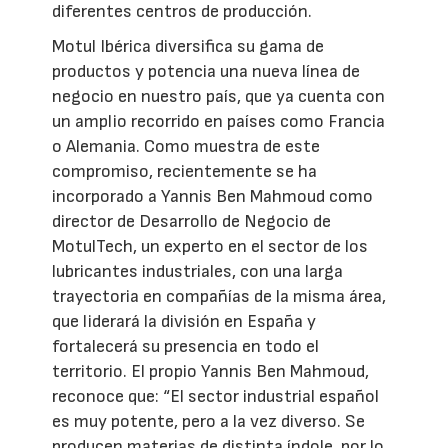
diferentes centros de producción.
Motul Ibérica diversifica su gama de
productos y potencia una nueva línea de
negocio en nuestro país, que ya cuenta con
un amplio recorrido en países como Francia
o Alemania. Como muestra de este
compromiso, recientemente se ha
incorporado a Yannis Ben Mahmoud como
director de Desarrollo de Negocio de
MotulTech, un experto en el sector de los
lubricantes industriales, con una larga
trayectoria en compañías de la misma área,
que liderará la división en España y
fortalecerá su presencia en todo el
territorio. El propio Yannis Ben Mahmoud,
reconoce que: “El sector industrial español
es muy potente, pero a la vez diverso. Se
producen materias de distinta índole, por lo