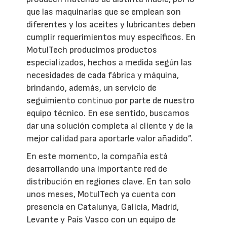
que las maquinarias que se emplean son
diferentes y los aceites y lubricantes deben
cumplir requerimientos muy específicos. En
MotulTech producimos productos
especializados, hechos a medida según las
necesidades de cada fábrica y máquina,
brindando, además, un servicio de
seguimiento continuo por parte de nuestro
equipo técnico. En ese sentido, buscamos
dar una solución completa al cliente y de la
mejor calidad para aportarle valor añadido”.
En este momento, la compañía está
desarrollando una importante red de
distribución en regiones clave. En tan solo
unos meses, MotulTech ya cuenta con
presencia en Catalunya, Galicia, Madrid,
Levante y País Vasco con un equipo de