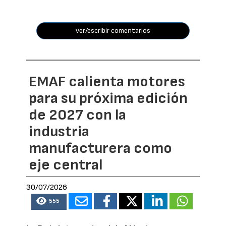
ver/escribir comentarios
EMAF calienta motores
para su próxima edición
de 2027 con la
industria
manufacturera como
eje central
30/07/2026
555