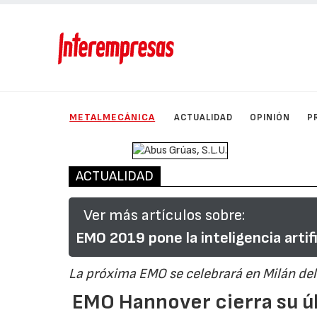
METALMECÁNICA
ACTUALIDAD
OPINIÓN
P
ACTUALIDAD
Ver más artículos sobre:
EMO 2019 pone la inteligencia artifi
La próxima EMO se celebrará en Milán del
EMO Hannover cierra su úl