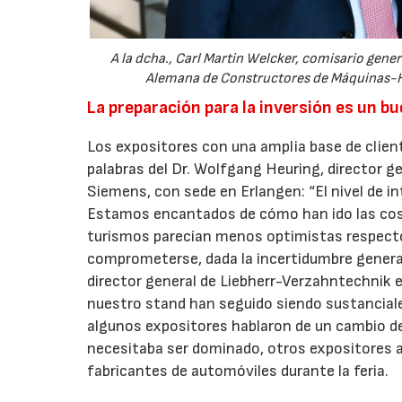
A la dcha., Carl Martin Welcker, comisario gener
Alemana de Constructores de Máquinas-He
La preparación para la inversión es un b
Los expositores con una amplia base de client
palabras del Dr. Wolfgang Heuring, director g
Siemens, con sede en Erlangen: “El nivel de in
Estamos encantados de cómo han ido las cosa
turismos parecían menos optimistas respecto
comprometerse, dada la incertidumbre general
director general de Liebherr-Verzahntechnik 
nuestro stand han seguido siendo sustanciale
algunos expositores hablaron de un cambio de
necesitaba ser dominado, otros expositores
fabricantes de automóviles durante la feria.