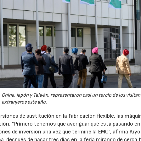
a, China, Japón y Taiwán, representaron casi un tercio de los visitan
extranjeros este año.
versiones de sustitución en la fabricación flexible, las máqu
ción. “Primero tenemos que averiguar qué está pasando en 
nes de inversión una vez que termine la EMO”, afirma Kiy
, después de pasar tres días en la feria mirando de cerca 