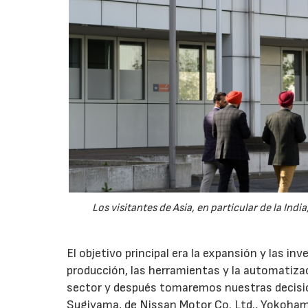
Los visitantes de Asia, en particular de la Indi
El objetivo principal era la expansión y las in
producción, las herramientas y la automatiza
sector y después tomaremos nuestras decisio
Sugiyama, de Nissan Motor Co. Ltd., Yokohama