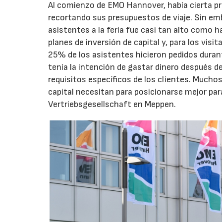
Al comienzo de EMO Hannover, había cierta pr
recortando sus presupuestos de viaje. Sin emb
asistentes a la feria fue casi tan alto como h
planes de inversión de capital y, para los vis
25% de los asistentes hicieron pedidos duran
tenía la intención de gastar dinero después d
requisitos específicos de los clientes. Muc
capital necesitan para posicionarse mejor par
Vertriebsgesellschaft en Meppen.