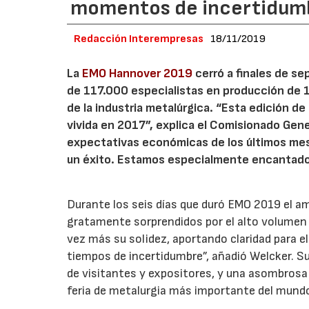
momentos de incertidum
Redacción Interempresas
18/11/2019
La
EMO Hannover 2019
cerró a finales de se
de 117.000 especialistas en producción de 15
de la industria metalúrgica. “Esta edición d
vivida en 2017”, explica el Comisionado Gene
expectativas económicas de los últimos mes
un éxito. Estamos especialmente encantados
Durante los seis días que duró EMO 2019 el a
gratamente sorprendidos por el alto volumen
vez más su solidez, aportando claridad para el 
tiempos de incertidumbre”, añadió Welcker. Su
de visitantes y expositores, y una asombrosa
feria de metalurgia más importante del mundo,