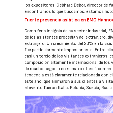
los expositores. Gebhard Debor, director de f
encontramos lo que buscamos, estamos listo
Fuerte presencia asiática en EMO Hanno
Como feria insignia de su sector industrial, E
de los asistentes procedían del extranjero, di
extranjero. Un crecimiento del 20% en la asi
fue particularmente impresionante. Entre ello
casi un tercio de los visitantes extranjeros, 
composición altamente internacional de los v
de mucho negocio en nuestro stand”, comenta
tendencia está claramente relacionada con el
este año, que animaron a sus clientes a visit
el evento fueron Italia, Polonia, Suecia, Rusia 