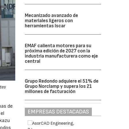
Mecanizado avanzado de
materiales ligeros con
herramientas Iscar
EMAF calienta motores para su
próxima edición de 2027 con la
industria manufacturera como eje
central
Grupo Redondo adquiere el 51% de
Grupo Norclamp y supera los 21
tes
millones de facturación
inas de
EMPRESAS DESTACADAS
el
okazu
todos