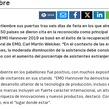
bre
1414
ptiembre sus puertas tras seis días de feria en los que al
0 países se dieron cita en la reconocida como principal 
e EMO Hannover 2019 se basó en el éxito de la recuperaci
ral de EMO, Carl Martin Welcker. “En el contexto de las 
es, la moderada disminución de la asistencia debe consi
 con el aumento del porcentaje de asistentes extranjer
mbiente en los pabellones fue positivo, con muchos exposi
 de visitantes en sus stands. “EMO Hannover ha demostra
desarrollo ulterior de la tecnología de producción, incluso 
s marcas incluyen un fuerte carácter internacional, un alto
 riqueza de innovaciones y nuevos productos, destacó. Co
 era el “lugar donde estar”.