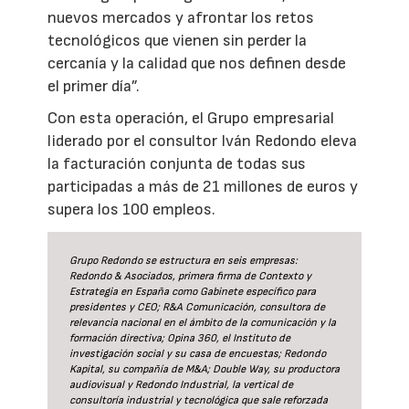
nuevos mercados y afrontar los retos
tecnológicos que vienen sin perder la
cercanía y la calidad que nos definen desde
el primer día”.
Con esta operación, el Grupo empresarial
liderado por el consultor Iván Redondo eleva
la facturación conjunta de todas sus
participadas a más de 21 millones de euros y
supera los 100 empleos.
Grupo Redondo se estructura en seis empresas:
Redondo & Asociados, primera firma de Contexto y
Estrategia en España como Gabinete específico para
presidentes y CEO; R&A Comunicación, consultora de
relevancia nacional en el ámbito de la comunicación y la
formación directiva; Opina 360, el Instituto de
investigación social y su casa de encuestas; Redondo
Kapital, su compañía de M&A; Double Way, su productora
audiovisual y Redondo Industrial, la vertical de
consultoría industrial y tecnológica que sale reforzada