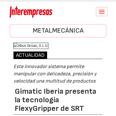
Conmutar
navegació
METALMECÁNICA
ACTUALIDAD
Este innovador sistema permite
manipular con delicadeza, precisión y
velocidad una multitud de productos
Gimatic Iberia presenta
la tecnología
FlexyGripper de SRT