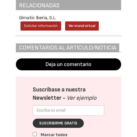
RELACIONADAS
Gimatic Iberia, S.L.
Solicitar información
Ver stand virtual
COMENTARIOS AL ARTÍCULO/NOTICIA
Deja un comentario
Suscríbase a nuestra
Newsletter -
Ver ejemplo
SUSCRIBIRME GRATIS
Marcar todos