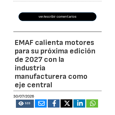
ver/escribir comentarios
EMAF calienta motores
para su próxima edición
de 2027 con la
industria
manufacturera como
eje central
30/07/2026
533