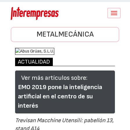
Conmutar
navegació
METALMECÁNICA
ACTUALIDAD
Ver más artículos sobre:
EMO 2019 pone la inteligencia
artificial en el centro de su
interés
Trevisan Macchine Utensili: pabellón 13,
stand A14