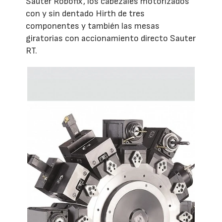
Sauter Robofix, los cabezales motorizados
con y sin dentado Hirth de tres
componentes y también las mesas
giratorias con accionamiento directo Sauter
RT.