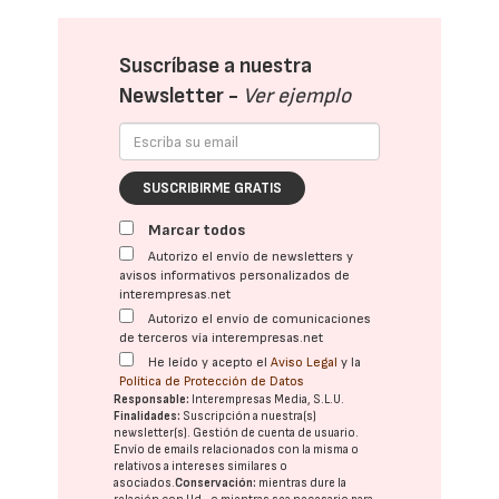
Suscríbase a nuestra
Newsletter -
Ver ejemplo
SUSCRIBIRME GRATIS
Marcar todos
Autorizo el envío de newsletters y
avisos informativos personalizados de
interempresas.net
Autorizo el envío de comunicaciones
de terceros vía interempresas.net
He leído y acepto el
Aviso Legal
y la
Política de Protección de Datos
Responsable:
Interempresas Media, S.L.U.
Finalidades:
Suscripción a nuestra(s)
newsletter(s). Gestión de cuenta de usuario.
Envío de emails relacionados con la misma o
relativos a intereses similares o
asociados.
Conservación:
mientras dure la