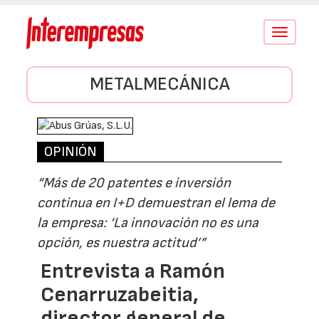
Conmutar
navegació
METALMECÁNICA
OPINIÓN
“Más de 20 patentes e inversión
continua en I+D demuestran el lema de
la empresa: ‘La innovación no es una
opción, es nuestra actitud’”
Entrevista a Ramón
Cenarruzabeitia,
director general de