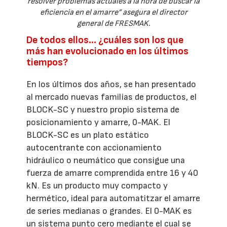
resolver problemas actuales a la hora de buscar la
eficiencia en el amarre” asegura el director
general de FRESMAK.
De todos ellos… ¿cuáles son los que
más han evolucionado en los últimos
tiempos?
En los últimos dos años, se han presentado
al mercado nuevas familias de productos, el
BLOCK-SC y nuestro propio sistema de
posicionamiento y amarre, 0-MAK. El
BLOCK-SC es un plato estático
autocentrante con accionamiento
hidráulico o neumático que consigue una
fuerza de amarre comprendida entre 16 y 40
kN. Es un producto muy compacto y
hermético, ideal para automatitzar el amarre
de series medianas o grandes. El 0-MAK es
un sistema punto cero mediante el cual se