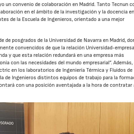
ayo un convenio de colaboración en Madrid. Tanto Tecnun 
laboración en el ámbito de la investigación y la docencia e
antes de la Escuela de Ingenieros, orientado a una mejor
ede de posgrados de la Universidad de Navarra en Madrid, d
mente convencidos de que la relación Universidad-empres
unda y que esta relación redundará en una empresa más
onía con las necesidades del mundo empresarial”. Además,
ctric en los laboratorios de Ingeniería Térmica y Fluidos de
ela de Ingenieros distintos equipos de trabajo para la forma
contará con una posición aventajada a la hora de contratar 