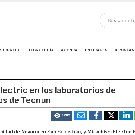
RODUCTOS
TECNOLOGÍA
AGENDA
ENTIDADES
REVISTAS
lectric en los laboratorios de
dos de Tecnun
1209
rsidad de Navarra
en San Sebastián, y
Mitsubishi Electric