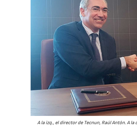
A la izq., el director de Tecnun, Raúl Antón. A l