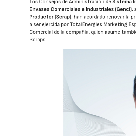
Los Consejos de Administración de
Sistema I
Envases Comerciales e Industriales (Genci)
,
Productor (Scrap)
, han acordado renovar la p
a ser ejercida por TotalEnergies Marketing Esp
Comercial de la compañía, quien asume tambié
Scraps.