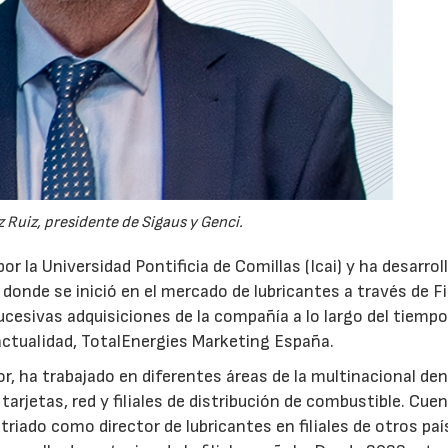
 Ruiz, presidente de Sigaus y Genci.
or la Universidad Pontificia de Comillas (Icai) y ha desarrol
 donde se inició en el mercado de lubricantes a través de F
ucesivas adquisiciones de la compañía a lo largo del tiempo
 actualidad, TotalEnergies Marketing España.
r, ha trabajado en diferentes áreas de la multinacional den
arjetas, red y filiales de distribución de combustible. Cue
triado como director de lubricantes en filiales de otros paí