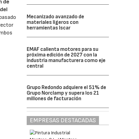
n de
del
Mecanizado avanzado de
 pasado
materiales ligeros con
rector
herramientas Iscar
 ambos
EMAF calienta motores para su
próxima edición de 2027 con la
industria manufacturera como eje
central
Grupo Redondo adquiere el 51% de
Grupo Norclamp y supera los 21
millones de facturación
EMPRESAS DESTACADAS