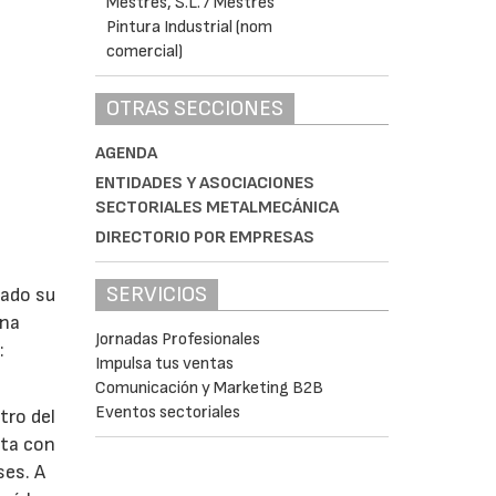
OTRAS SECCIONES
AGENDA
ENTIDADES Y ASOCIACIONES
SECTORIALES METALMECÁNICA
DIRECTORIO POR EMPRESAS
SERVICIOS
lado su
ina
Jornadas Profesionales
:
Impulsa tus ventas
Comunicación y Marketing B2B
Eventos sectoriales
tro del
nta con
ses. A