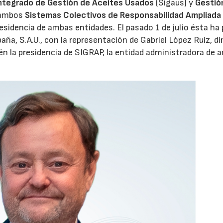
ntegrado de Gestión de Aceites Usados
(Sigaus) y
Gestió
 ambos
Sistemas Colectivos de Responsabilidad Ampliada 
residencia de ambas entidades. El pasado 1 de julio ésta ha
aña, S.A.U., con la representación de Gabriel López Ruiz, di
n la presidencia de SIGRAP, la entidad administradora de