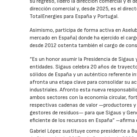
su regreso, lideró la dirección comercial y el 
dirección comercial y, desde 2025, es el direc
TotalEnergies para España y Portugal.
Asimismo, participa de forma activa en Aselub
mercado en España) donde ha ejercido el cargo
desde 2012 ostenta también el cargo de cons
“Es un honor asumir la Presidencia de Sigaus 
entidades. Sigaus celebra 20 años de trayect
sólidos de España y un auténtico referente i
afronta una etapa clave para consolidar su ac
industriales. Afronto esta nueva responsabil
ambos sectores con la economía circular, for
respectivas cadenas de valor —productores y 
gestores de residuos— para que Sigaus y Gen
eficiente de los recursos en España” –afirma 
Gabriel López sustituye como presidente a Bu