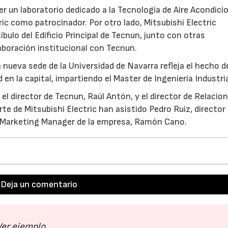
 un laboratorio dedicado a la Tecnología de Aire Acondici
ic como patrocinador. Por otro lado, Mitsubishi Electric
tíbulo del Edificio Principal de Tecnun, junto con otras
boración institucional con Tecnun.
 nueva sede de la Universidad de Navarra refleja el hecho d
n la capital, impartiendo el Master de Ingeniería Industria
el director de Tecnun, Raúl Antón, y el director de Relacio
rte de Mitsubishi Electric han asistido Pedro Ruiz, director
 el Marketing Manager de la empresa, Ramón Cano.
Deja un comentario
Ver ejemplo