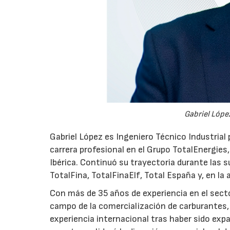
Gabriel López
Gabriel López es Ingeniero Técnico Industrial p
carrera profesional en el Grupo TotalEnergies,
Ibérica. Continuó su trayectoria durante las s
TotalFina, TotalFinaElf, Total España y, en la
Con más de 35 años de experiencia en el secto
campo de la comercialización de carburantes, t
experiencia internacional tras haber sido expa