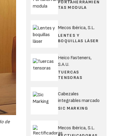
PORTAHERRAMIEN
TAS MODULA
Mecos Ibérica, S.L.
LENTES Y
BOQUILLAS LÀSER
Heico Fasteners,
S.A.U.
TUERCAS
TENSORAS
Cabezales
integrables marcado
SIC MARKING
do de
Mecos Ibérica, S.L.
RECTIFICADORAS