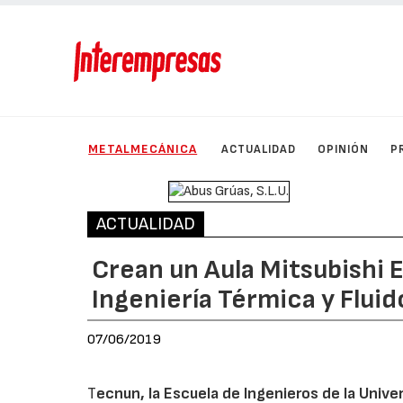
METALMECÁNICA
ACTUALIDAD
OPINIÓN
P
ACTUALIDAD
Crean un Aula Mitsubishi E
Ingeniería Térmica y Flui
07/06/2019
T
ecnun, la Escuela de Ingenieros de la Unive