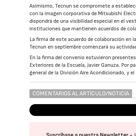
Asimismo, Tecnun se compromete a establecer
con la imagen corporativa de Mitsubishi Electr
dispondrá de una visibilidad especial en el ves
instituciones que mantienen acuerdos de cola
La firma de este acuerdo de colaboración en la
Tecnun en septiembre comenzará su actividad e
En la firma del convenio estuvieron presentes 
Exteriores de la Escuela, Javier Ganuza. Por pa
general de la División Aire Acondicionado, y
COMENTARIOS AL ARTÍCULO/NOTICIA
Suscríbase a nuestra Newsletter -