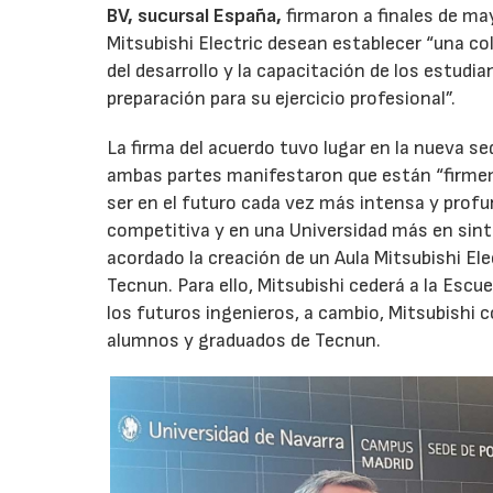
BV, sucursal España,
firmaron a finales de m
Mitsubishi Electric desean establecer “una co
del desarrollo y la capacitación de los estudi
preparación para su ejercicio profesional”.
La firma del acuerdo tuvo lugar en la nueva s
ambas partes manifestaron que están “firme
ser en el futuro cada vez más intensa y prof
competitiva y en una Universidad más en sint
acordado la creación de un Aula Mitsubishi Ele
Tecnun. Para ello, Mitsubishi cederá a la Escu
los futuros ingenieros, a cambio, Mitsubishi 
alumnos y graduados de Tecnun.