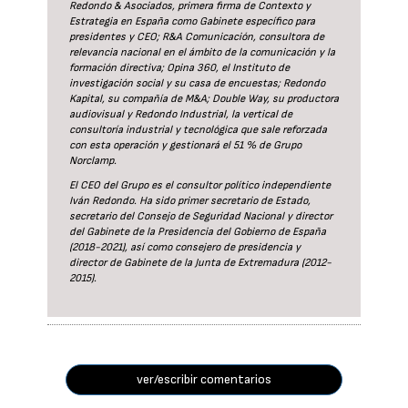
Redondo & Asociados, primera firma de Contexto y
Estrategia en España como Gabinete específico para
presidentes y CEO; R&A Comunicación, consultora de
relevancia nacional en el ámbito de la comunicación y la
formación directiva; Opina 360, el Instituto de
investigación social y su casa de encuestas; Redondo
Kapital, su compañía de M&A; Double Way, su productora
audiovisual y Redondo Industrial, la vertical de
consultoría industrial y tecnológica que sale reforzada
con esta operación y gestionará el 51 % de Grupo
Norclamp.
El CEO del Grupo es el consultor político independiente
Iván Redondo. Ha sido primer secretario de Estado,
secretario del Consejo de Seguridad Nacional y director
del Gabinete de la Presidencia del Gobierno de España
(2018-2021), así como consejero de presidencia y
director de Gabinete de la Junta de Extremadura (2012-
2015).
ver/escribir comentarios