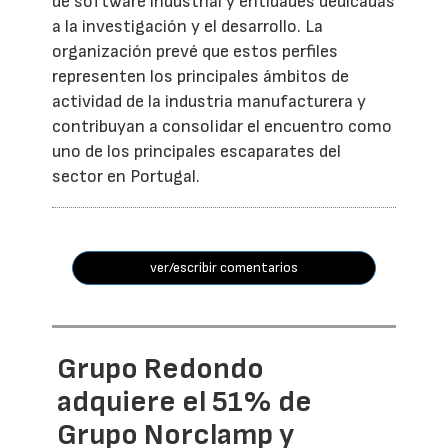
de software industrial y entidades dedicadas
a la investigación y el desarrollo. La
organización prevé que estos perfiles
representen los principales ámbitos de
actividad de la industria manufacturera y
contribuyan a consolidar el encuentro como
uno de los principales escaparates del
sector en Portugal.
ver/escribir comentarios
Grupo Redondo
adquiere el 51% de
Grupo Norclamp y