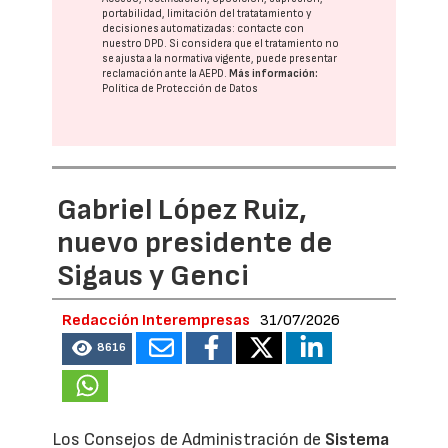
portabilidad, limitación del tratatamiento y
decisiones automatizadas:
contacte con
nuestro DPD
. Si considera que el tratamiento no
se ajusta a la normativa vigente, puede presentar
reclamación ante la
AEPD
.
Más información:
Política de Protección de Datos
Gabriel López Ruiz,
nuevo presidente de
Sigaus y Genci
Redacción Interempresas
31/07/2026
8616
Los Consejos de Administración de
Sistema