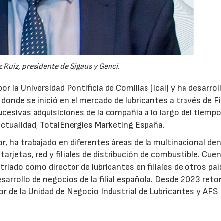
 Ruiz, presidente de Sigaus y Genci.
or la Universidad Pontificia de Comillas (Icai) y ha desarrol
 donde se inició en el mercado de lubricantes a través de F
ucesivas adquisiciones de la compañía a lo largo del tiempo
 actualidad, TotalEnergies Marketing España.
r, ha trabajado en diferentes áreas de la multinacional den
arjetas, red y filiales de distribución de combustible. Cue
triado como director de lubricantes en filiales de otros paí
desarrollo de negocios de la filial española. Desde 2023 ret
tor de la Unidad de Negocio Industrial de Lubricantes y AFS