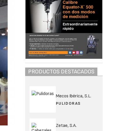
PRODUCTOS DESTACADOS
Mecos Ibérica, S.L.
PULIDORAS
Zetae, S.A.