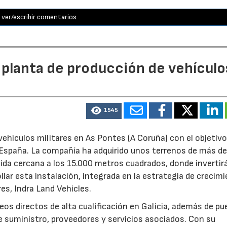
ver/escribir comentarios
 planta de producción de vehículo
1545
ehículos militares en As Pontes (A Coruña) con el objetivo
e España. La compañía ha adquirido unos terrenos de más d
ida cercana a los 15.000 metros cuadrados, donde invertir
llar esta instalación, integrada en la estrategia de crecim
res, Indra Land Vehicles.
os directos de alta cualificación en Galicia, además de p
de suministro, proveedores y servicios asociados. Con su