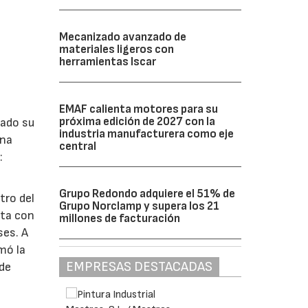
Mecanizado avanzado de
materiales ligeros con
herramientas Iscar
EMAF calienta motores para su
próxima edición de 2027 con la
lado su
industria manufacturera como eje
ina
central
:
Grupo Redondo adquiere el 51% de
tro del
Grupo Norclamp y supera los 21
nta con
millones de facturación
ses. A
omó la
EMPRESAS DESTACADAS
 de