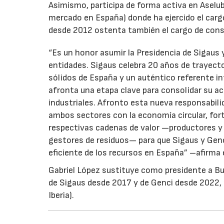
Asimismo, participa de forma activa en Aselub
mercado en España) donde ha ejercido el cargo
desde 2012 ostenta también el cargo de cons
“Es un honor asumir la Presidencia de Sigaus 
entidades. Sigaus celebra 20 años de trayect
sólidos de España y un auténtico referente i
afronta una etapa clave para consolidar su ac
industriales. Afronto esta nueva responsabil
ambos sectores con la economía circular, for
respectivas cadenas de valor —productores y 
gestores de residuos— para que Sigaus y Gen
eficiente de los recursos en España” –afirma 
Gabriel López sustituye como presidente a Bu
de Sigaus desde 2017 y de Genci desde 2022, r
Iberia).