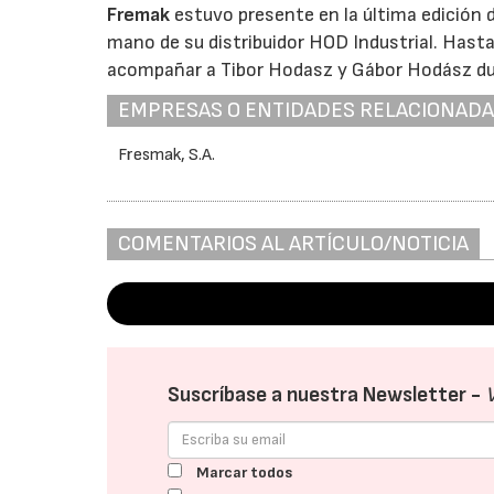
Fremak
estuvo presente en la última edición de
mano de su distribuidor HOD Industrial. Hasta 
acompañar a Tibor Hodasz y Gábor Hodász dura
EMPRESAS O ENTIDADES RELACIONAD
Fresmak, S.A.
COMENTARIOS AL ARTÍCULO/NOTICIA
Suscríbase a nuestra Newsletter -
Marcar todos