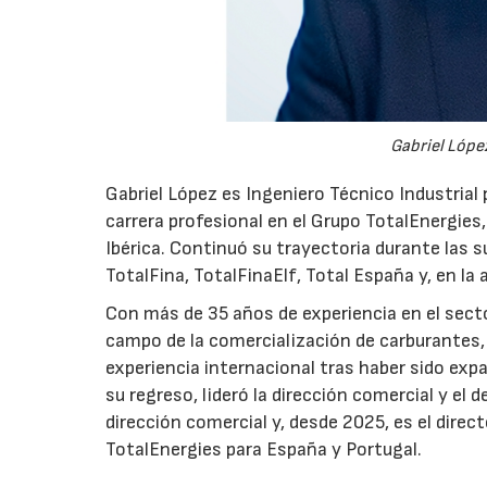
Gabriel López
Gabriel López es Ingeniero Técnico Industrial p
carrera profesional en el Grupo TotalEnergies,
Ibérica. Continuó su trayectoria durante las s
TotalFina, TotalFinaElf, Total España y, en la
Con más de 35 años de experiencia en el secto
campo de la comercialización de carburantes, t
experiencia internacional tras haber sido expa
su regreso, lideró la dirección comercial y el 
dirección comercial y, desde 2025, es el direc
TotalEnergies para España y Portugal.