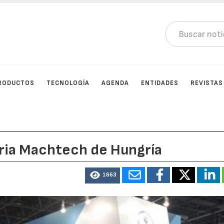
RODUCTOS
TECNOLOGÍA
AGENDA
ENTIDADES
REVISTAS
eria Machtech de Hungría
1663