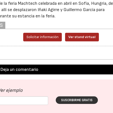
 la feria Machtech celebrada en abril en Sofía, Hungría, de
allí se desplazaron Iñaki Agirre y Guillermo García para
nte su estancia en la feria.
AS
Solicitar información
Ver stand virtual
Deja un comentario
Ver ejemplo
SUSCRIBIRME GRATIS